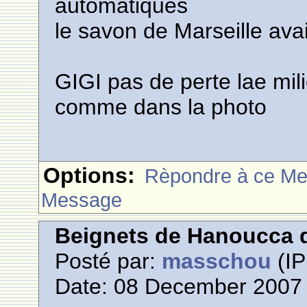
automatiques
le savon de Marseille avai
GIGI pas de perte lae mili
comme dans la photo
Options:
Rèpondre à ce M
Message
Beignets de Hanoucca d
Posté par:
masschou
(IP
Date: 08 December 2007 