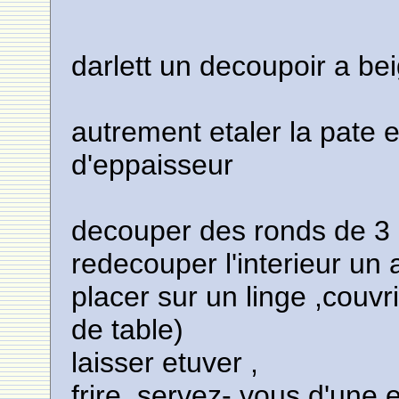
darlett un decoupoir a be
autrement etaler la pate 
d'eppaisseur
decouper des ronds de 3
redecouper l'interieur un 
placer sur un linge ,couvri
de table)
laisser etuver ,
frire ,servez- vous d'une