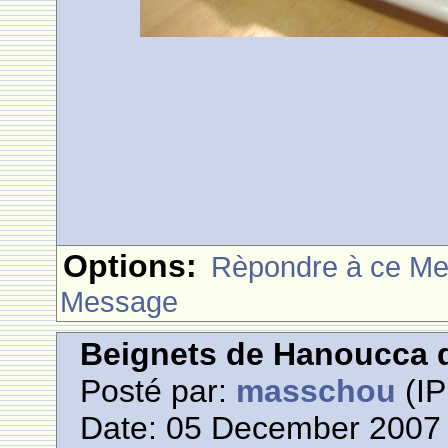
Options:
Rèpondre à ce M
Message
Beignets de Hanoucca d
Posté par:
masschou
(IP
Date: 05 December 2007 