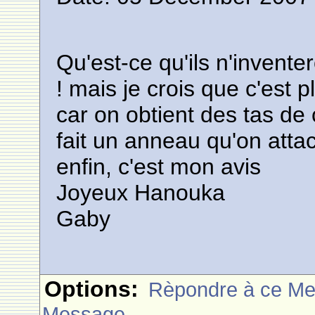
Qu'est-ce qu'ils n'invent
! mais je crois que c'est plu
car on obtient des tas de
fait un anneau qu'on attac
enfin, c'est mon avis
Joyeux Hanouka
Gaby
Options:
Rèpondre à ce M
Message