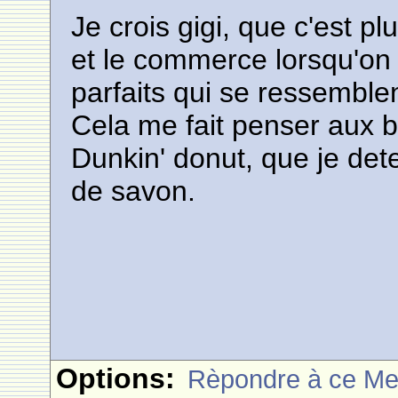
Je crois gigi, que c'est p
et le commerce lorsqu'on 
parfaits qui se ressemble
Cela me fait penser aux 
Dunkin' donut, que je detes
de savon.
Options:
Rèpondre à ce M