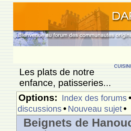
CUISIN
Les plats de notre
enfance, patisseries...
Options:
Index des forums
•
•
discussions
Nouveau sujet
Beignets de Hanouc