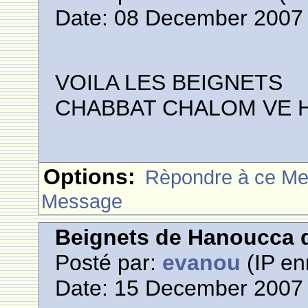
Date: 08 December 2007 
VOILA LES BEIGNETS
CHABBAT CHALOM VE 
Options:
Rèpondre à ce M
Message
Beignets de Hanoucca d
Posté par:
evanou
(IP en
Date: 15 December 2007 