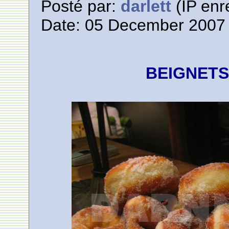
Posté par:
darlett
(IP enr
Date: 05 December 2007 
BEIGNET