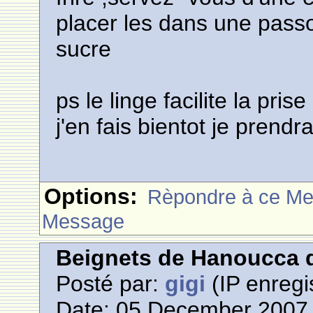
placer les dans une passo
sucre
ps le linge facilite la pri
j'en fais bientot je pren
Options:
Rèpondre à ce M
Message
Beignets de Hanoucca d
Posté par:
gigi
(IP enregi
Date: 05 December 2007 