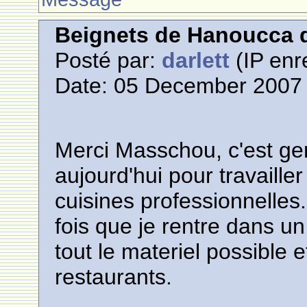
Beignets de Hanoucca d
Posté par:
darlett
(IP enr
Date: 05 December 2007 
Merci Masschou, c'est gen
aujourd'hui pour travaille
cuisines professionnelles
fois que je rentre dans 
tout le materiel possible 
restaurants.