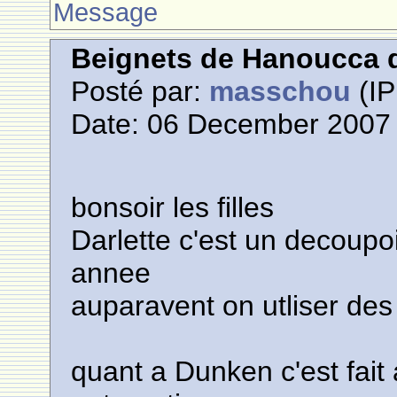
Message
Beignets de Hanoucca d
Posté par:
masschou
(IP
Date: 06 December 2007 
bonsoir les filles
Darlette c'est un decoupoi
annee
auparavent on utliser de
quant a Dunken c'est fai