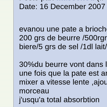
Date: 16 December 2007 
evanou une pate a brioche 
200 grs de beurre /500rgr
biere/5 grs de sel /1dl lai
30%du beurre vont dans l
une fois que la pate est 
mixer a vitesse lente ,ajou
morceau
j'usqu'a total absorbtion