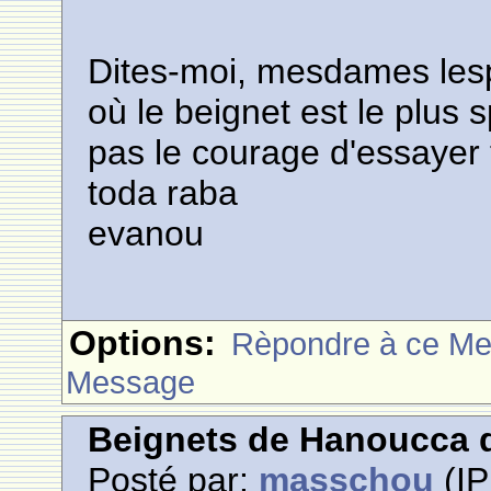
Dites-moi, mesdames lespa
où le beignet est le plus 
pas le courage d'essayer 
toda raba
evanou
Options:
Rèpondre à ce M
Message
Beignets de Hanoucca d
Posté par:
masschou
(IP