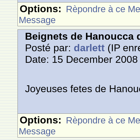
Options:
Rèpondre à ce M
Message
Beignets de Hanoucca d
Posté par:
darlett
(IP enr
Date: 15 December 2008 
Joyeuses fetes de Hanou
Options:
Rèpondre à ce M
Message