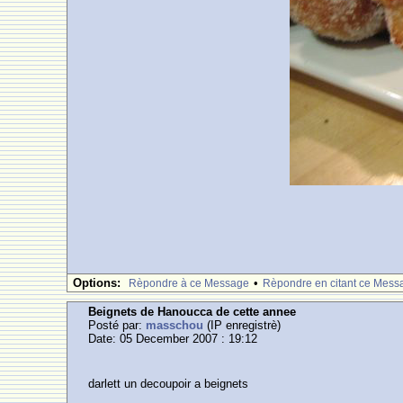
Options:
•
Rèpondre à ce Message
Rèpondre en citant ce Mess
Beignets de Hanoucca de cette annee
Posté par:
masschou
(IP enregistrè)
Date: 05 December 2007 : 19:12
darlett un decoupoir a beignets