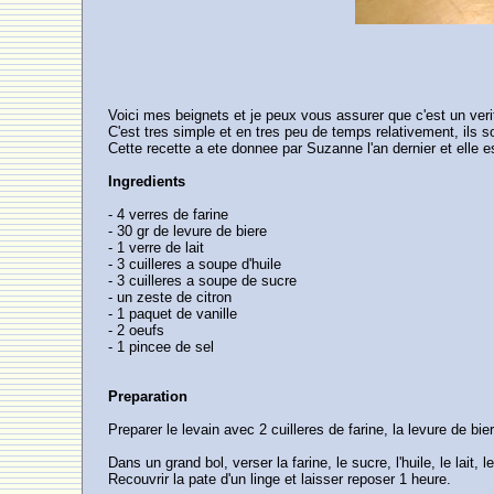
Voici mes beignets et je peux vous assurer que c'est un veri
C'est tres simple et en tres peu de temps relativement, ils s
Cette recette a ete donnee par Suzanne l'an dernier et elle e
Ingredients
- 4 verres de farine
- 30 gr de levure de biere
- 1 verre de lait
- 3 cuilleres a soupe d'huile
- 3 cuilleres a soupe de sucre
- un zeste de citron
- 1 paquet de vanille
- 2 oeufs
- 1 pincee de sel
Preparation
Preparer le levain avec 2 cuilleres de farine, la levure de bi
Dans un grand bol, verser la farine, le sucre, l'huile, le lait, 
Recouvrir la pate d'un linge et laisser reposer 1 heure.