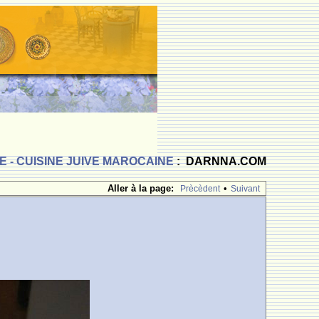
 - CUISINE JUIVE MAROCAINE
: DARNNA.COM
Aller à la page:
•
Prècèdent
Suivant