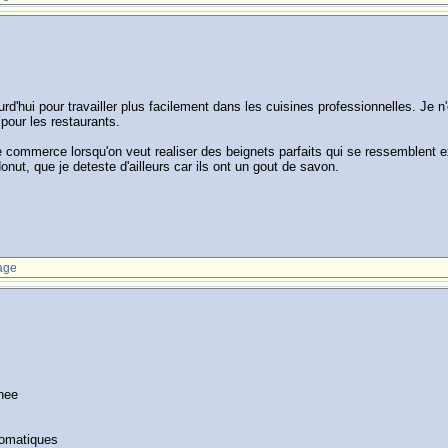
rd'hui pour travailler plus facilement dans les cuisines professionnelles. Je 
pour les restaurants.
t le commerce lorsqu'on veut realiser des beignets parfaits qui se ressemblent
nut, que je deteste d'ailleurs car ils ont un gout de savon.
age
nnee
tomatiques