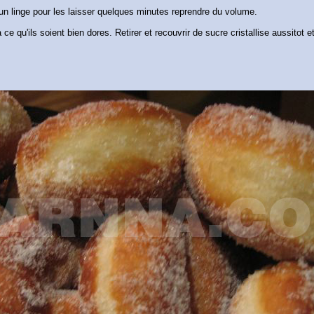
un linge pour les laisser quelques minutes reprendre du volume.
 ce qu'ils soient bien dores. Retirer et recouvrir de sucre cristallise aussitot