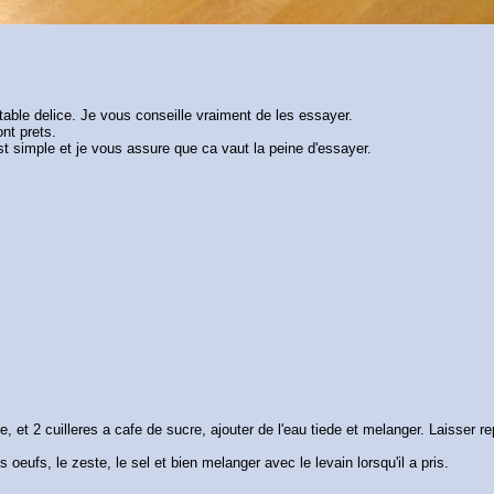
table delice. Je vous conseille vraiment de les essayer.
ont prets.
st simple et je vous assure que ca vaut la peine d'essayer.
ere, et 2 cuilleres a cafe de sucre, ajouter de l'eau tiede et melanger. Laisser
les oeufs, le zeste, le sel et bien melanger avec le levain lorsqu'il a pris.