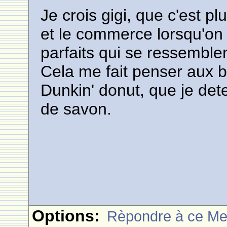
Je crois gigi, que c'est p
et le commerce lorsqu'on 
parfaits qui se ressemble
Cela me fait penser aux 
Dunkin' donut, que je detes
de savon.
Options:
Rèpondre à ce M