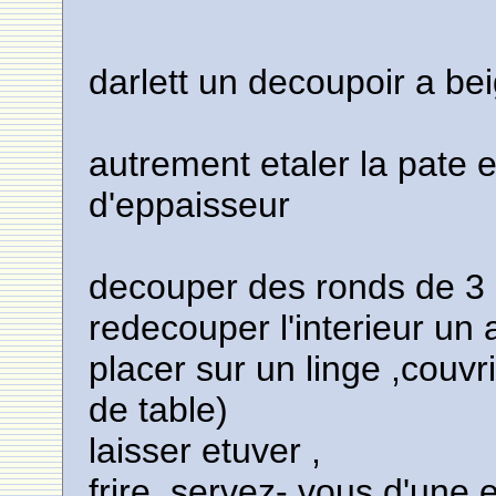
darlett un decoupoir a be
autrement etaler la pate 
d'eppaisseur
decouper des ronds de 3
redecouper l'interieur un 
placer sur un linge ,couvri
de table)
laisser etuver ,
frire ,servez- vous d'une