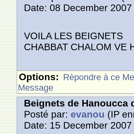
Date: 08 December 2007 
VOILA LES BEIGNETS
CHABBAT CHALOM VE 
Options:
Rèpondre à ce M
Message
Beignets de Hanoucca d
Posté par:
evanou
(IP en
Date: 15 December 2007 