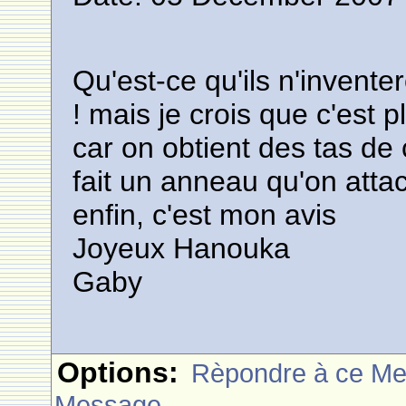
Qu'est-ce qu'ils n'invent
! mais je crois que c'est plu
car on obtient des tas de
fait un anneau qu'on attac
enfin, c'est mon avis
Joyeux Hanouka
Gaby
Options:
Rèpondre à ce M
Message