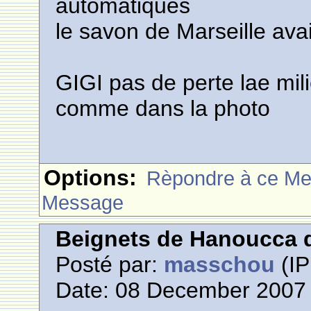
automatiques
le savon de Marseille avai
GIGI pas de perte lae mili
comme dans la photo
Options:
Rèpondre à ce M
Message
Beignets de Hanoucca d
Posté par:
masschou
(IP
Date: 08 December 2007 