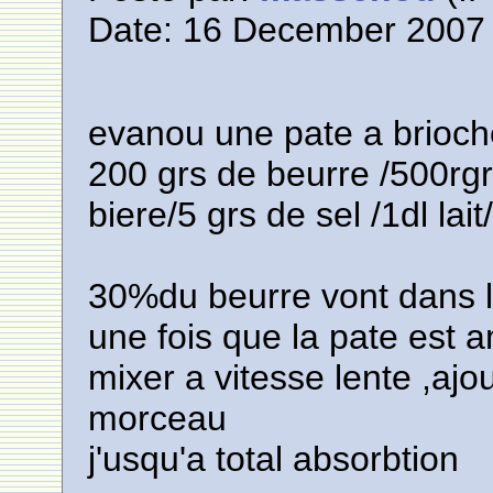
Date: 16 December 2007 
evanou une pate a brioche 
200 grs de beurre /500rgr
biere/5 grs de sel /1dl lai
30%du beurre vont dans l
une fois que la pate est 
mixer a vitesse lente ,ajou
morceau
j'usqu'a total absorbtion