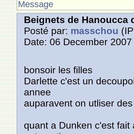
Message
Beignets de Hanoucca d
Posté par:
masschou
(IP
Date: 06 December 2007 
bonsoir les filles
Darlette c'est un decoupoi
annee
auparavent on utliser de
quant a Dunken c'est fai