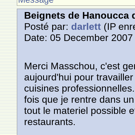
Beignets de Hanoucca d
Posté par:
darlett
(IP enr
Date: 05 December 2007 
Merci Masschou, c'est gen
aujourd'hui pour travaille
cuisines professionnelles
fois que je rentre dans 
tout le materiel possible 
restaurants.