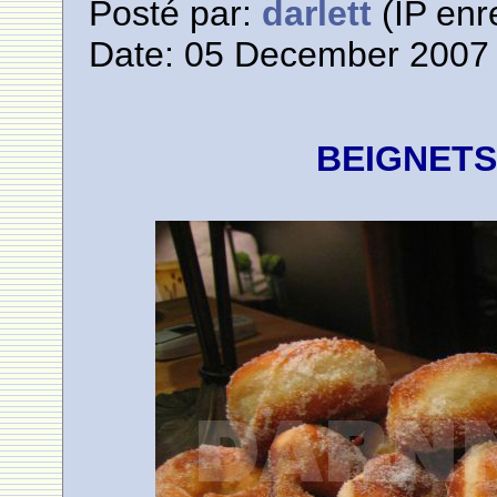
Posté par:
darlett
(IP enr
Date: 05 December 2007 
BEIGNET