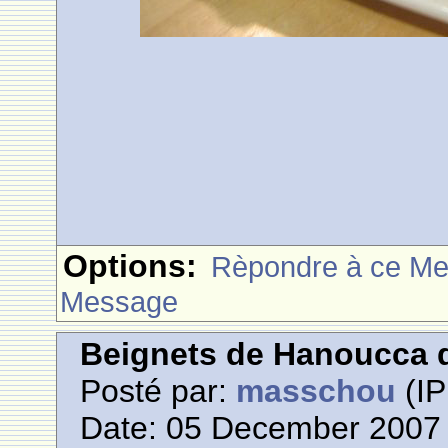
Options:
Rèpondre à ce M
Message
Beignets de Hanoucca d
Posté par:
masschou
(IP
Date: 05 December 2007 