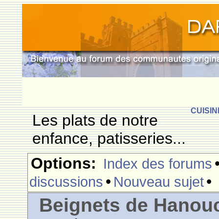
CUISIN
Les plats de notre
enfance, patisseries...
Options:
Index des forums
•
•
discussions
Nouveau sujet
Beignets de Hanouc