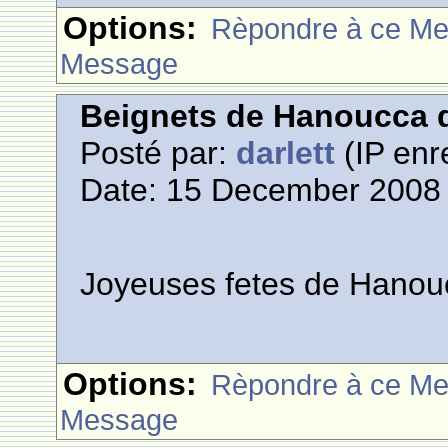
Options:
Rèpondre à ce M
Message
Beignets de Hanoucca d
Posté par:
darlett
(IP enr
Date: 15 December 2008 
Joyeuses fetes de Hanou
Options:
Rèpondre à ce M
Message