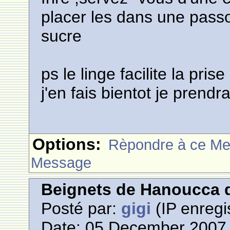
placer les dans une passo
sucre
ps le linge facilite la pri
j'en fais bientot je pren
Options:
Rèpondre à ce M
Message
Beignets de Hanoucca d
Posté par:
gigi
(IP enregi
Date: 05 December 2007 