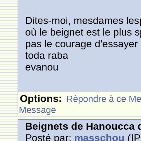
Dites-moi, mesdames lespa
où le beignet est le plus 
pas le courage d'essayer 
toda raba
evanou
Options:
Rèpondre à ce M
Message
Beignets de Hanoucca d
Posté par:
masschou
(IP