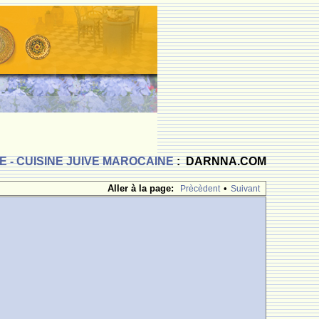
 - CUISINE JUIVE MAROCAINE
: DARNNA.COM
Aller à la page:
•
Prècèdent
Suivant