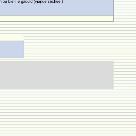
n ou bien le gaddid (viande séchée )