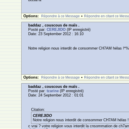
Options:
•
Rèpondre à ce Message
Rèpondre en citant ce Mess
baddaz , couscous de maïs .
Posté par:
CEREJIDO
(IP enregistrè)
Date: 23 September 2012 : 16:10
Notre religion nous interdit de consommer CH7AM hélas !*%
Options:
•
Rèpondre à ce Message
Rèpondre en citant ce Mess
baddaz , couscous de maïs .
Posté par:
tzarine
(IP enregistrè)
Date: 24 September 2012 : 01:01
Citation:
CEREJIDO
Notre religion nous interdit de consommer CH7AM hélas 
c vrai ? votre religion vous interdit la cnsommation de ch7am