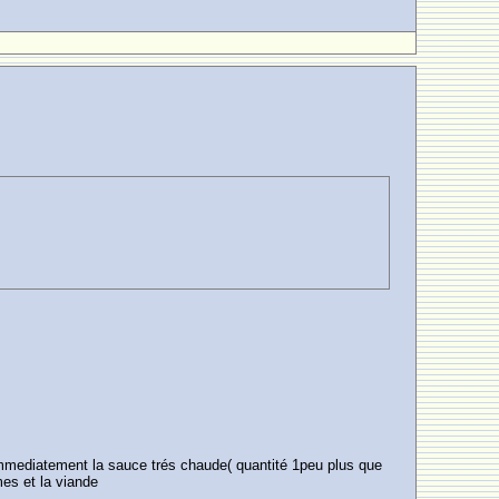
s immediatement la sauce trés chaude( quantité 1peu plus que
mes et la viande