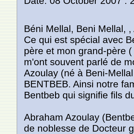
Date: 08 October 2007 : 
Béni Mellal, Beni Mella
Ce qui est spécial avec Be
père et mon grand-père ( 
m'ont souvent parlé de m
Azoulay (né à Beni-Mell
BENTBEB. Ainsi notre fam
Bentbeb qui signifie fils 
Abraham Azoulay (Bentbeb)
de noblesse de Docteur g