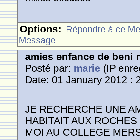
Options:
Rèpondre à ce M
Message
amies enfance de beni m
Posté par:
marie
(IP enre
Date: 01 January 2012 : 
JE RECHERCHE UNE A
HABITAIT AUX ROCHES 
MOI AU COLLEGE MER