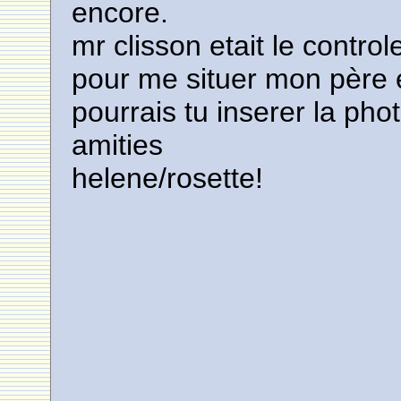
encore.
mr clisson etait le controle
pour me situer mon père é
pourrais tu inserer la pho
amities
helene/rosette!