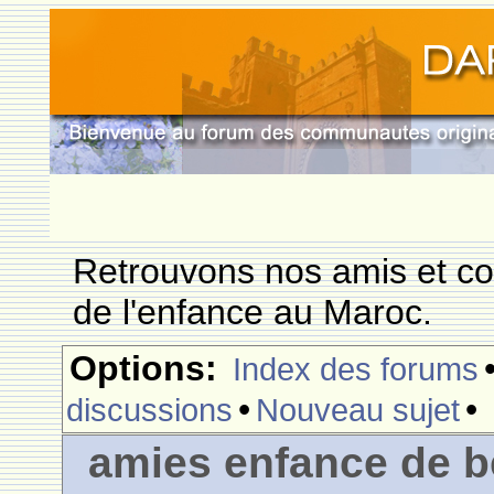
Retrouvons nos amis et c
de l'enfance au Maroc.
Options:
Index des forums
•
•
discussions
Nouveau sujet
amies enfance de be