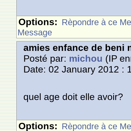
Options:
Rèpondre à ce M
Message
amies enfance de beni m
Posté par:
michou
(IP en
Date: 02 January 2012 : 
quel age doit elle avoir?
Options:
Rèpondre à ce M