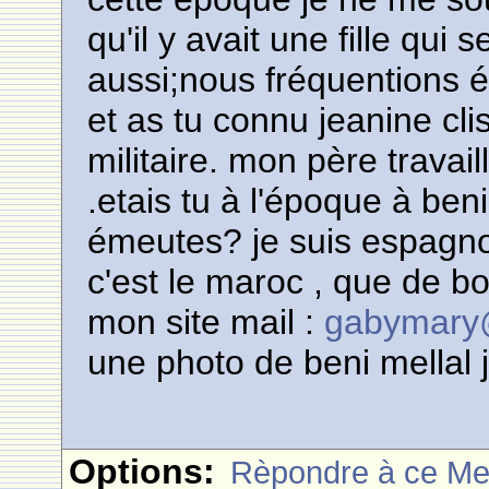
qu'il y avait une fille qui
aussi;nous fréquentions é
et as tu connu jeanine cli
militaire. mon père travai
.etais tu à l'époque à beni
émeutes? je suis espagno
c'est le maroc , que de 
mon site mail :
gabymary@
une photo de beni mellal j
Options:
Rèpondre à ce M