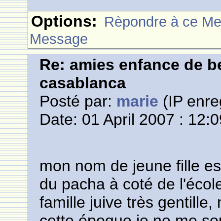
Options:
Rèpondre à ce M
Message
Re: amies enfance de be
casablanca
Posté par:
marie
(IP enre
Date: 01 April 2007 : 12:
mon nom de jeune fille es
du pacha à coté de l'école
famille juive très gentille
cette époque je ne me sou