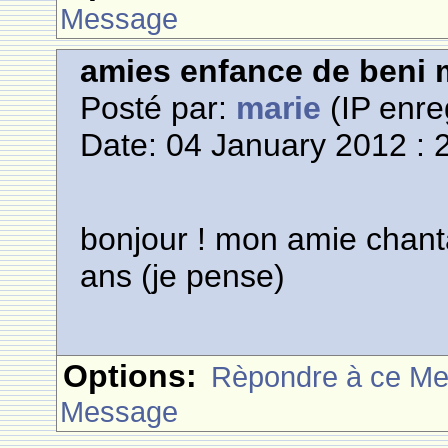
Message
amies enfance de beni m
Posté par:
marie
(IP enre
Date: 04 January 2012 : 
bonjour ! mon amie chanta
ans (je pense)
Options:
Rèpondre à ce M
Message