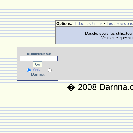
Options:
•
Index des forums
Les discussions
Dèsolè, seuls les utilisateu
Veuillez cliquer su
Rechercher
sur
Web
Darnna
� 2008 Darnna.co