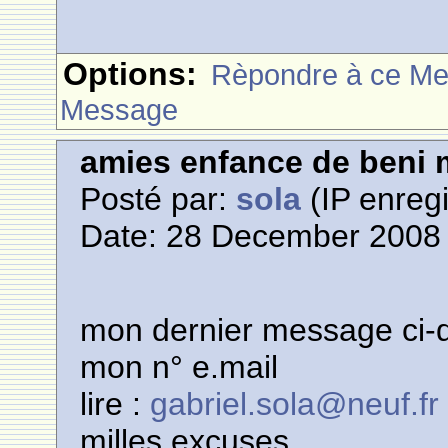
Options:
Rèpondre à ce M
Message
amies enfance de beni m
Posté par:
sola
(IP enregi
Date: 28 December 2008 
mon dernier message ci-
mon n° e.mail
lire :
gabriel.sola@neuf.fr
milles excuses