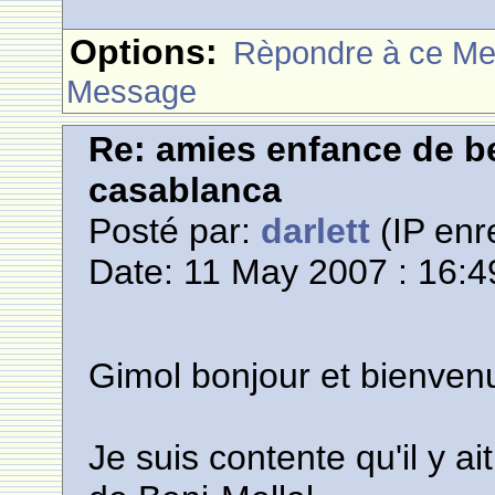
Options:
Rèpondre à ce M
Message
Re: amies enfance de be
casablanca
Posté par:
darlett
(IP enr
Date: 11 May 2007 : 16:4
Gimol bonjour et bienven
Je suis contente qu'il y ai