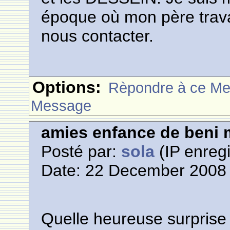
époque où mon père travai
nous contacter.
Options:
Rèpondre à ce M
Message
amies enfance de beni m
Posté par:
sola
(IP enregi
Date: 22 December 2008 
Quelle heureuse surprise 