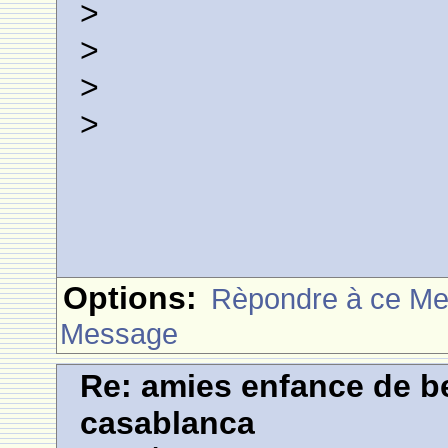
>
>
>
>
Options:
Rèpondre à ce M
Message
Re: amies enfance de be
casablanca