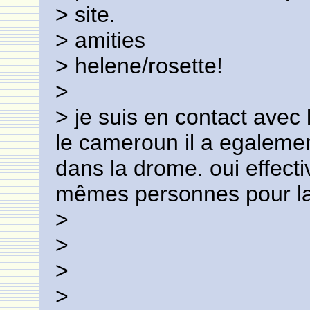
> site.
> amities
> helene/rosette!
>
> je suis en contact avec
le cameroun il a egaleme
dans la drome. oui effec
mêmes personnes pour la 
>
>
>
>