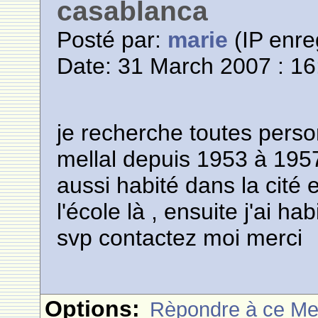
casablanca
Posté par:
marie
(IP enre
Date: 31 March 2007 : 16
je recherche toutes pers
mellal depuis 1953 à 1957
aussi habité dans la cité 
l'école là , ensuite j'ai h
svp contactez moi merci
Options:
Rèpondre à ce M