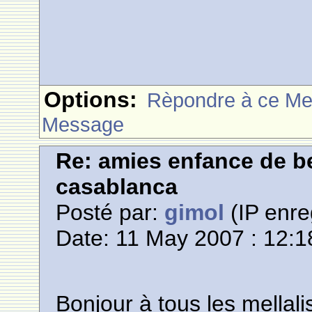
Options:
Rèpondre à ce M
Message
Re: amies enfance de be
casablanca
Posté par:
gimol
(IP enre
Date: 11 May 2007 : 12:1
Bonjour à tous les mellali