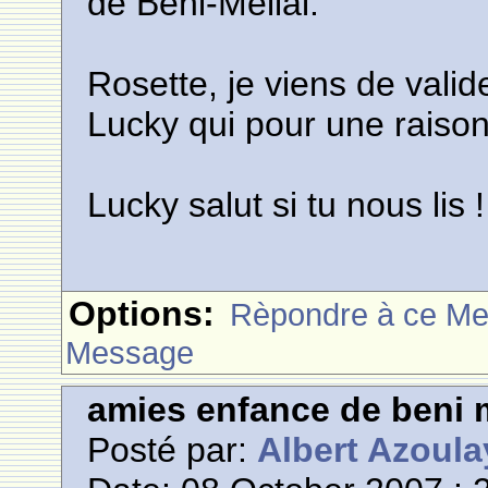
de Beni-Mellal.
Rosette, je viens de vali
Lucky qui pour une raiso
Lucky salut si tu nous lis !
Options:
Rèpondre à ce M
Message
amies enfance de beni m
Posté par:
Albert Azoula