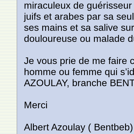
miraculeux de guérisseur g
juifs et arabes par sa seu
ses mains et sa salive su
douloureuse ou malade d
Je vous prie de me faire 
homme ou femme qui s’id
AZOULAY, branche BEN
Merci
Albert Azoulay ( Bentbeb)