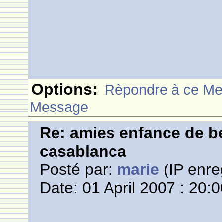
Options:
Rèpondre à ce M
Message
Re: amies enfance de be
casablanca
Posté par:
marie
(IP enre
Date: 01 April 2007 : 20: