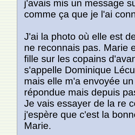
j'avais mis un message su
comme ça que je l'ai con
J'ai la photo où elle est d
ne reconnais pas. Marie e
fille sur les copains d'ava
s'appelle Dominique Lécuy
mais elle m'a envoyée un e
répondue mais depuis pas
Je vais essayer de la re c
j'espère que c'est la bonn
Marie.