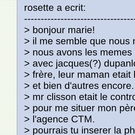
rosette a ecrit:
---------------------------------
> bonjour marie!
> il me semble que nous
> nous avons les memes s
> avec jacques(?) dupanl
> frère, leur maman etait
> et bien d'autres encore.
> mr clisson etait le contro
> pour me situer mon père
> l'agence CTM.
> pourrais tu inserer la p