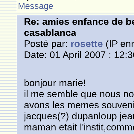
Message
Re: amies enfance de be
casablanca
Posté par:
rosette
(IP enr
Date: 01 April 2007 : 12:
bonjour marie!
il me semble que nous n
avons les memes souvenir
jacques(?) dupanloup jean
maman etait l'instit,comm