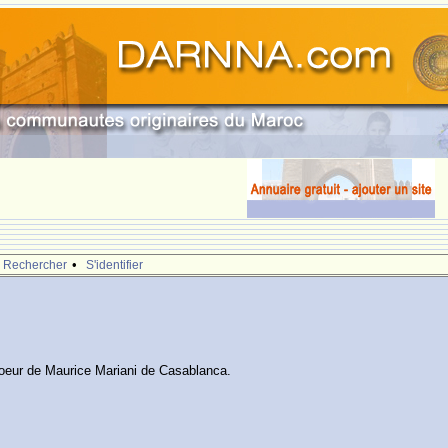
.
•
Rechercher
S'identifier
 soeur de Maurice Mariani de Casablanca.