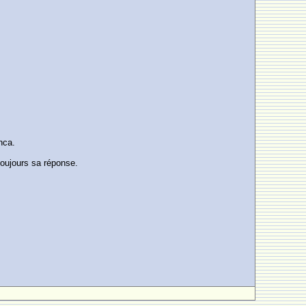
nca.
toujours sa réponse.