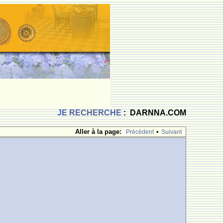
JE RECHERCHE
: DARNNA.COM
Aller à la page:
•
Prècèdent
Suivant