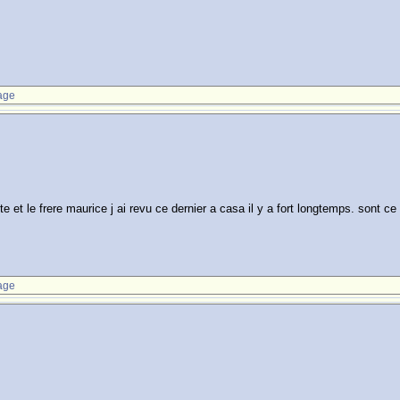
age
e et le frere maurice j ai revu ce dernier a casa il y a fort longtemps. sont 
age