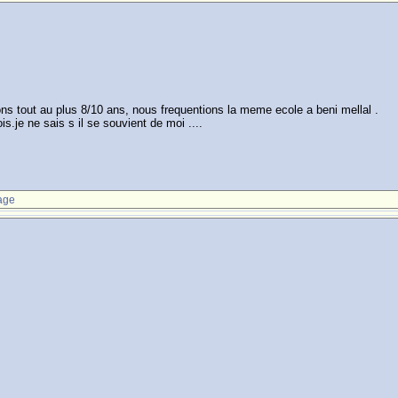
ions tout au plus 8/10 ans, nous frequentions la meme ecole a beni mellal .
s.je ne sais s il se souvient de moi ....
age