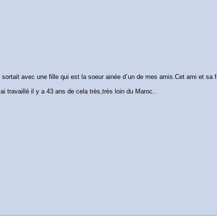
sortait avec une fille qui est la soeur ainée d´un de mes amis.Cet ami et sa 
i travaillé il y a 43 ans de cela très,très loin du Maroc..