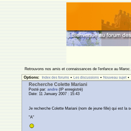
Retrouvons nos amis et connaissances de l'enfance au Maroc
Options:
•
•
•
Index des forums
Les discussions
Nouveau sujet
Recherche Colette Mariani
Posté par:
andre
(IP enregistrè)
Date: 11 January 2007 : 15:43
Je recherche Colette Mariani (nom de jeune fille) qui est la
"A"