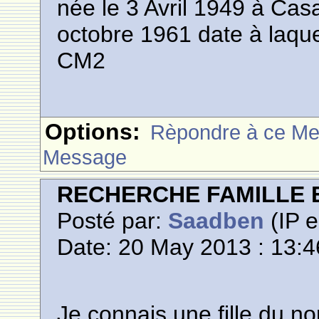
née le 3 Avril 1949 à Ca
octobre 1961 date à laquell
CM2
Options:
Rèpondre à ce M
Message
RECHERCHE FAMILLE 
Posté par:
Saadben
(IP e
Date: 20 May 2013 : 13:4
Je connais une fille du no