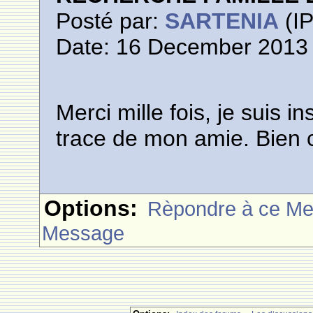
Posté par:
SARTENIA
(IP
Date: 16 December 2013 
Merci mille fois, je suis i
trace de mon amie. Bien 
Options:
Rèpondre à ce M
Message