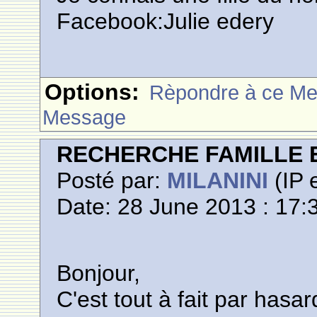
Facebook:Julie edery
Options:
Rèpondre à ce M
Message
RECHERCHE FAMILLE 
Posté par:
MILANINI
(IP 
Date: 28 June 2013 : 17:
Bonjour,
C'est tout à fait par hasa