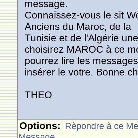
message.
Connaissez-vous le sit 
Anciens du Maroc, de la
Tunisie et de l'Algérie un
choisirez MAROC à ce mo
pourrez lire les messages
insérer le votre. Bonne c
THEO
Options:
Rèpondre à ce M
Message