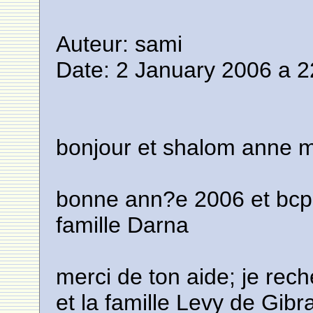
Auteur: sami
Date: 2 January 2006 a 2
bonjour et shalom anne m
bonne ann?e 2006 et bcp d
famille Darna
merci de ton aide; je re
et la famille Levy de Gibra