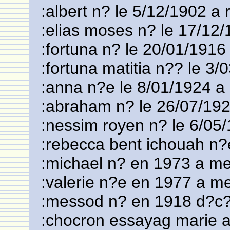
:albert n? le 5/12/1902 a 
:elias moses n? le 17/12/
:fortuna n? le 20/01/1916 
:fortuna matitia n?? le 3/
:anna n?e le 8/01/1924 a
:abraham n? le 26/07/192
:nessim royen n? le 6/05
:rebecca bent ichouah n
:michael n? en 1973 a mel
:valerie n?e en 1977 a mel
:messod n? en 1918 d?c?
:chocron essayag marie 