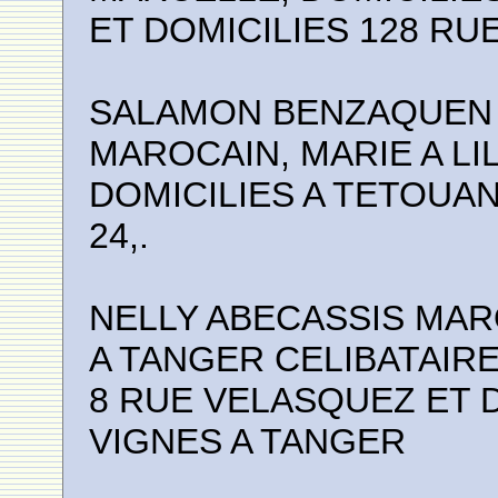
ET DOMICILIES 128 RU
SALAMON BENZAQUEN A
MAROCAIN, MARIE A LIL
DOMICILIES A TETOUAN
24,.
NELLY ABECASSIS MAR
A TANGER CELIBATAIRE
8 RUE VELASQUEZ ET D
VIGNES A TANGER