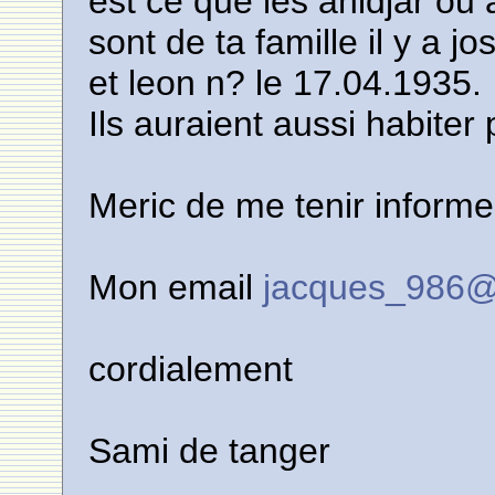
est ce que les anidjar ou
sont de ta famille il y a 
et leon n? le 17.04.1935.
Ils auraient aussi habiter
Meric de me tenir informe
Mon email
jacques_986@h
cordialement
Sami de tanger