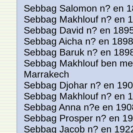
Sebbag Salomon n? en 1
Sebbag Makhlouf n? en 
Sebbag David n? en 1895
Sebbag Aicha n? en 1898
Sebbag Baruk n? en 189
Sebbag Makhlouf ben me
Marrakech
Sebbag Djohar n? en 190
Sebbag Makhlouf n? en 1
Sebbag Anna n?e en 190
Sebbag Prosper n? en 1
Sebbag Jacob n? en 192