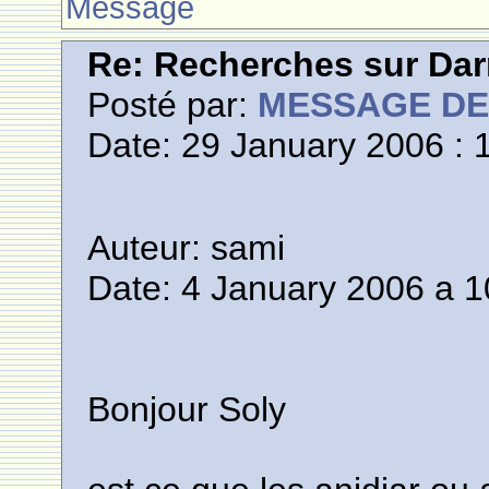
Message
Re: Recherches sur Dar
Posté par:
MESSAGE D
Date: 29 January 2006 : 
Auteur: sami
Date: 4 January 2006 a 1
Bonjour Soly