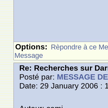
Options:
Rèpondre à ce M
Message
Re: Recherches sur Dar
Posté par:
MESSAGE D
Date: 29 January 2006 : 