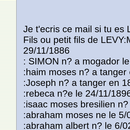
Je t'ecris ce mail si tu e
Fils ou petit fils de LE
29/11/1886
: SIMON n? a mogador le
:haim moses n? a tanger
:Joseph n? a tanger en 1
:rebeca n?e le 24/11/1896
:isaac moses bresilien n
:abraham moses ne le 5/
:abraham albert n? le 6/