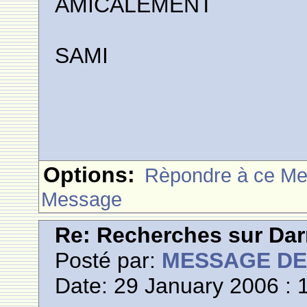
AMICALEMENT
SAMI
Options:
Rèpondre à ce M
Message
Re: Recherches sur Dar
Posté par:
MESSAGE D
Date: 29 January 2006 : 