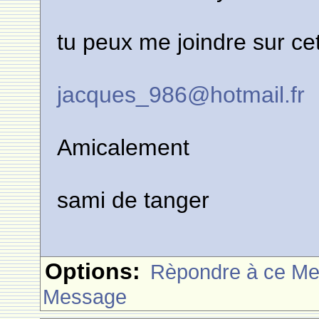
tu peux me joindre sur cet
jacques_986@hotmail.fr
Amicalement
sami de tanger
Options:
Rèpondre à ce M
Message