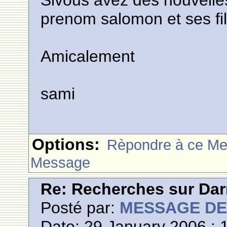
Sivous avez des nouvelles 
prenom salomon et ses fi
Amicalement
sami
Options:
Rèpondre à ce M
Message
Re: Recherches sur Dar
Posté par:
MESSAGE D
Date: 29 January 2006 : 