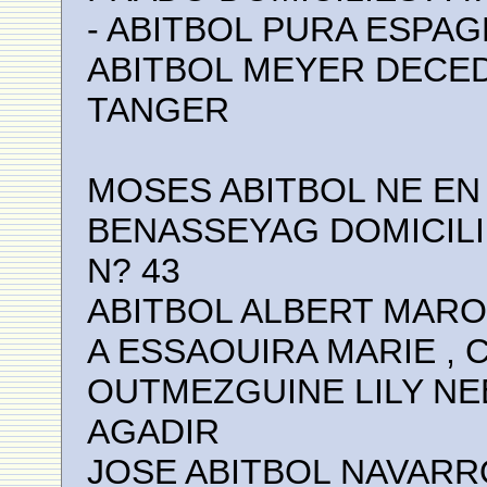
- ABITBOL PURA ESPAG
ABITBOL MEYER DECEDE
TANGER
MOSES ABITBOL NE EN 
BENASSEYAG DOMICIL
N? 43
ABITBOL ALBERT MAROC
A ESSAOUIRA MARIE , C
OUTMEZGUINE LILY NEE
AGADIR
JOSE ABITBOL NAVARR