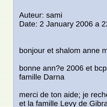
Auteur: sami
Date: 2 January 2006 a 2
bonjour et shalom anne m
bonne ann?e 2006 et bcp d
famille Darna
merci de ton aide; je re
et la famille Levy de Gibra