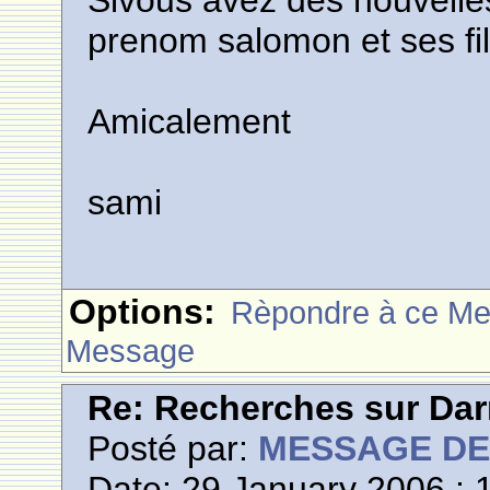
Sivous avez des nouvelles 
prenom salomon et ses fi
Amicalement
sami
Options:
Rèpondre à ce M
Message
Re: Recherches sur Dar
Posté par:
MESSAGE D
Date: 29 January 2006 : 