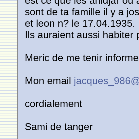
est ce que les anidjar ou
sont de ta famille il y a 
et leon n? le 17.04.1935.
Ils auraient aussi habiter
Meric de me tenir informe
Mon email
jacques_986@h
cordialement
Sami de tanger