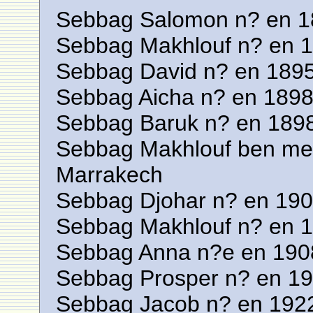
Sebbag Salomon n? en 1
Sebbag Makhlouf n? en 
Sebbag David n? en 1895
Sebbag Aicha n? en 1898
Sebbag Baruk n? en 189
Sebbag Makhlouf ben me
Marrakech
Sebbag Djohar n? en 190
Sebbag Makhlouf n? en 1
Sebbag Anna n?e en 190
Sebbag Prosper n? en 1
Sebbag Jacob n? en 192