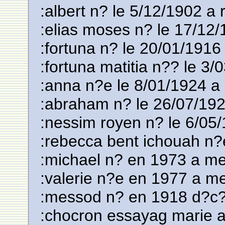
:albert n? le 5/12/1902 a 
:elias moses n? le 17/12/
:fortuna n? le 20/01/1916 
:fortuna matitia n?? le 3/
:anna n?e le 8/01/1924 a
:abraham n? le 26/07/192
:nessim royen n? le 6/05
:rebecca bent ichouah n
:michael n? en 1973 a mel
:valerie n?e en 1977 a mel
:messod n? en 1918 d?c?
:chocron essayag marie 