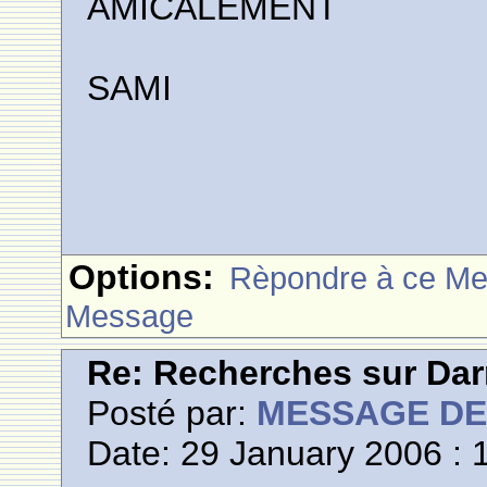
AMICALEMENT
SAMI
Options:
Rèpondre à ce M
Message
Re: Recherches sur Dar
Posté par:
MESSAGE D
Date: 29 January 2006 : 