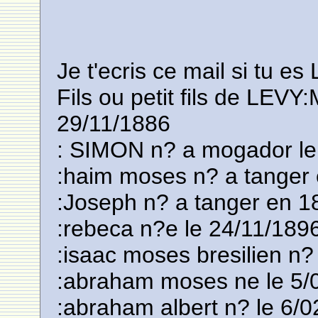
Je t'ecris ce mail si tu e
Fils ou petit fils de LE
29/11/1886
: SIMON n? a mogador le
:haim moses n? a tanger
:Joseph n? a tanger en 1
:rebeca n?e le 24/11/1896
:isaac moses bresilien n
:abraham moses ne le 5/
:abraham albert n? le 6/