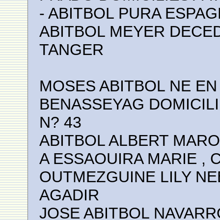
- ABITBOL PURA ESPAG
ABITBOL MEYER DECEDE
TANGER
MOSES ABITBOL NE EN 
BENASSEYAG DOMICIL
N? 43
ABITBOL ALBERT MAROC
A ESSAOUIRA MARIE , C
OUTMEZGUINE LILY NEE
AGADIR
JOSE ABITBOL NAVARR