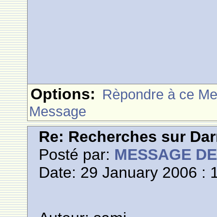
Options:
Rèpondre à ce M
Message
Re: Recherches sur Dar
Posté par:
MESSAGE D
Date: 29 January 2006 : 