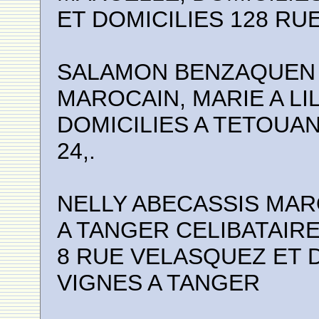
ET DOMICILIES 128 RU
SALAMON BENZAQUEN A
MAROCAIN, MARIE A LIL
DOMICILIES A TETOUAN
24,.
NELLY ABECASSIS MAR
A TANGER CELIBATAIRE
8 RUE VELASQUEZ ET D
VIGNES A TANGER