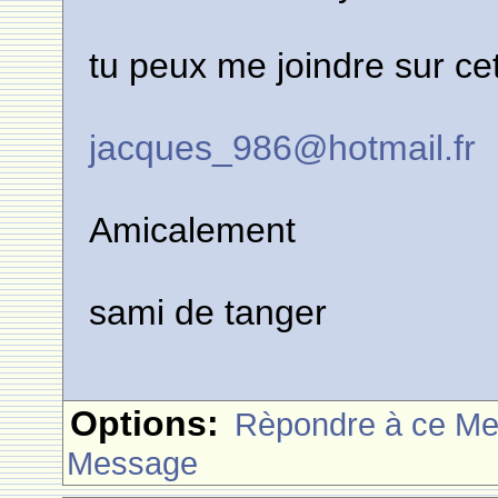
tu peux me joindre sur cet
jacques_986@hotmail.fr
Amicalement
sami de tanger
Options:
Rèpondre à ce M
Message