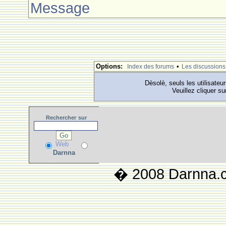
Message
Options:
•
Index des forums
Les discussions
Dèsolè, seuls les utilisateu
Veuillez cliquer su
Rechercher
sur
Web
Darnna
� 2008 Darnna.co