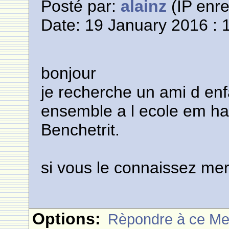
Posté par:
alainz
(IP enre
Date: 19 January 2016 : 
bonjour
je recherche un ami d enf
ensemble a l ecole em h
Benchetrit.
si vous le connaissez me
Options:
Rèpondre à ce M