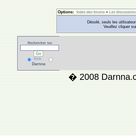
Options:
•
Index des forums
Les discussions
Dèsolè, seuls les utilisateu
Veuillez cliquer su
Rechercher
sur
Web
Darnna
� 2008 Darnna.co