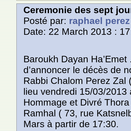
Ceremonie des sept jou
Posté par:
raphael perez
Date: 22 March 2013 : 17
Baroukh Dayan Ha’Emet .
d’annoncer le décès de no
Rabbi Chalom Perez Zal (
lieu vendredi 15/03/2013 
Hommage et Divré Thora s
Ramhal ( 73, rue Katsnel
Mars à partir de 17:30.