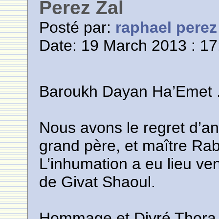
Perez Zal
Posté par:
raphael perez
Date: 19 March 2013 : 17
Baroukh Dayan Ha’Emet 
Nous avons le regret d’an
grand père, et maître Ra
L’inhumation a eu lieu ve
de Givat Shaoul.
Hommage et Divré Thora s