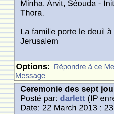
Minha, Arvit, Séouda - Init
Thora.
La famille porte le deuil
Jerusalem
Options:
Rèpondre à ce M
Message
Ceremonie des sept jou
Posté par:
darlett
(IP enr
Date: 22 March 2013 : 23