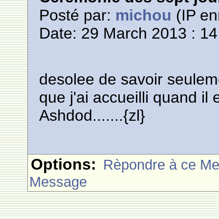
Posté par:
michou
(IP en
Date: 29 March 2013 : 14
desolee de savoir seuleme
que j'ai accueilli quand il 
Ashdod.......{zl}
Options:
Rèpondre à ce M
Message