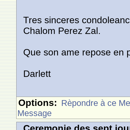
Tres sinceres condoleanc
Chalom Perez Zal.
Que son ame repose en 
Darlett
Options:
Rèpondre à ce M
Message
Ceremonie des sept jou