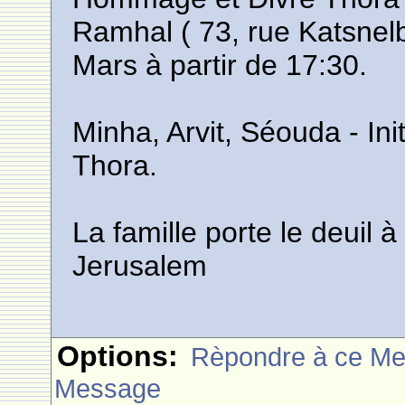
Ramhal ( 73, rue Katsnel
Mars à partir de 17:30.
Minha, Arvit, Séouda - Init
Thora.
La famille porte le deuil
Jerusalem
Options:
Rèpondre à ce M
Message