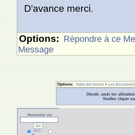
D'avance merci.
Options:
Rèpondre à ce M
Message
Options:
•
Index des forums
Les discussions
Dèsolè, seuls les utilisateu
Veuillez cliquer su
Rechercher
sur
Web