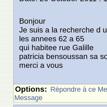
Bonjour
Je suis a la recherche d
les annees 62 a 65
qui habitee rue Galille
patricia bensoussan sa so
merci a vous
Options:
Rèpondre à ce M
Message