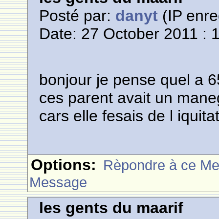
Posté par:
danyt
(IP enre
Date: 27 October 2011 : 
bonjour je pense quel a 6
ces parent avait un man
cars elle fesais de l iquita
Options:
Rèpondre à ce M
Message
les gents du maarif