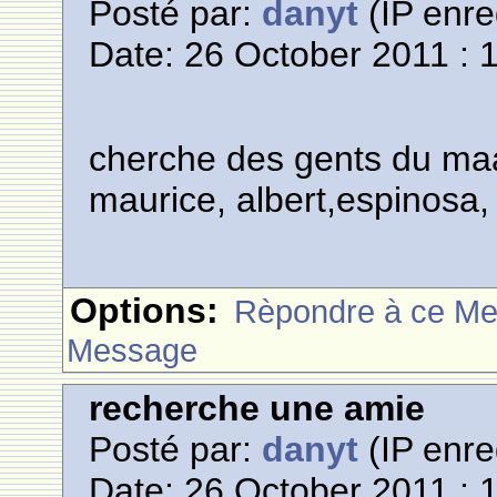
Posté par:
danyt
(IP enre
Date: 26 October 2011 : 
cherche des gents du maa
maurice, albert,espinosa,
Options:
Rèpondre à ce M
Message
recherche une amie
Posté par:
danyt
(IP enre
Date: 26 October 2011 : 