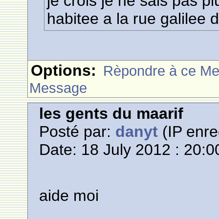
je crois je ne sais pas pl
habitee a la rue galilee
Options:
Rèpondre à ce M
Message
les gents du maarif
Posté par:
danyt
(IP enre
Date: 18 July 2012 : 20:0
aide moi