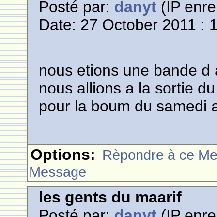
Posté par:
danyt
(IP enre
Date: 27 October 2011 : 
nous etions une bande d 
nous allions a la sortie du
pour la boum du samedi a
Options:
Rèpondre à ce M
Message
les gents du maarif
Posté par:
danyt
(IP enre