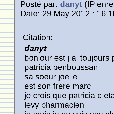
Posté par:
danyt
(IP enre
Date: 29 May 2012 : 16:1
Citation:
danyt
bonjour est j ai toujours
patricia benboussan
sa soeur joelle
est son frere marc
je crois que patricia c e
levy pharmacien