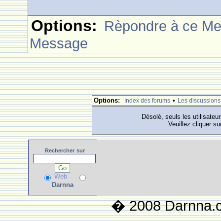
Options:
Rèpondre à ce M
Message
Options:
•
Index des forums
Les discussions
Dèsolè, seuls les utilisateu
Veuillez cliquer su
Rechercher
sur
Web
Darnna
� 2008 Darnna.co