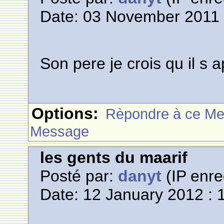
Date: 03 November 2011 
Son pere je crois qu il s
Options:
Rèpondre à ce M
Message
les gents du maarif
Posté par:
danyt
(IP enre
Date: 12 January 2012 : 