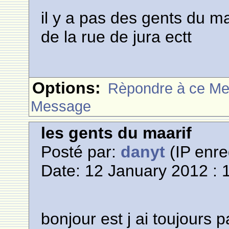
il y a pas des gents du ma
de la rue de jura ectt
Options:
Rèpondre à ce M
Message
les gents du maarif
Posté par:
danyt
(IP enre
Date: 12 January 2012 : 
bonjour est j ai toujours 