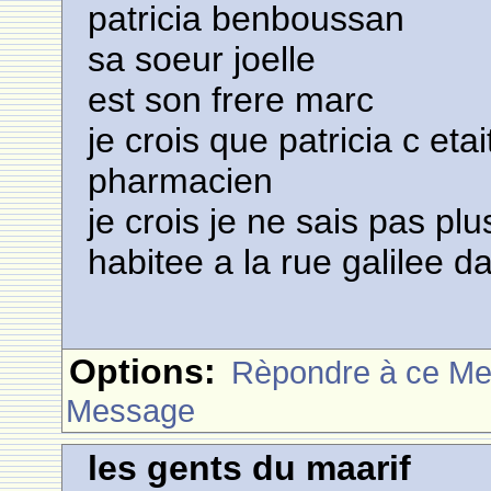
patricia benboussan
sa soeur joelle
est son frere marc
je crois que patricia c et
pharmacien
je crois je ne sais pas plu
habitee a la rue galilee 
Options:
Rèpondre à ce M
Message
les gents du maarif