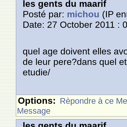
les gents du maarif
Posté par:
michou
(IP en
Date: 27 October 2011 : 
quel age doivent elles a
de leur pere?dans quel et
etudie/
Options:
Rèpondre à ce M
Message
les gents du maarif