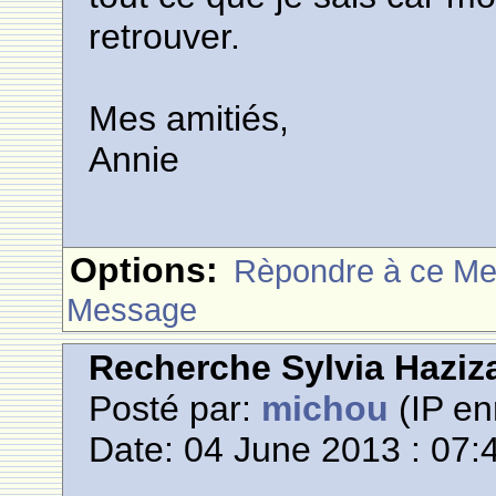
retrouver.
Mes amitiés,
Annie
Options:
Rèpondre à ce M
Message
Recherche Sylvia Haziz
Posté par:
michou
(IP en
Date: 04 June 2013 : 07: