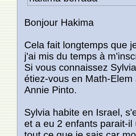
Bonjour Hakima
Cela fait longtemps que j
j'ai mis du temps à m'insc
Si vous connaissez Sylvia
étiez-vous en Math-Elem
Annie Pinto.
Sylvia habite en Israel, s
et a eu 2 enfants parait-il
tout ce que je sais car mo