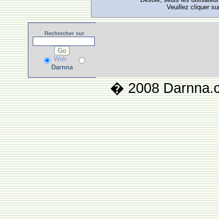
Veuillez cliquer su
Rechercher
sur
Web
Darnna
� 2008 Darnna.co