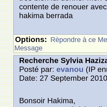
contente de renouer avec 
hakima berrada
Options:
Rèpondre à ce M
Message
Recherche Sylvia Haziz
Posté par:
evanou
(IP en
Date: 27 September 2010
Bonsoir Hakima,