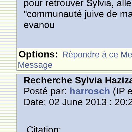
pour retrouver Sylvia, all
"communauté juive de m
evanou
Options:
Rèpondre à ce M
Message
Recherche Sylvia Haziz
Posté par:
harrosch
(IP e
Date: 02 June 2013 : 20:
Citation: