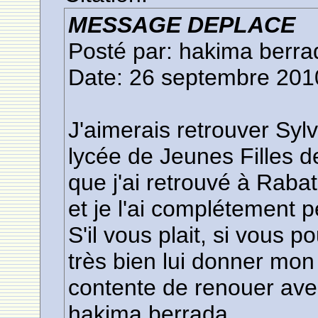
MESSAGE DEPLACE
Posté par: hakima berra
Date: 26 septembre 201
J'aimerais retrouver Syl
lycée de Jeunes Filles 
que j'ai retrouvé à Raba
et je l'ai complétement 
S'il vous plait, si vous 
très bien lui donner mon 
contente de renouer avec
hakima berrada