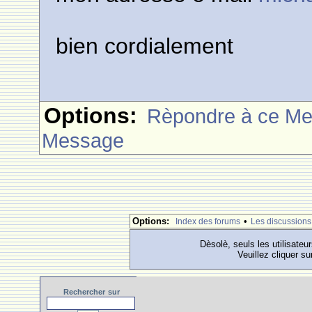
bien cordialement
Options:
Rèpondre à ce M
Message
Options:
•
Index des forums
Les discussions
Dèsolè, seuls les utilisateu
Veuillez cliquer su
Rechercher
sur