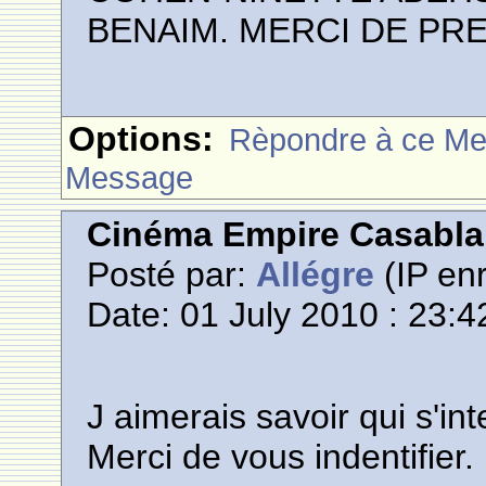
BENAIM. MERCI DE PR
Options:
Rèpondre à ce M
Message
Cinéma Empire Casabl
Posté par:
Allégre
(IP enr
Date: 01 July 2010 : 23:4
J aimerais savoir qui s'i
Merci de vous indentifier.