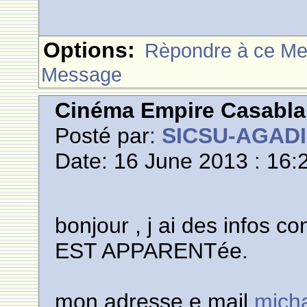
Options:
Rèpondre à ce M
Message
Cinéma Empire Casabl
Posté par:
SICSU-AGAD
Date: 16 June 2013 : 16:
bonjour , j ai des infos 
EST APPARENTée.
mon adresse e mail
mich