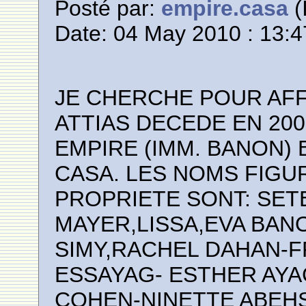
Posté par:
empire.casa
(
Date: 04 May 2010 : 13:4
JE CHERCHE POUR AFF
ATTIAS DECEDE EN 20
EMPIRE (IMM. BANON) 
CASA. LES NOMS FIGU
PROPRIETE SONT: SETE
MAYER,LISSA,EVA BAN
SIMY,RACHEL DAHAN-F
ESSAYAG- ESTHER AYA
COHEN-NINETTE ABEHS