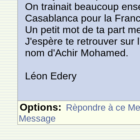
On trainait beaucoup ensem
Casablanca pour la France
Un petit mot de ta part me 
J'espère te retrouver sur
nom d'Achir Mohamed.
Léon Edery
Options:
Rèpondre à ce M
Message