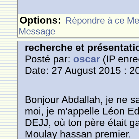
Options:
Rèpondre à ce M
Message
recherche et présentati
Posté par:
oscar
(IP enre
Date: 27 August 2015 : 2
Bonjour Abdallah, je ne sa
moi, je m'appelle Léon Ede
DEJJ, où ton père était ga
Moulay hassan premier.