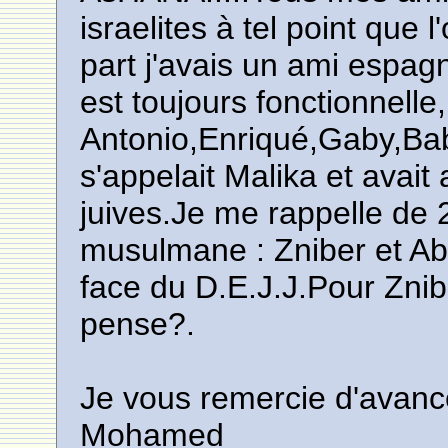
israelites à tel point que
part j'avais un ami espag
est toujours fonctionnell
Antonio,Enriqué,Gaby,Bab
s'appelait Malika et avai
juives.Je me rappelle de
musulmane : Zniber et Ab
face du D.E.J.J.Pour Znibe
pense?.
Je vous remercie d'avanc
Mohamed