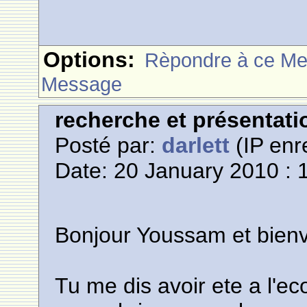
Options:
Rèpondre à ce M
Message
recherche et présentati
Posté par:
darlett
(IP enr
Date: 20 January 2010 : 
Bonjour Youssam et bienv
Tu me dis avoir ete a l'e