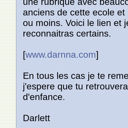
une rubrique avec beauco
anciens de cette ecole et
ou moins. Voici le lien et 
reconnaitras certains.
[
www.darnna.com
]
En tous les cas je te reme
j'espere que tu retrouver
d'enfance.
Darlett