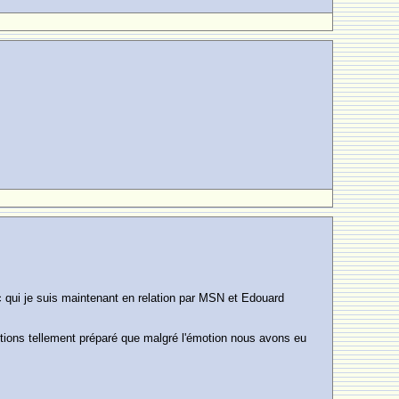
c qui je suis maintenant en relation par MSN et Edouard
s étions tellement préparé que malgré l'émotion nous avons eu