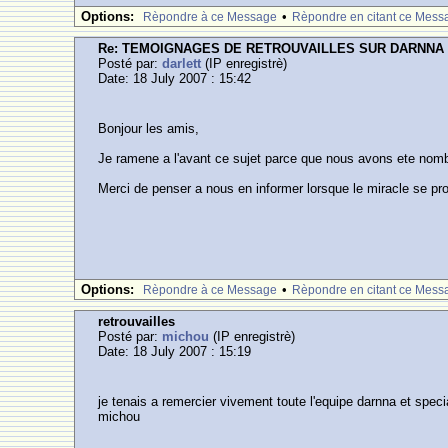
Options:
•
Rèpondre à ce Message
Rèpondre en citant ce Mess
Re: TEMOIGNAGES DE RETROUVAILLES SUR DARNNA
Posté par:
darlett
(IP enregistrè)
Date: 18 July 2007 : 15:42
Bonjour les amis,
Je ramene a l'avant ce sujet parce que nous avons ete nombr
Merci de penser a nous en informer lorsque le miracle se pr
Options:
•
Rèpondre à ce Message
Rèpondre en citant ce Mess
retrouvailles
Posté par:
michou
(IP enregistrè)
Date: 18 July 2007 : 15:19
je tenais a remercier vivement toute l'equipe darnna et spec
michou