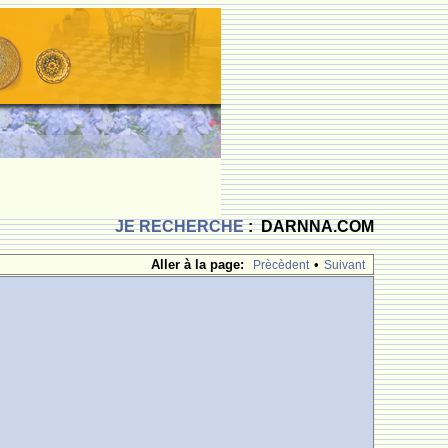
JE RECHERCHE
: DARNNA.COM
Aller à la page:
•
Prècèdent
Suivant