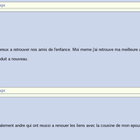
age
eux a retrouver nos amis de l'enfance. Moi meme j'ai retrouve ma meilleure a
oduit a nouveau.
age
ialement andre qui ont reussi a renouer les liens avec la cousine de mon epou