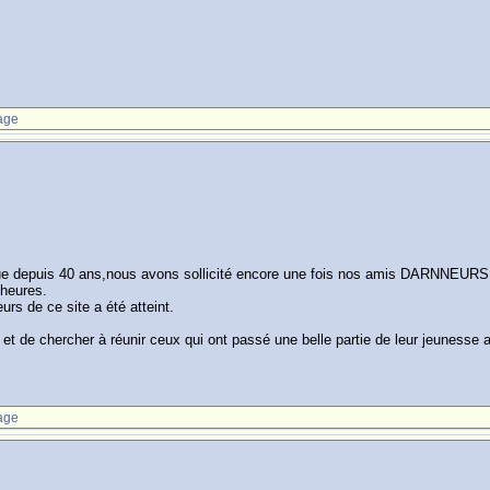
age
 vue depuis 40 ans,nous avons sollicité encore une fois nos amis DARNNEURS
 heures.
rs de ce site a été atteint.
r et de chercher à réunir ceux qui ont passé une belle partie de leur jeunesse
age