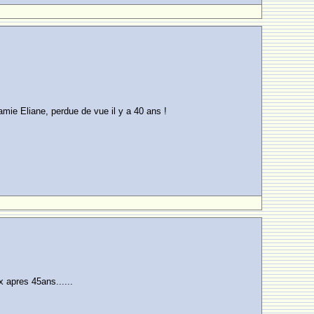
mie Eliane, perdue de vue il y a 40 ans !
x apres 45ans......