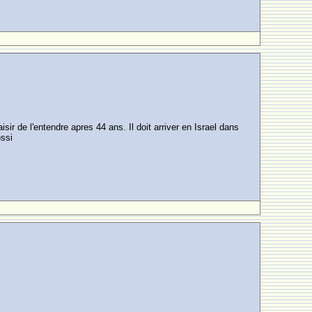
sir de l'entendre apres 44 ans. Il doit arriver en Israel dans
ossi