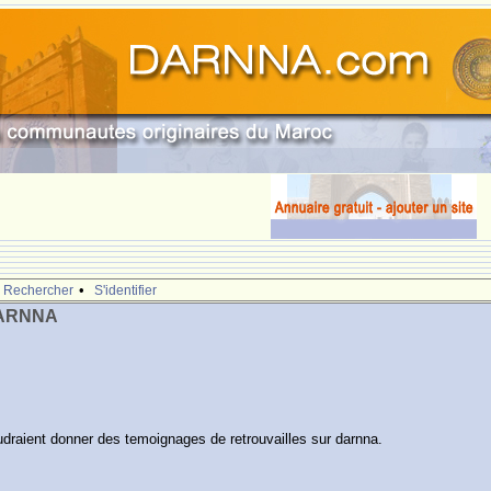
.
•
Rechercher
S'identifier
DARNNA
oudraient donner des temoignages de retrouvailles sur darnna.