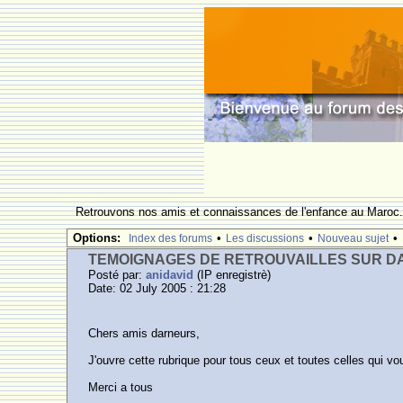
Retrouvons nos amis et connaissances de l'enfance au Maroc
Options:
•
•
•
Index des forums
Les discussions
Nouveau sujet
TEMOIGNAGES DE RETROUVAILLES SUR 
Posté par:
anidavid
(IP enregistrè)
Date: 02 July 2005 : 21:28
Chers amis darneurs,
J'ouvre cette rubrique pour tous ceux et toutes celles qui v
Merci a tous