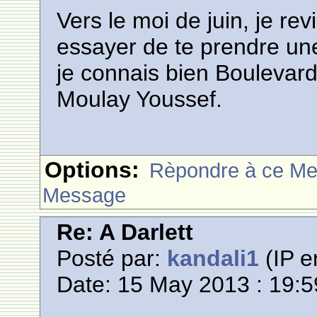
Vers le moi de juin, je re
essayer de te prendre un
je connais bien Boulevard 
Moulay Youssef.
Options:
Rèpondre à ce M
Message
Re: A Darlett
Posté par:
kandali1
(IP e
Date: 15 May 2013 : 19:5