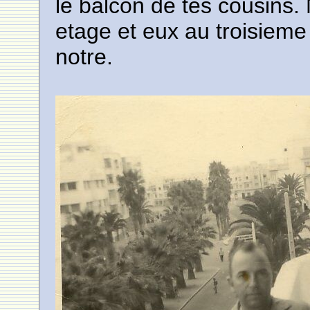
le balcon de tes cousins
etage et eux au troisieme
notre.