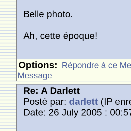
Belle photo.
Ah, cette époque!
Options:
Rèpondre à ce M
Message
Re: A Darlett
Posté par:
darlett
(IP enr
Date: 26 July 2005 : 00:5