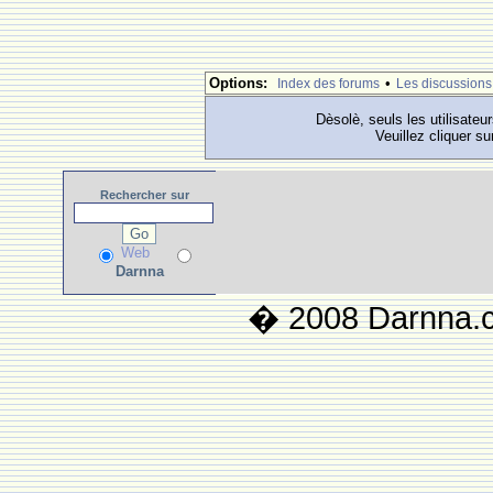
Options:
•
Index des forums
Les discussions
Dèsolè, seuls les utilisateu
Veuillez cliquer su
Rechercher
sur
Web
Darnna
� 2008 Darnna.co