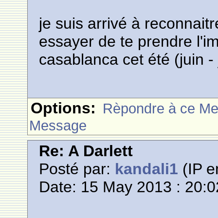
je suis arrivé à reconnaitr
essayer de te prendre l'im
casablanca cet été (juin - j
Options:
Rèpondre à ce M
Message
Re: A Darlett
Posté par:
kandali1
(IP e
Date: 15 May 2013 : 20:0