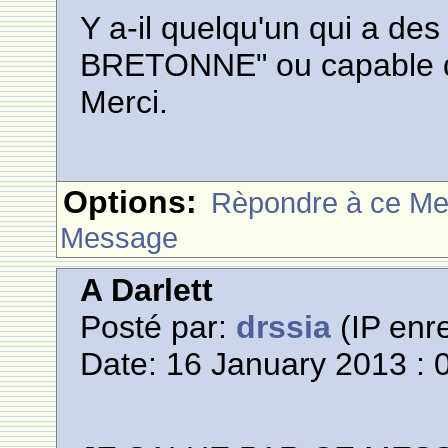
Y a-il quelqu'un qui a d
BRETONNE" ou capable d
Merci.
Options:
Rèpondre à ce M
Message
A Darlett
Posté par:
drssia
(IP enre
Date: 16 January 2013 : 