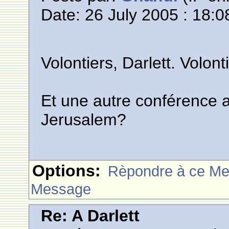
Date: 26 July 2005 : 18:0
Volontiers, Darlett. Volont
Et une autre conférence 
Jerusalem?
Options:
Rèpondre à ce M
Message
Re: A Darlett