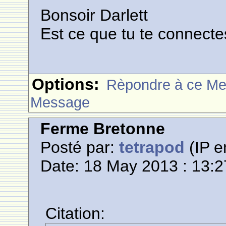
Bonsoir Darlett
Est ce que tu te connect
Options:
Rèpondre à ce M
Message
Ferme Bretonne
Posté par:
tetrapod
(IP e
Date: 18 May 2013 : 13:2
Citation: