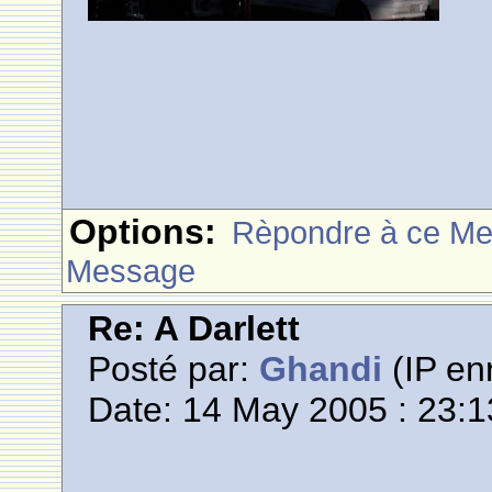
Options:
Rèpondre à ce M
Message
Re: A Darlett
Posté par:
Ghandi
(IP enr
Date: 14 May 2005 : 23:1