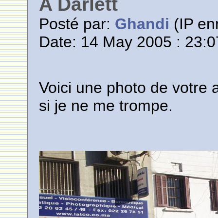
A Darlett
Posté par:
Ghandi
(IP enr
Date: 14 May 2005 : 23:0
Voici une photo de votre
si je ne me trompe.