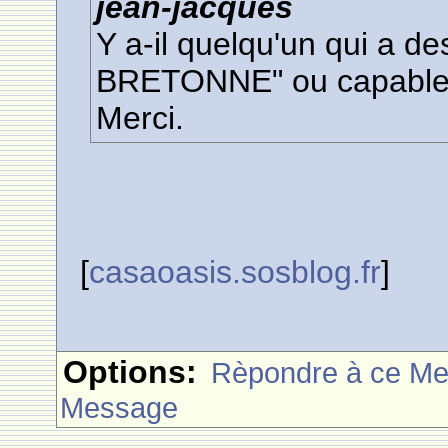
jean-jacques
Y a-il quelqu'un qui a 
BRETONNE" ou capable 
Merci.
[
casaoasis.sosblog.fr
]
Options:
Rèpondre à ce M
Message