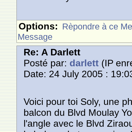
Options:
Rèpondre à ce M
Message
Re: A Darlett
Posté par:
darlett
(IP enr
Date: 24 July 2005 : 19:0
Voici pour toi Soly, une p
balcon du Blvd Moulay You
l'angle avec le Blvd Ziraou