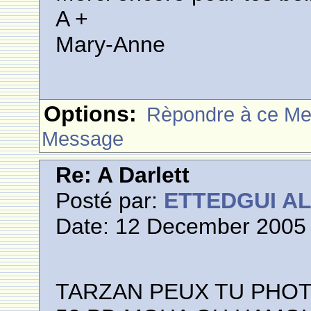
A +
Mary-Anne
Options:
Rèpondre à ce M
Message
Re: A Darlett
Posté par:
ETTEDGUI A
Date: 12 December 2005 
TARZAN PEUX TU PHOT