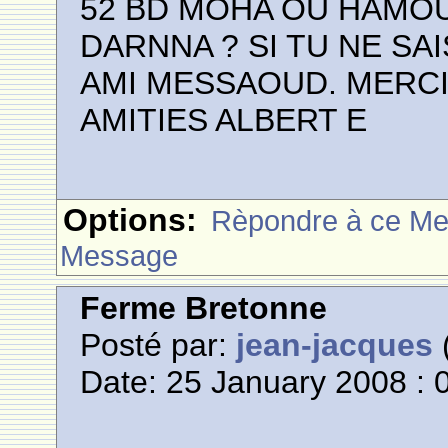
52 BD MOHA OU HAMOU
DARNNA ? SI TU NE SA
AMI MESSAOUD. MERCI
AMITIES ALBERT E
Options:
Rèpondre à ce M
Message
Ferme Bretonne
Posté par:
jean-jacques
(
Date: 25 January 2008 : 