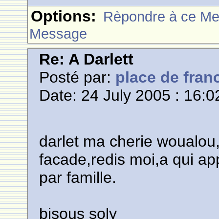
Options:
Rèpondre à ce M
Message
Re: A Darlett
Posté par:
place de fran
Date: 24 July 2005 : 16:0
darlet ma cherie woualou,
facade,redis moi,a qui ap
par famille.
bisous soly