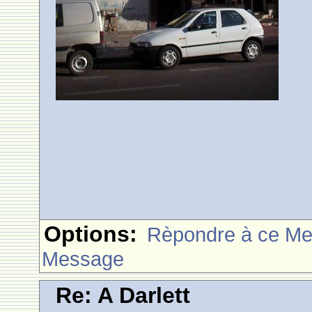
Options:
Rèpondre à ce M
Message
Re: A Darlett