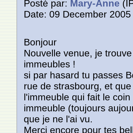
Posté par:
Mary-Anne
(IP
Date: 09 December 2005 
Bonjour
Nouvelle venue, je trouve
immeubles !
si par hasard tu passes
rue de strasbourg, et que
l'immeuble qui fait le coin
immeuble (toujours aujourd
que je ne l'ai vu.
Merci encore pour tes bel