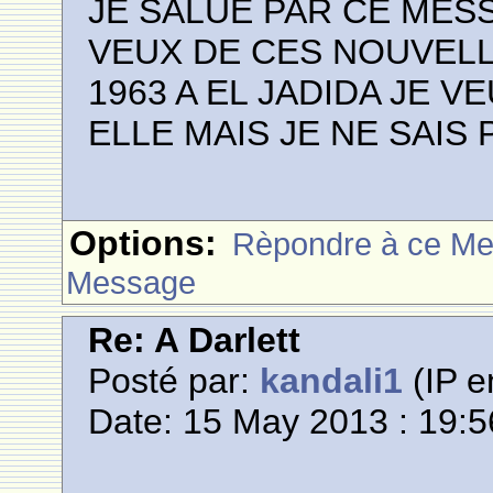
JE SALUE PAR CE MESS
VEUX DE CES NOUVELL
1963 A EL JADIDA JE
ELLE MAIS JE NE SAIS
Options:
Rèpondre à ce M
Message
Re: A Darlett
Posté par:
kandali1
(IP e
Date: 15 May 2013 : 19:5