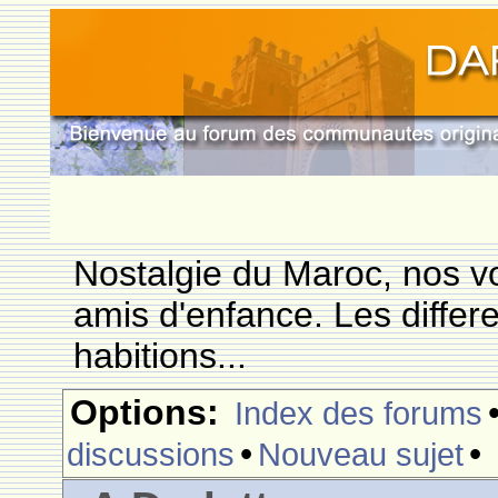
Nostalgie du Maroc, nos vo
amis d'enfance. Les differ
habitions...
Options:
Index des forums
•
•
discussions
Nouveau sujet