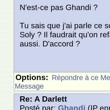
N'est-ce pas Ghandi ?
Tu sais que j'ai parle ce 
Soly ? Il faudrait qu'on re
aussi. D'accord ?
Options:
Rèpondre à ce M
Message
Re: A Darlett
Posté par:
Ghandi
(IP enr