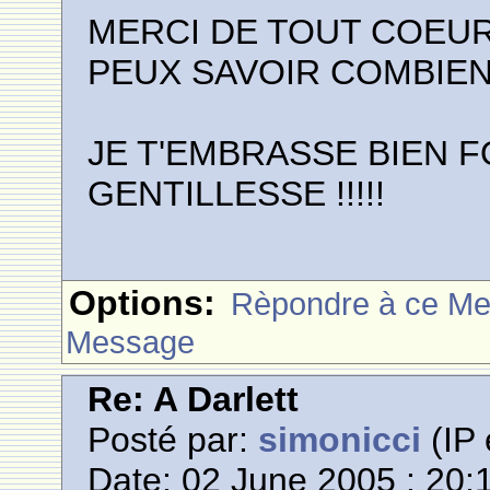
MERCI DE TOUT COEUR
PEUX SAVOIR COMBIEN
JE T'EMBRASSE BIEN 
GENTILLESSE !!!!!
Options:
Rèpondre à ce M
Message
Re: A Darlett
Posté par:
simonicci
(IP 
Date: 02 June 2005 : 20: