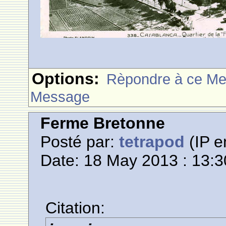
Options:
Rèpondre à ce M
Message
Ferme Bretonne
Posté par:
tetrapod
(IP e
Date: 18 May 2013 : 13:3
Citation: