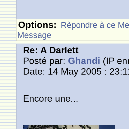
Options:
Rèpondre à ce M
Message
Re: A Darlett
Posté par:
Ghandi
(IP enr
Date: 14 May 2005 : 23:1
Encore une...