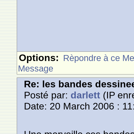
Options:
Rèpondre à ce M
Message
Re: les bandes dessine
Posté par:
darlett
(IP enr
Date: 20 March 2006 : 11