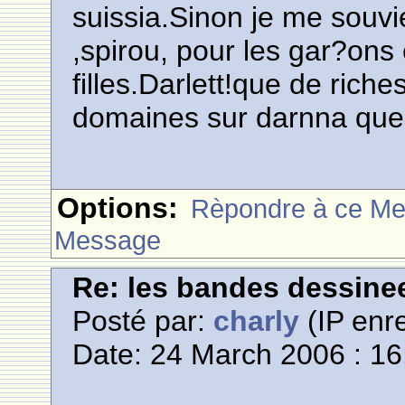
suissia.Sinon je me souv
,spirou, pour les gar?ons 
filles.Darlett!que de rich
domaines sur darnna que
Options:
Rèpondre à ce M
Message
Re: les bandes dessine
Posté par:
charly
(IP enre
Date: 24 March 2006 : 16