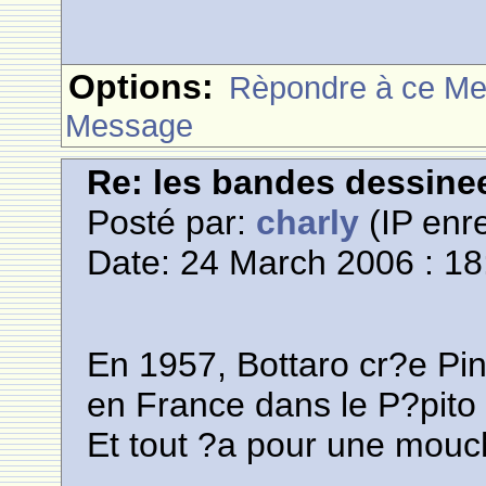
Options:
Rèpondre à ce M
Message
Re: les bandes dessine
Posté par:
charly
(IP enre
Date: 24 March 2006 : 18
En 1957, Bottaro cr?e Pi
en France dans le P?pito 
Et tout ?a pour une mouc