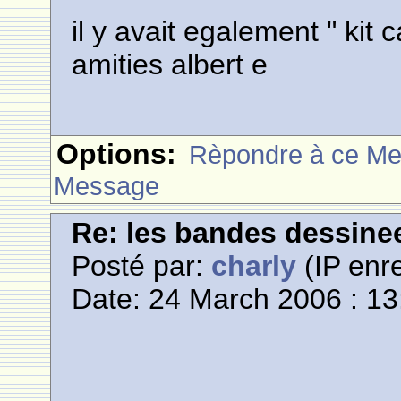
il y avait egalement " kit c
amities albert e
Options:
Rèpondre à ce M
Message
Re: les bandes dessine
Posté par:
charly
(IP enre
Date: 24 March 2006 : 13