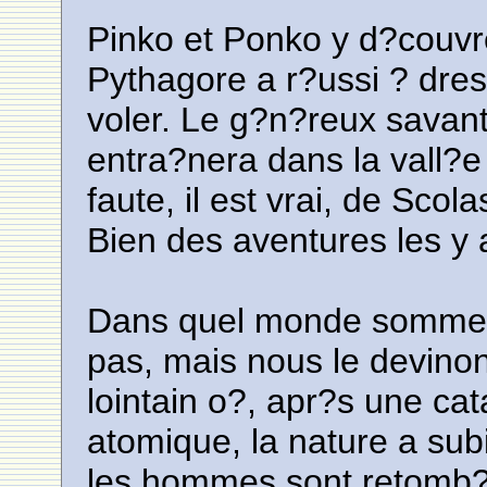
Pinko et Ponko y d?couvre
Pythagore a r?ussi ? dres
voler. Le g?n?reux savant 
entra?nera dans la vall?e
faute, il est vrai, de Scol
Bien des aventures les y a
Dans quel monde sommes-
pas, mais nous le devino
lointain o?, apr?s une c
atomique, la nature a sub
les hommes sont retomb?s