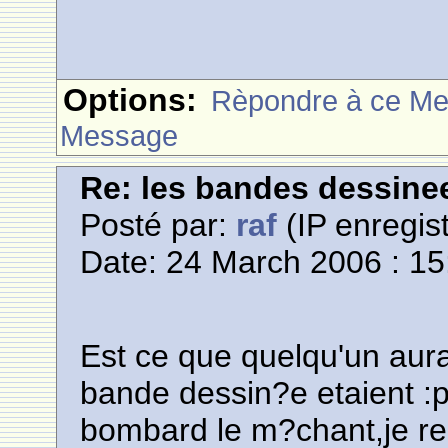
Options:
Rèpondre à ce M
Message
Re: les bandes dessine
Posté par:
raf
(IP enregist
Date: 24 March 2006 : 15
Est ce que quelqu'un aura
bande dessin?e etaient :
bombard le m?chant,je re