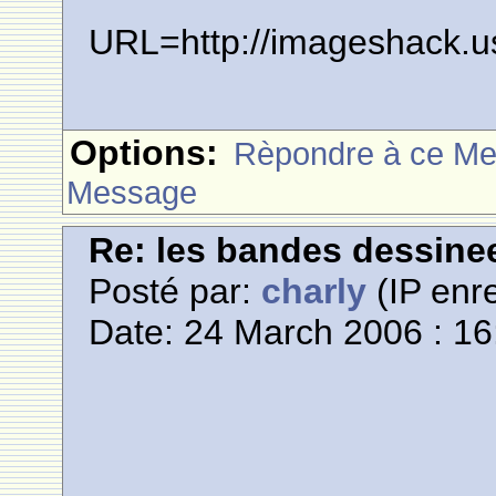
URL=http://imageshack.u
Options:
Rèpondre à ce M
Message
Re: les bandes dessine
Posté par:
charly
(IP enre
Date: 24 March 2006 : 16