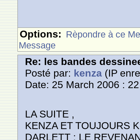
Options:
Rèpondre à ce M
Message
Re: les bandes dessine
Posté par:
kenza
(IP enre
Date: 25 March 2006 : 22
LA SUITE ,
KENZA ET TOUJOURS 
DARLETT : LE REVENAN