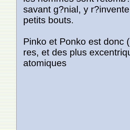
savant g?nial, y r?invente 
petits bouts.
Pinko et Ponko est donc (
res, et des plus excentri
atomiques