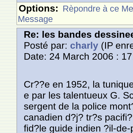
Options:
Rèpondre à ce M
Message
Re: les bandes dessine
Posté par:
charly
(IP enre
Date: 24 March 2006 : 17
Cr??e en 1952, la tunique
e par les talentueux G. Sc
sergent de la police mon
canadien d?j? tr?s pacifi
fid?le guide indien ?il-de