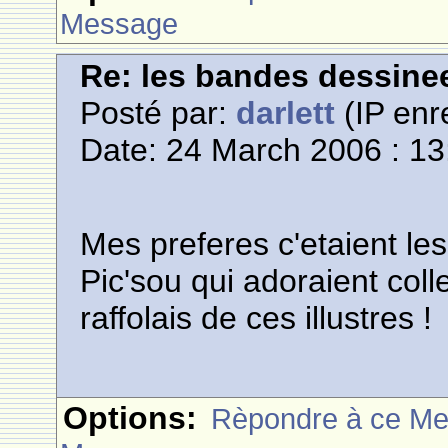
Message
Re: les bandes dessine
Posté par:
darlett
(IP enr
Date: 24 March 2006 : 13
Mes preferes c'etaient le
Pic'sou qui adoraient colle
raffolais de ces illustres !
Options:
Rèpondre à ce M