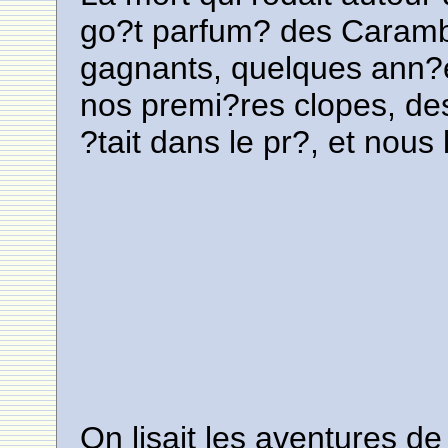
go?t parfum? des Caram
gagnants, quelques ann?es 
nos premi?res clopes, de
?tait dans le pr?, et nous 
On lisait les aventures d