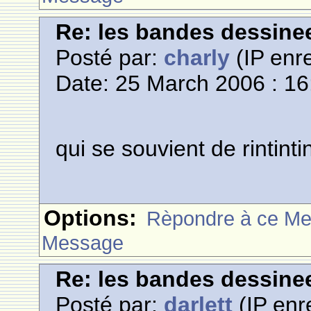
Re: les bandes dessine
Posté par:
charly
(IP enre
Date: 25 March 2006 : 16
qui se souvient de rintinti
Options:
Rèpondre à ce M
Message
Re: les bandes dessine
Posté par:
darlett
(IP enr