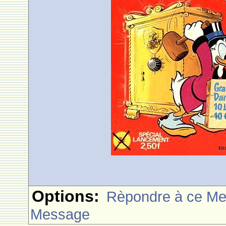
Options:
Rèpondre à ce M
Message