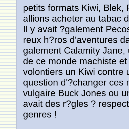
petits formats Kiwi, Ble
allions acheter au tabac d
Il y avait ?galement Peco
reux h?ros d'aventures da
galement Calamity Jane, 
de ce monde machiste et 
volontiers un Kiwi contre 
question d'?changer ces
vulgaire Buck Jones ou un 
avait des r?gles ? respec
genres !