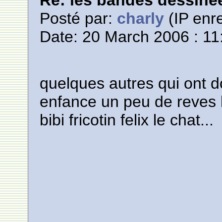
Re: les bandes dessine
Posté par:
charly
(IP enre
Date: 20 March 2006 : 11
quelques autres qui ont 
enfance un peu de reves l
bibi fricotin felix le chat...