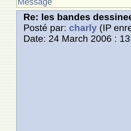
Message
Re: les bandes dessine
Posté par:
charly
(IP enre
Date: 24 March 2006 : 13