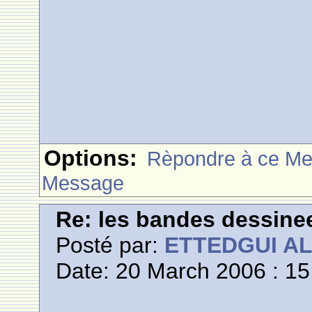
Options:
Rèpondre à ce M
Message
Re: les bandes dessine
Posté par:
ETTEDGUI A
Date: 20 March 2006 : 15