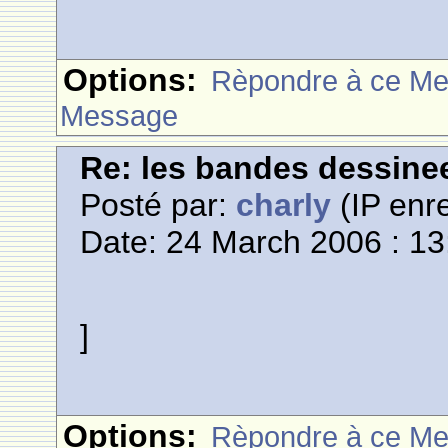
Options:
Rèpondre à ce M
Message
Re: les bandes dessine
Posté par:
charly
(IP enre
Date: 24 March 2006 : 13
]
Options:
Rèpondre à ce M