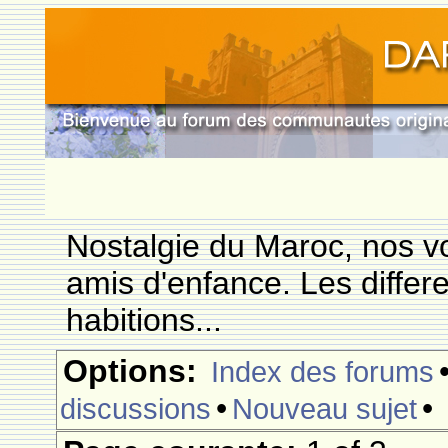
Nostalgie du Maroc, nos vo
amis d'enfance. Les differ
habitions...
Options:
Index des forums
•
•
discussions
Nouveau sujet