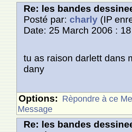
Re: les bandes dessine
Posté par:
charly
(IP enre
Date: 25 March 2006 : 18
tu as raison darlett dans m
dany
Options:
Rèpondre à ce M
Message
Re: les bandes dessine