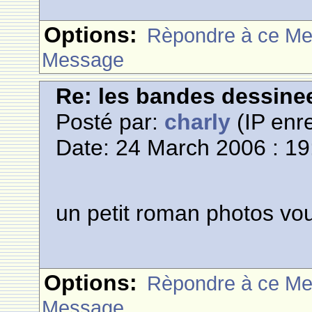
Options:
Rèpondre à ce M
Message
Re: les bandes dessine
Posté par:
charly
(IP enre
Date: 24 March 2006 : 19
un petit roman photos v
Options:
Rèpondre à ce M
Message