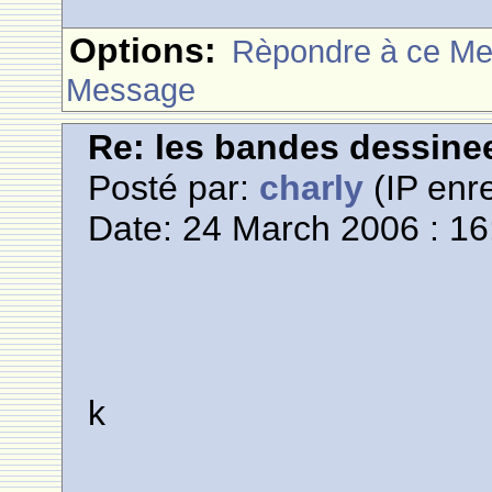
Options:
Rèpondre à ce M
Message
Re: les bandes dessine
Posté par:
charly
(IP enre
Date: 24 March 2006 : 16
k