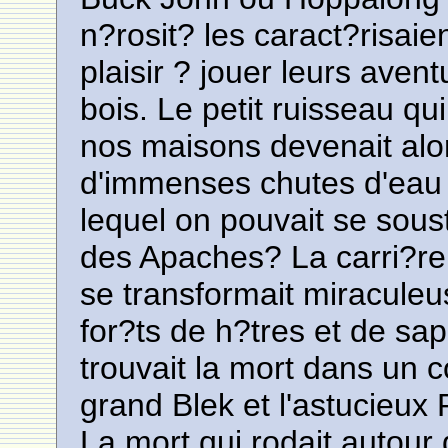
n?rosit? les caract?risaie
plaisir ? jouer leurs avent
bois. Le petit ruisseau qu
nos maisons devenait alo
d'immenses chutes d'eau 
lequel on pouvait se sous
des Apaches? La carri?re
se transformait miracule
for?ts de h?tres et de sa
trouvait la mort dans un 
grand Blek et l'astucieux
La mort qui rodait autour 