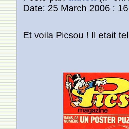
Date: 25 March 2006 : 16
Et voila Picsou ! Il etait t