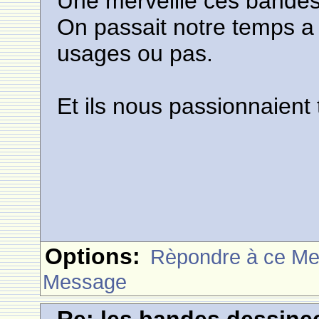
Une merveille ces bandes
On passait notre temps a
usages ou pas.
Et ils nous passionnaient 
Options:
Rèpondre à ce M
Message