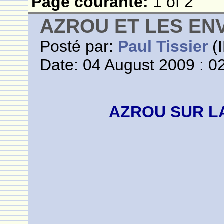
Page courante:
1 of 2
AZROU ET LES EN
Posté par:
Paul Tissier
(I
Date: 04 August 2009 : 0
AZROU SUR L