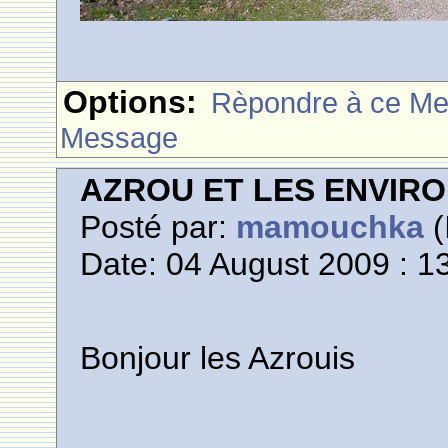
Options:
Rèpondre à ce M
Message
AZROU ET LES ENVIR
Posté par:
mamouchka
(
Date: 04 August 2009 : 1
Bonjour les Azrouis