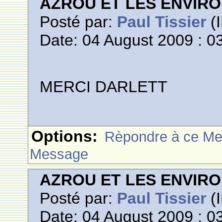
AZROU ET LES ENVIR
Posté par:
Paul Tissier
(I
Date: 04 August 2009 : 0
MERCI DARLETT
Options:
Rèpondre à ce M
Message
AZROU ET LES ENVIR
Posté par:
Paul Tissier
(I
Date: 04 August 2009 : 0