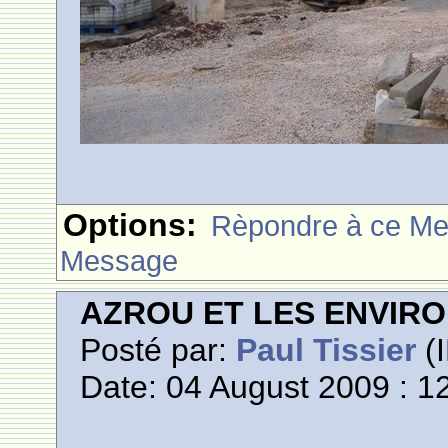
Options:
Rèpondre à ce M
Message
AZROU ET LES ENVIR
Posté par:
Paul Tissier
(I
Date: 04 August 2009 : 1