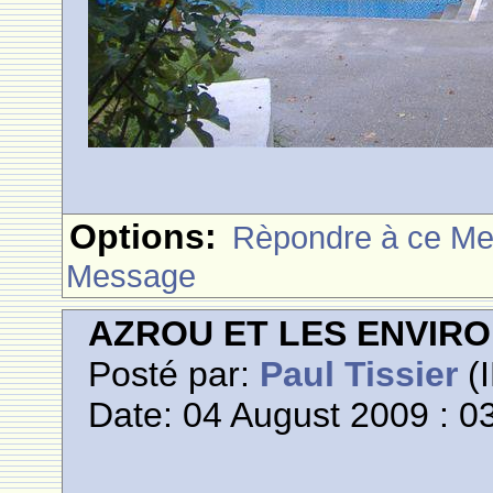
Options:
Rèpondre à ce M
Message
AZROU ET LES ENVIR
Posté par:
Paul Tissier
(I
Date: 04 August 2009 : 0