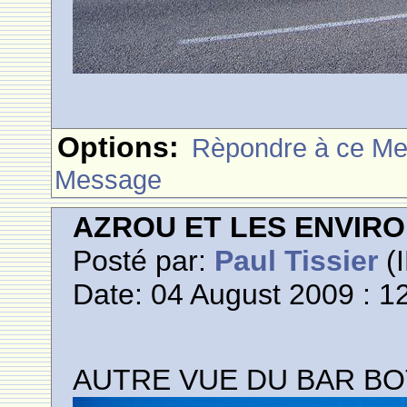
Options:
Rèpondre à ce M
Message
AZROU ET LES ENVIR
Posté par:
Paul Tissier
(I
Date: 04 August 2009 : 1
AUTRE VUE DU BAR BOT