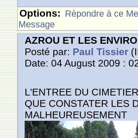
Options:
Rèpondre à ce M
Message
AZROU ET LES ENVIR
Posté par:
Paul Tissier
(I
Date: 04 August 2009 : 0
L'ENTREE DU CIMETIE
QUE CONSTATER LES 
MALHEUREUSEMENT