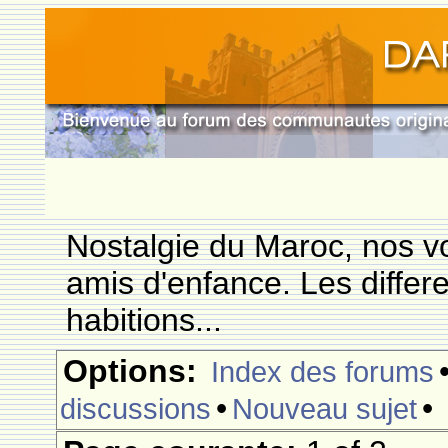
Nostalgie du Maroc, nos vo
amis d'enfance. Les differ
habitions...
Options:
Index des forums
•
•
discussions
Nouveau sujet