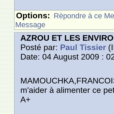
Options:
Rèpondre à ce M
Message
AZROU ET LES ENVIR
Posté par:
Paul Tissier
(I
Date: 04 August 2009 : 0
MAMOUCHKA,FRANCOISE ,
m'aider à alimenter ce pe
A+