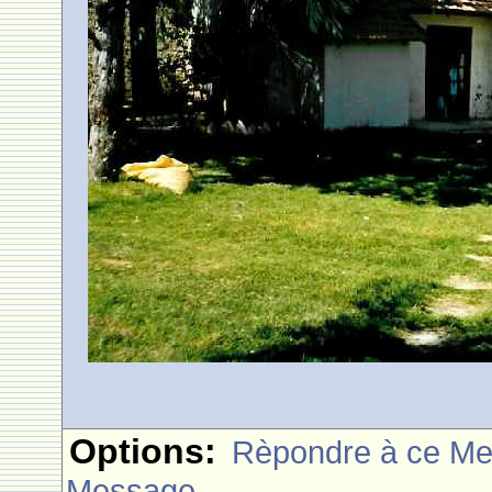
Options:
Rèpondre à ce M
Message