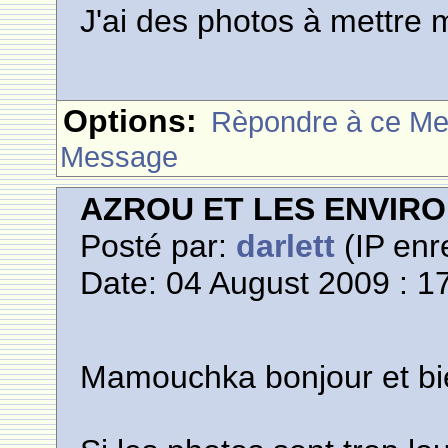
J'ai des photos à mettre m
Options:
Rèpondre à ce M
Message
AZROU ET LES ENVIR
Posté par:
darlett
(IP enr
Date: 04 August 2009 : 1
Mamouchka bonjour et bi