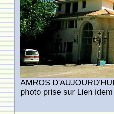
AMROS D'AUJOURD'HU
photo prise sur Lien id