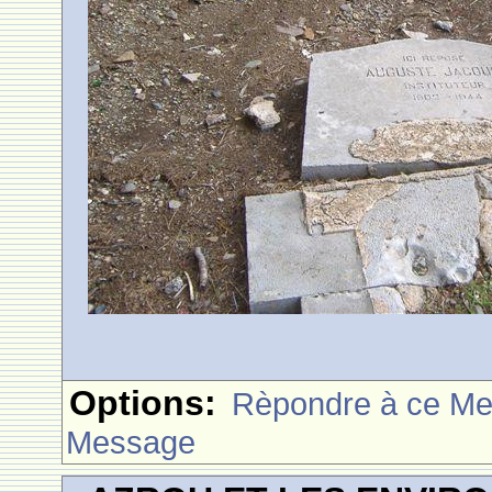
Options:
Rèpondre à ce M
Message