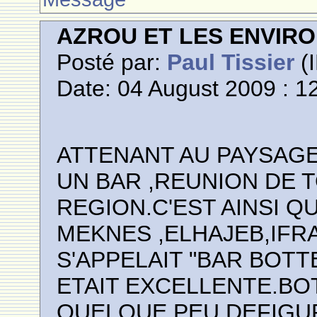
AZROU ET LES ENVIR
Posté par:
Paul Tissier
(I
Date: 04 August 2009 : 1
ATTENANT AU PAYSAGE 
UN BAR ,REUNION DE 
REGION.C'EST AINSI 
MEKNES ,ELHAJEB,IFRA
S'APPELAIT "BAR BOTT
ETAIT EXCELLENTE.BOT
QUELQUE PEU DEFIGU