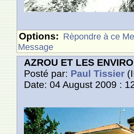
Options:
Rèpondre à ce M
Message
AZROU ET LES ENVIR
Posté par:
Paul Tissier
(I
Date: 04 August 2009 : 1