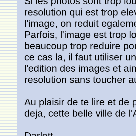
Si les photos sont trop lou
resolution qui est trop ele
l'image, on reduit egaleme
Parfois, l'image est trop l
beaucoup trop reduire po
ce cas la, il faut utilise
l'edition des images et ain
resolution sans toucher a
Au plaisir de te lire et d
deja, cette belle ville de l
Darlett