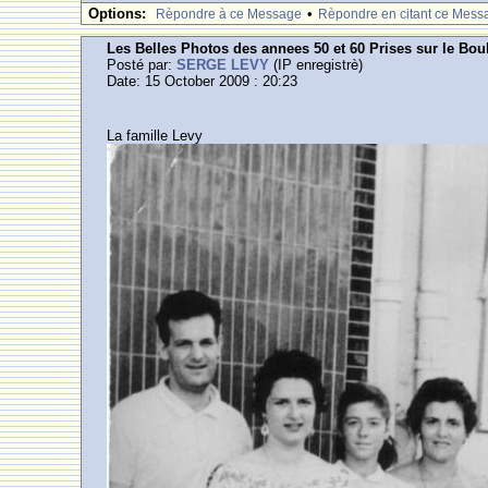
Options:
•
Rèpondre à ce Message
Rèpondre en citant ce Mess
Les Belles Photos des annees 50 et 60 Prises sur le Bou
Posté par:
SERGE LEVY
(IP enregistrè)
Date: 15 October 2009 : 20:23
La famille Levy