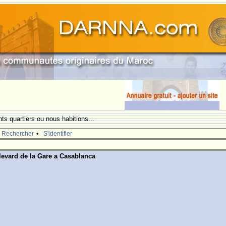
nts quartiers ou nous habitions...
•
Rechercher
S'identifier
levard de la Gare a Casablanca