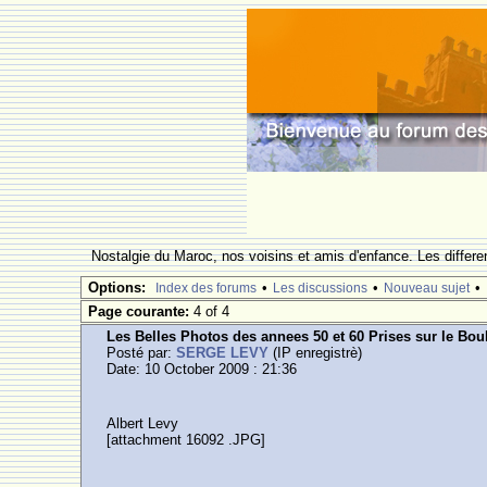
Nostalgie du Maroc, nos voisins et amis d'enfance. Les differe
Options:
•
•
•
Index des forums
Les discussions
Nouveau sujet
Page courante:
4 of 4
Les Belles Photos des annees 50 et 60 Prises sur le Bou
Posté par:
SERGE LEVY
(IP enregistrè)
Date: 10 October 2009 : 21:36
Albert Levy
[attachment 16092 .JPG]