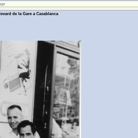
age
levard de la Gare a Casablanca