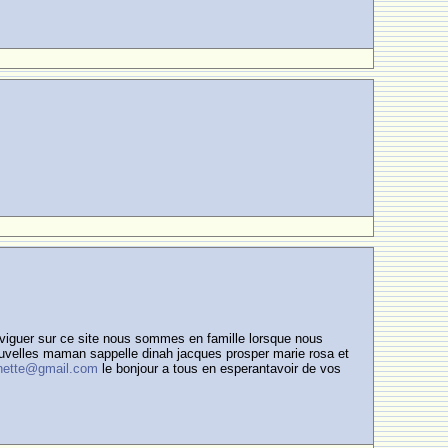
aviguer sur ce site nous sommes en famille lorsque nous
uvelles maman sappelle dinah jacques prosper marie rosa et
nette@gmail.com
le bonjour a tous en esperantavoir de vos