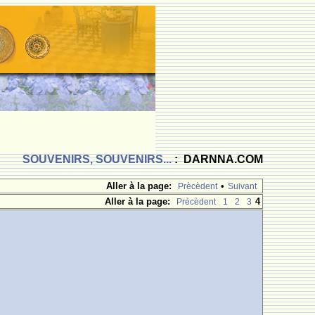
SOUVENIRS, SOUVENIRS...
: DARNNA.COM
Aller à la page:
•
Prècèdent
Suivant
Aller à la page:
4
Prècèdent
1
2
3