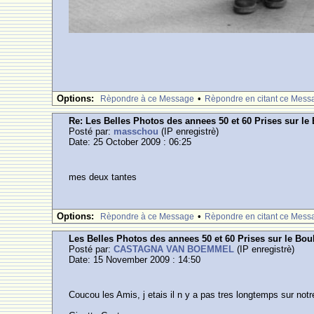
Options:
•
Rèpondre à ce Message
Rèpondre en citant ce Mess
Re: Les Belles Photos des annees 50 et 60 Prises sur le
Posté par:
masschou
(IP enregistrè)
Date: 25 October 2009 : 06:25
mes deux tantes
Options:
•
Rèpondre à ce Message
Rèpondre en citant ce Mess
Les Belles Photos des annees 50 et 60 Prises sur le Bou
Posté par:
CASTAGNA VAN BOEMMEL
(IP enregistrè)
Date: 15 November 2009 : 14:50
Coucou les Amis, j etais il n y a pas tres longtemps sur notre