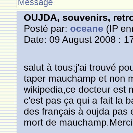
Message
OUJDA, souvenirs, retro
Posté par:
oceane
(IP enr
Date: 09 August 2008 : 1
salut à tous;j'ai trouvé p
taper mauchamp et non m
wikipedia,ce docteur est 
c'est pas ça qui a fait la ba
des français à oujda pas
mort de mauchamp.Merc