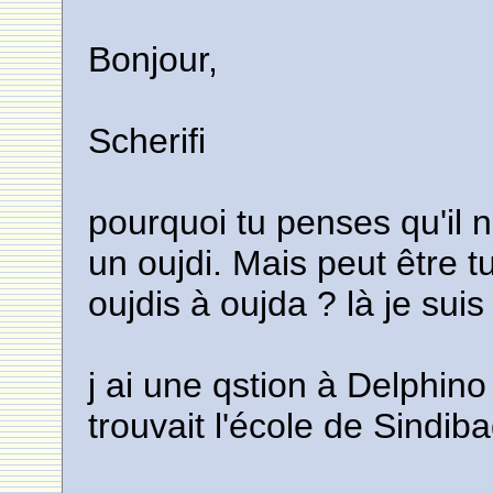
Bonjour,
Scherifi
pourquoi tu penses qu'il n
un oujdi. Mais peut être t
oujdis à oujda ? là je sui
j ai une qstion à Delphino 
trouvait l'école de Sindib