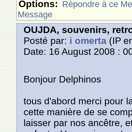
Options:
Rèpondre à ce M
Message
OUJDA, souvenirs, retro
Posté par:
i omerta
(IP en
Date: 16 August 2008 : 0
Bonjour Delphinos
tous d'abord merci pour l
cette manière de se compo
laisser par nos ancêtre, e