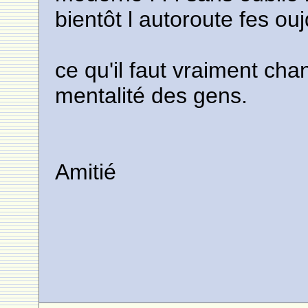
bientôt l autoroute fes ouj
ce qu'il faut vraiment cha
mentalité des gens.
Amitié