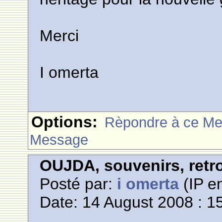
Merci
I omerta
Options:
Rèpondre à ce M
Message
OUJDA, souvenirs, retro
Posté par:
i omerta
(IP en
Date: 14 August 2008 : 1