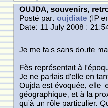
OUJDA, souvenirs, retro
Posté par:
oujdiate
(IP en
Date: 11 July 2008 : 21:5
Je me fais sans doute m
Fès représentait à l’époq
Je ne parlais d'elle en ta
Oujda est évoquée, elle le
géographique, et à la pro
qu’à un rôle particulier. Q