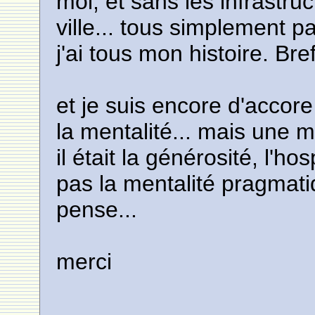
moi, et sans les infrastruc
ville... tous simplement pa
j'ai tous mon histoire. Bre
et je suis encore d'accor
la mentalité... mais une m
il était la générosité, l'hos
pas la mentalité pragmati
pense...
merci