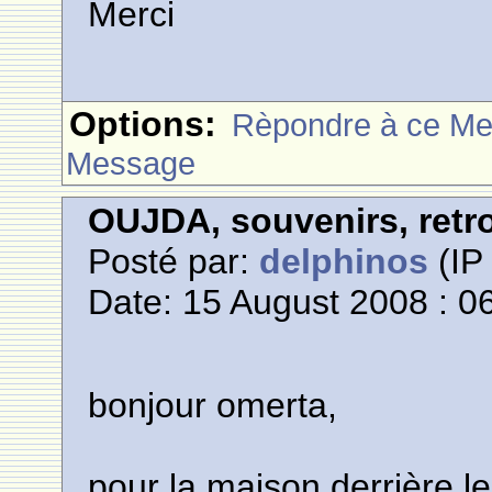
Merci
Options:
Rèpondre à ce M
Message
OUJDA, souvenirs, retro
Posté par:
delphinos
(IP 
Date: 15 August 2008 : 0
bonjour omerta,
pour la maison derrière l