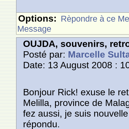
Options:
Rèpondre à ce M
Message
OUJDA, souvenirs, retro
Posté par:
Marcelle Sult
Date: 13 August 2008 : 1
Bonjour Rick! exuse le ret
Melilla, province de Mala
fez aussi, je suis nouvell
répondu.