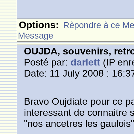
Options:
Rèpondre à ce M
Message
OUJDA, souvenirs, retro
Posté par:
darlett
(IP enr
Date: 11 July 2008 : 16:3
Bravo Oujdiate pour ce pan 
interessant de connaitre
"nos ancetres les gaulois".