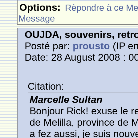
Options:
Rèpondre à ce M
Message
OUJDA, souvenirs, retro
Posté par:
prousto
(IP en
Date: 28 August 2008 : 0
Citation:
Marcelle Sultan
Bonjour Rick! exuse le re
de Melilla, province de 
a fez aussi, je suis nouv