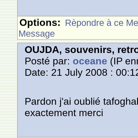
Options:
Rèpondre à ce M
Message
OUJDA, souvenirs, retro
Posté par:
oceane
(IP enr
Date: 21 July 2008 : 00:1
Pardon j'ai oublié tafoghal
exactement merci