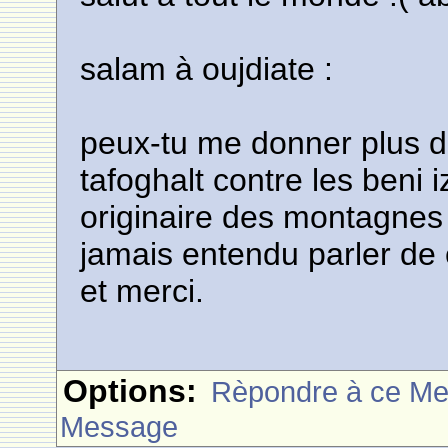
salam à oujdiate :
peux-tu me donner plus de 
tafoghalt contre les beni
originaire des montagnes 
jamais entendu parler de cet
et merci.
Options:
Rèpondre à ce M
Message