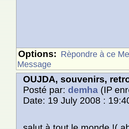
Options:
Rèpondre à ce M
Message
OUJDA, souvenirs, retro
Posté par:
demha
(IP enr
Date: 19 July 2008 : 19:4
salut à tout le monde !( 