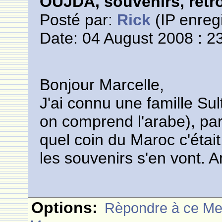
OUJDA, souvenirs, retro
Posté par:
Rick
(IP enregi
Date: 04 August 2008 : 2
Bonjour Marcelle,
J'ai connu une famille Sul
on comprend l'arabe), par
quel coin du Maroc c'étai
les souvenirs s'en vont. A
Options:
Rèpondre à ce M