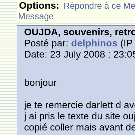
Options:
Rèpondre à ce M
Message
OUJDA, souvenirs, retro
Posté par:
delphinos
(IP 
Date: 23 July 2008 : 23:0
bonjour
je te remercie darlett d a
j ai pris le texte du site
copié coller mais avant de 