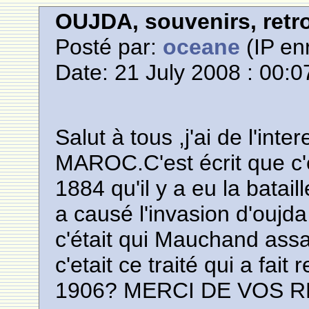
OUJDA, souvenirs, retro
Posté par:
oceane
(IP enr
Date: 21 July 2008 : 00:0
Salut à tous ,j'ai de l'inter
MAROC.C'est écrit que c
1884 qu'il y a eu la bataill
a causé l'invasion d'oujda
c'était qui Mauchand assa
c'etait ce traité qui a fait
1906? MERCI DE VOS 