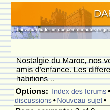
Nostalgie du Maroc, nos vo
amis d'enfance. Les differ
habitions...
Options:
Index des forums
•
•
discussions
Nouveau sujet