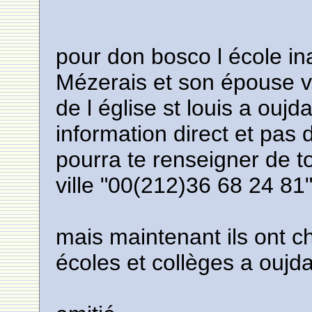
pour don bosco l école in
Mézerais et son épouse v
de l église st louis a ouj
information direct et pas 
pourra te renseigner de t
ville "00(212)36 68 24 81"
mais maintenant ils ont c
écoles et collèges a oujda