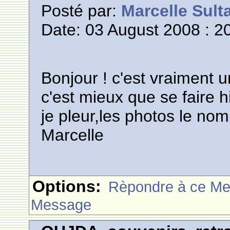
Posté par:
Marcelle Sult
Date: 03 August 2008 : 2
Bonjour ! c'est vraiment u
c'est mieux que se faire hi
je pleur,les photos le nom
Marcelle
Options:
Rèpondre à ce M
Message