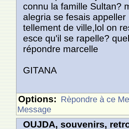
connu la famille Sultan? m
alegria se fesais appeller 
tellement de ville,lol on 
esce qu'il se rapelle? qu
répondre marcelle
GITANA
Options:
Rèpondre à ce M
Message
OUJDA, souvenirs, retro