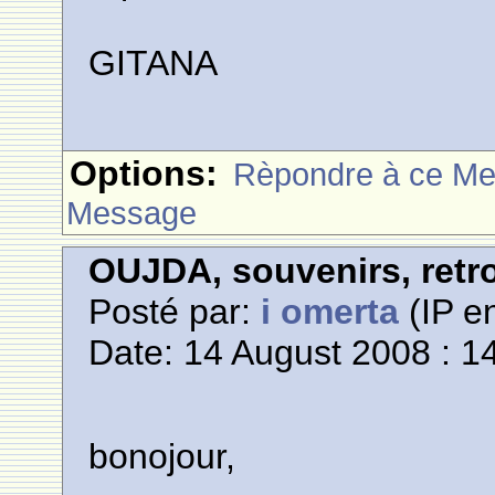
GITANA
Options:
Rèpondre à ce M
Message
OUJDA, souvenirs, retro
Posté par:
i omerta
(IP en
Date: 14 August 2008 : 1
bonojour,