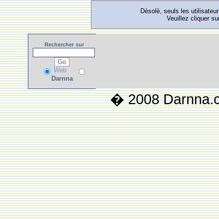
Dèsolè, seuls les utilisateu
Veuillez cliquer su
Rechercher
sur
Web
Darnna
� 2008 Darnna.co