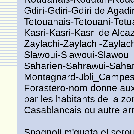
Gdiri-Gdiri-Gdiri de Agadi
Tetouanais-Tetouani-Tetu
Kasri-Kasri-Kasri de Alcaz
Zaylachi-Zaylachi-Zaylach
Slawoui-Slawoui-Slawoui
Saharien-Sahrawui-Sahar
Montagnard-Jbli_Campes
Forastero-nom donne aux 
par les habitants de la z
Casablancais ou autre arr
Spagnoli m'quata el sero