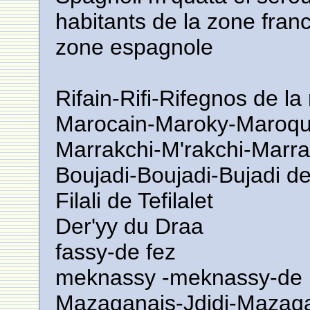
habitants de la zone franc
zone espagnole
Rifain-Rifi-Rifegnos de la
Marocain-Maroky-Maroqu
Marrakchi-M'rakchi-Marr
Boujadi-Boujadi-Bujadi d
Filali de Tefilalet
Der'yy du Draa
fassy-de fez
meknassy -meknassy-de
Mazaganais-Jdidi-Mazag