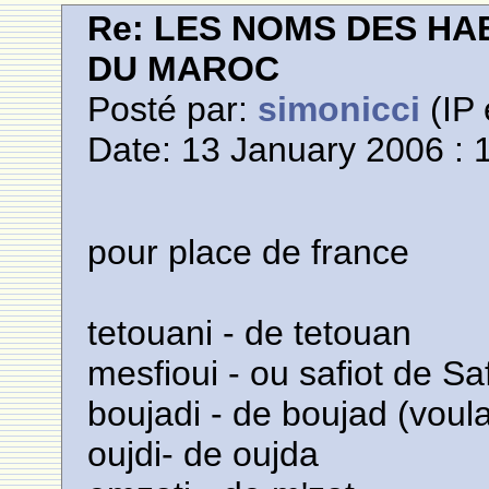
Re: LES NOMS DES HA
DU MAROC
Posté par:
simonicci
(IP 
Date: 13 January 2006 : 
pour place de france
tetouani - de tetouan
mesfioui - ou safiot de Saf
boujadi - de boujad (voula
oujdi- de oujda