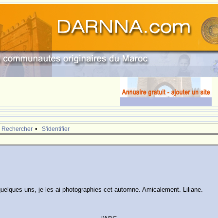
•
Rechercher
S'identifier
uelques uns, je les ai photographies cet automne. Amicalement. Liliane.