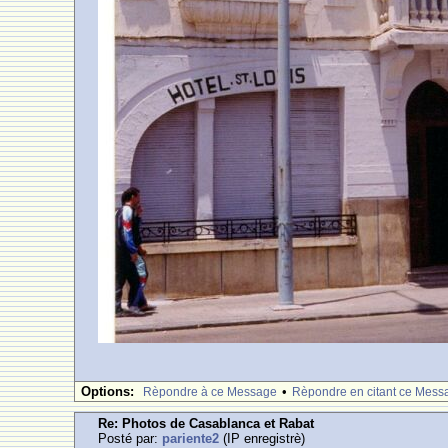
Options:
•
Rèpondre à ce Message
Rèpondre en citant ce Mess
Re: Photos de Casablanca et Rabat
Posté par:
pariente2
(IP enregistrè)