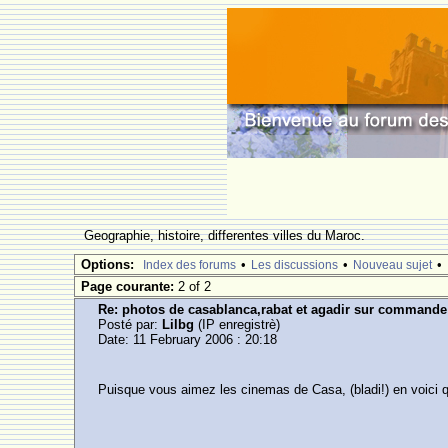
Geographie, histoire, differentes villes du Maroc.
Options:
•
•
•
Index des forums
Les discussions
Nouveau sujet
Page courante:
2 of 2
Re: photos de casablanca,rabat et agadir sur commande
Posté par:
Lilbg
(IP enregistrè)
Date: 11 February 2006 : 20:18
Puisque vous aimez les cinemas de Casa, (bladi!) en voici q