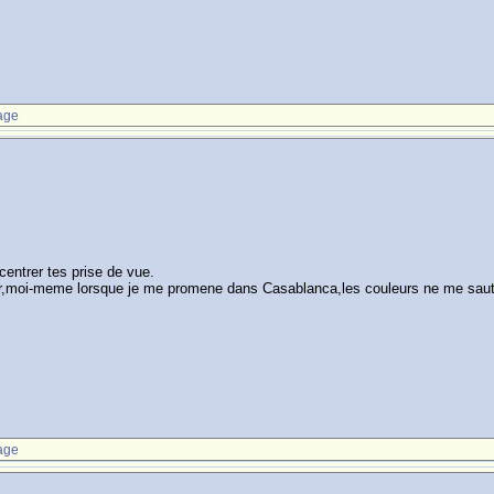
age
centrer tes prise de vue.
eur,moi-meme lorsque je me promene dans Casablanca,les couleurs ne me sau
age