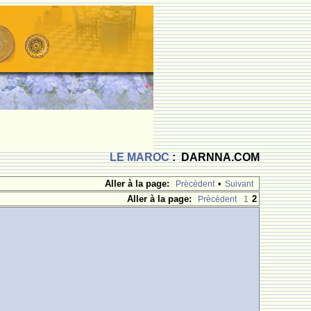
LE MAROC
: DARNNA.COM
Aller à la page:
•
Prècèdent
Suivant
Aller à la page:
2
Prècèdent
1