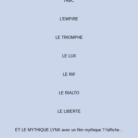
l'ABC
L'EMPIRE
LE TRIOMPHE
LE LUX
LE RIF
LE RIALTO
LE LIBERTE
ET LE MYTHIQUE LYNX avec un film mythique ? l'affiche...