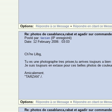
Options:
•
Rèpondre à ce Message
Rèpondre en citant ce Mess
Re: photos de casablanca,rabat et agadir sur commande
Posté par:
tarzan
(IP enregistrè)
Date: 12 February 2006 : 03:03
Ch?re Lilbg,
Tu es une photographe tres prisee,tu arrives toujours a bien 
Je suis toujours en extase pour ces belles photos de coul
Amicalement.
"TARZAN"./.
Options:
•
Rèpondre à ce Message
Rèpondre en citant ce Mess
Re: photos de casablanca,rabat et agadir sur commande