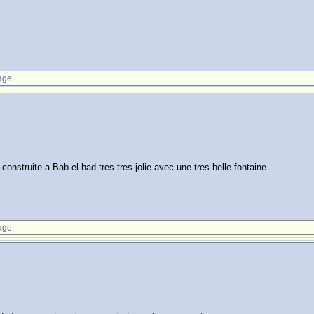
age
construite a Bab-el-had tres tres jolie avec une tres belle fontaine.
age