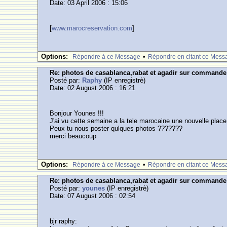
Date: 03 April 2006 : 15:06
[
www.marocreservation.com
]
Options:
•
Rèpondre à ce Message
Rèpondre en citant ce Mess
Re: photos de casablanca,rabat et agadir sur commande
Posté par:
Raphy
(IP enregistrè)
Date: 02 August 2006 : 16:21
Bonjour Younes !!!
J'ai vu cette semaine a la tele marocaine une nouvelle place 
Peux tu nous poster qulques photos ???????
merci beaucoup
Options:
•
Rèpondre à ce Message
Rèpondre en citant ce Mess
Re: photos de casablanca,rabat et agadir sur commande
Posté par:
younes
(IP enregistrè)
Date: 07 August 2006 : 02:54
bjr raphy: