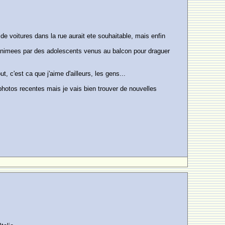
 de voitures dans la rue aurait ete souhaitable, mais enfin
s animees par des adolescents venus au balcon pour draguer
t, c'est ca que j'aime d'ailleurs, les gens...
photos recentes mais je vais bien trouver de nouvelles