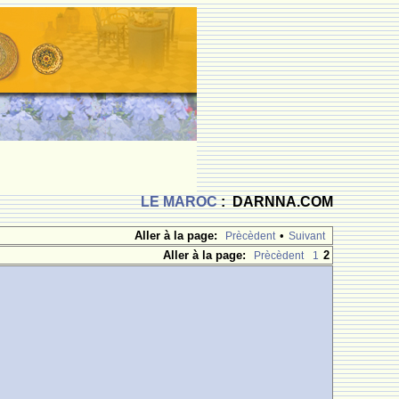
LE MAROC
: DARNNA.COM
Aller à la page:
•
Prècèdent
Suivant
Aller à la page:
2
Prècèdent
1