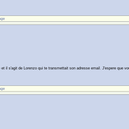
age
et il s'agit de Lorenzo qui te transmettait son adresse email. J'espere que v
age