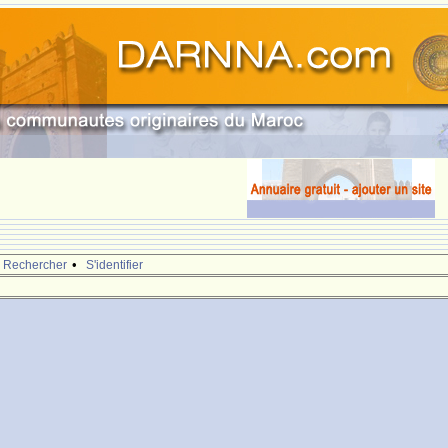
•
Rechercher
S'identifier