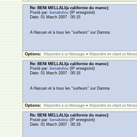
Re: BENI MELLALl(a californie du maroc)
Posté par:
benabdou
(IP enregistrè)
Date: 01 March 2007 : 00:15
A Hassan et à tous les "surfeurs" sur Darnna:
Options:
•
Rèpondre à ce Message
Rèpondre en citant ce Mess
Re: BENI MELLALl(a californie du maroc)
Posté par:
benabdou
(IP enregistrè)
Date: 01 March 2007 : 00:16
A Hassan et à tous les "surfeurs" sur Darnna
Options:
•
Rèpondre à ce Message
Rèpondre en citant ce Mess
Re: BENI MELLALl(a californie du maroc)
Posté par:
benabdou
(IP enregistrè)
Date: 01 March 2007 : 00:18