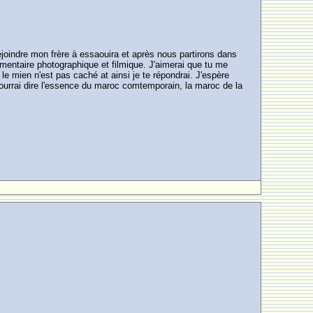
rejoindre mon frère à essaouira et après nous partirons dans
umentaire photographique et filmique. J'aimerai que tu me
le mien n'est pas caché at ainsi je te répondrai. J'espère
ourrai dire l'essence du maroc comtemporain, la maroc de la