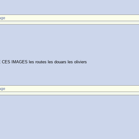
age
IMAGES les routes les douars les oliviers
age