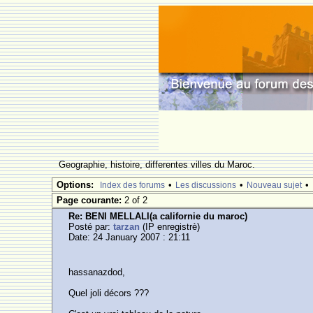
Geographie, histoire, differentes villes du Maroc.
Options:
•
•
•
Index des forums
Les discussions
Nouveau sujet
Page courante:
2 of 2
Re: BENI MELLALl(a californie du maroc)
Posté par:
tarzan
(IP enregistrè)
Date: 24 January 2007 : 21:11
hassanazdod,
Quel joli décors ???