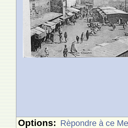
Options:
Rèpondre à ce M