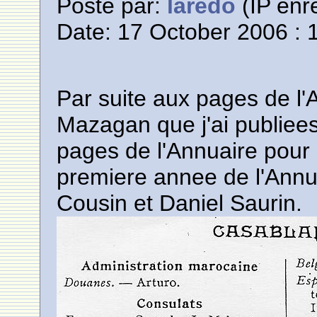
Posté par:
laredo
(IP enre
Date: 17 October 2006 : 
Par suite aux pages de l
Mazagan que j'ai publiees 
pages de l'Annuaire pour
premiere annee de l'Annu
Cousin et Daniel Saurin.