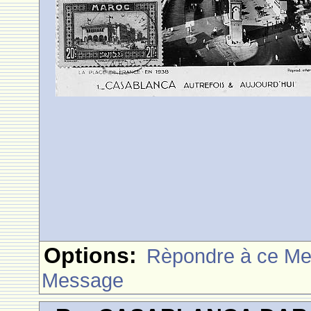
Options:
Rèpondre à ce M
Message