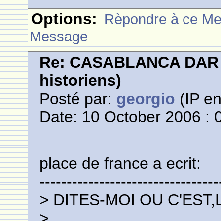
Options:
Rèpondre à ce M
Message
Re: CASABLANCA DAR E
historiens)
Posté par:
georgio
(IP en
Date: 10 October 2006 : 
place de france a ecrit:
---------------------------------
> DITES-MOI OU C'EST
>