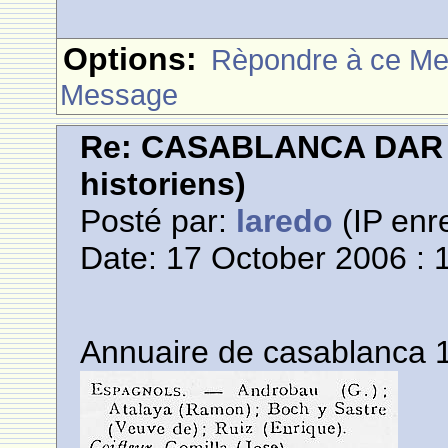
Options:
Rèpondre à ce M
Message
Re: CASABLANCA DAR E
historiens)
Posté par:
laredo
(IP enre
Date: 17 October 2006 : 
Annuaire de casablanca 1