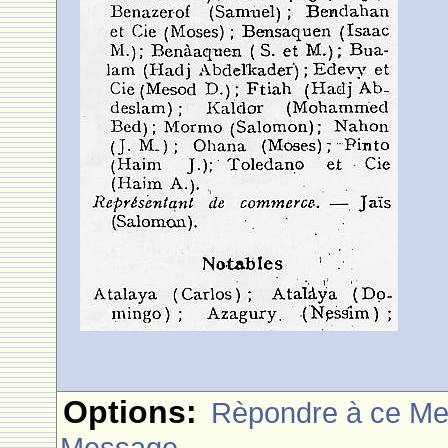
Options:
Rèpondre à ce M
Message