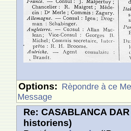
Options:
Rèpondre à ce M
Message
Re: CASABLANCA DAR E
historiens)