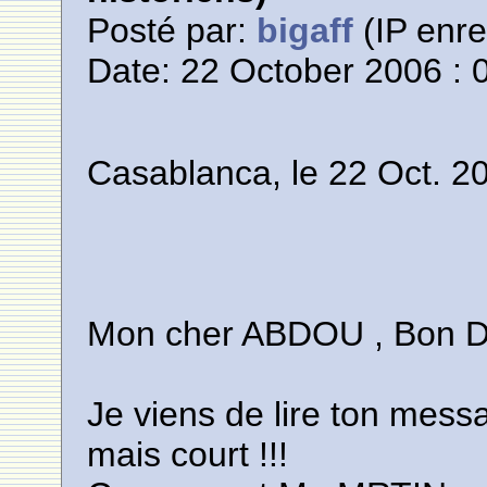
Posté par:
bigaff
(IP enre
Date: 22 October 2006 : 
Casablanca, le 22 Oct. 2
Mon cher ABDOU , Bon Di
Je viens de lire ton mess
mais court !!!