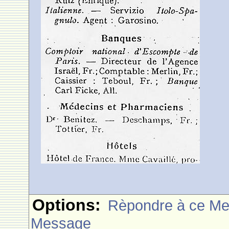
Options:
Rèpondre à ce M
Message