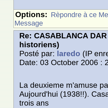
Options:
Rèpondre à ce M
Message
Re: CASABLANCA DAR E
historiens)
Posté par:
laredo
(IP enre
Date: 03 October 2006 : 
La deuxieme m'amuse par s
Aujourd'hui (1938!!). Ca
trois ans