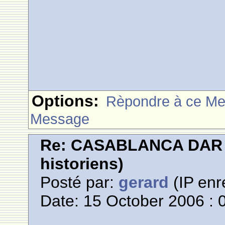
Options:
Rèpondre à ce M
Message
Re: CASABLANCA DAR E
historiens)
Posté par:
gerard
(IP enr
Date: 15 October 2006 : 