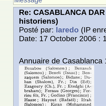
Re: CASABLANCA DAR E
historiens)
Posté par:
laredo
(IP enre
Date: 17 October 2006 : 
Annuaire de Casablanca 