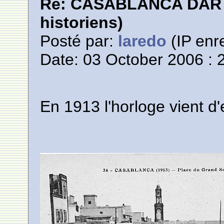
Re: CASABLANCA DAR E
historiens)
Posté par:
laredo
(IP enre
Date: 03 October 2006 : 
En 1913 l'horloge vient d'