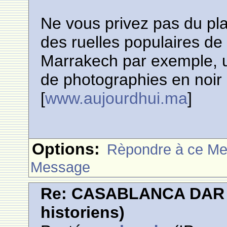
Ne vous privez pas du pl
des ruelles populaires d
Marrakech par exemple, u
de photographies en noir
[
www.aujourdhui.ma
]
Options:
Rèpondre à ce M
Message
Re: CASABLANCA DAR E
historiens)