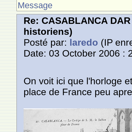
Message
Re: CASABLANCA DAR E
historiens)
Posté par:
laredo
(IP enre
Date: 03 October 2006 : 
On voit ici que l'horloge 
place de France peu apre