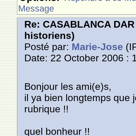
Message
Re: CASABLANCA DAR E
historiens)
Posté par:
Marie-Jose
(IP
Date: 22 October 2006 : 
Bonjour les ami(e)s,
il ya bien longtemps que 
rubrique !!
quel bonheur !!