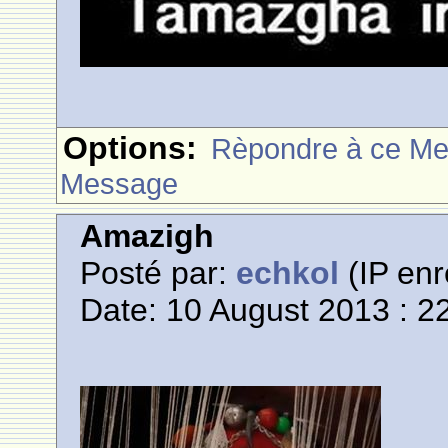
Options:
Rèpondre à ce M
Message
Amazigh
Posté par:
echkol
(IP enr
Date: 10 August 2013 : 2