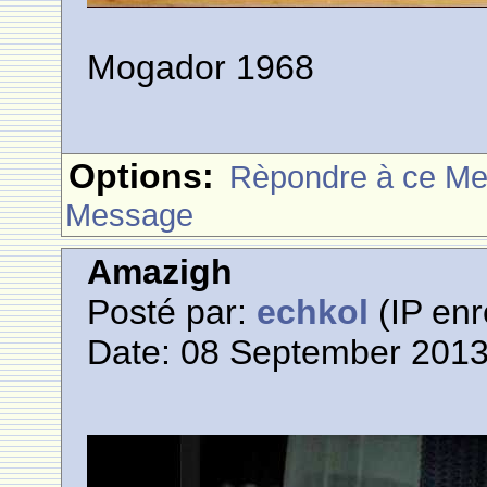
Mogador 1968
Options:
Rèpondre à ce M
Message
Amazigh
Posté par:
echkol
(IP enr
Date: 08 September 2013