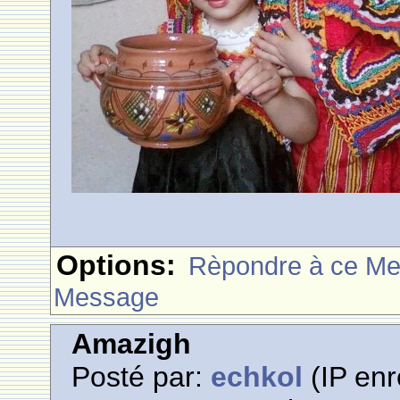
Options:
Rèpondre à ce M
Message
Amazigh
Posté par:
echkol
(IP enr