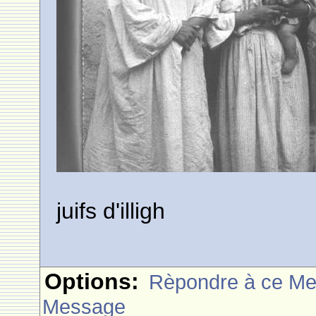
juifs d'illigh
Options:
Rèpondre à ce M
Message