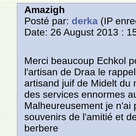
Amazigh
Posté par:
derka
(IP enre
Date: 26 August 2013 : 1
Merci beaucoup Echkol po
l'artisan de Draa le rappe
artisand juif de Midelt d
des services ennormes au
Malheureusement je n'ai 
souvenirs de l'amitié et 
berbere