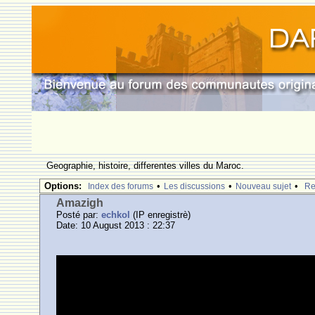
Geographie, histoire, differentes villes du Maroc.
Options:
•
•
•
Index des forums
Les discussions
Nouveau sujet
Re
Amazigh
Posté par:
echkol
(IP enregistrè)
Date: 10 August 2013 : 22:37