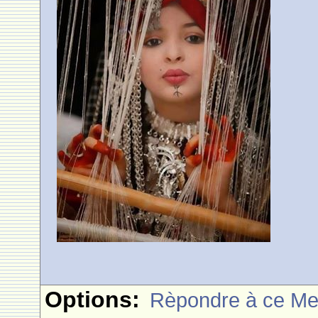
Options:
Rèpondre à ce M