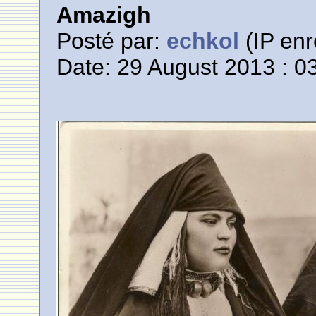
Amazigh
Posté par:
echkol
(IP enr
Date: 29 August 2013 : 0