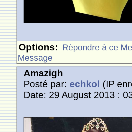
Options:
Rèpondre à ce M
Message
Amazigh
Posté par:
echkol
(IP enr
Date: 29 August 2013 : 0