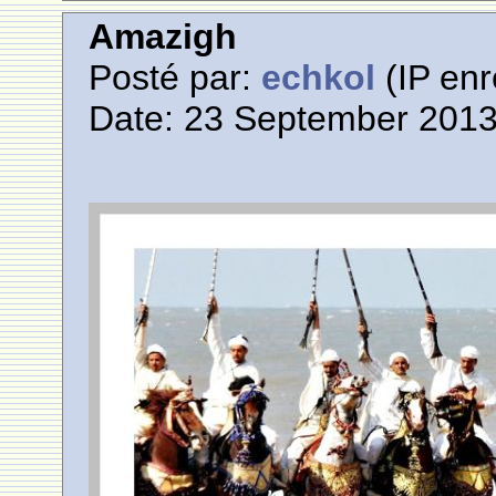
Amazigh
Posté par:
echkol
(IP enr
Date: 23 September 2013