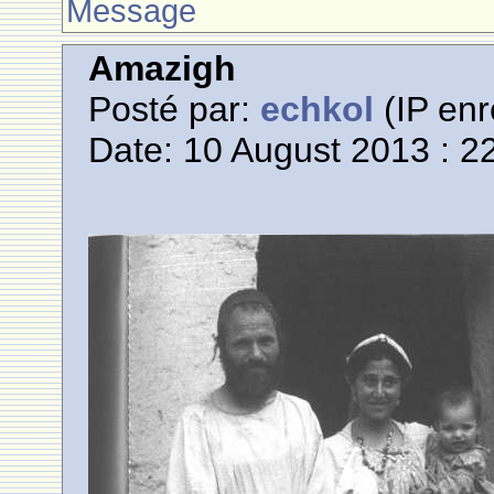
Message
Amazigh
Posté par:
echkol
(IP enr
Date: 10 August 2013 : 2