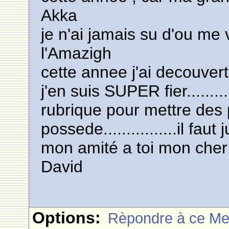
Akka
je n'ai jamais su d'ou me
l'Amazigh
cette annee j'ai decouver
j'en suis SUPER fier.........
rubrique pour mettre des 
possede................il faut
mon amité a toi mon che
David
Options:
Rèpondre à ce M