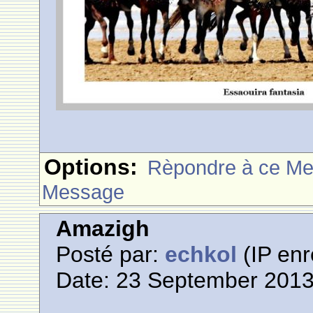
Options:
Rèpondre à ce M
Message
Amazigh
Posté par:
echkol
(IP enr
Date: 23 September 2013