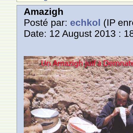
Amazigh
Posté par:
echkol
(IP enr
Date: 12 August 2013 : 1