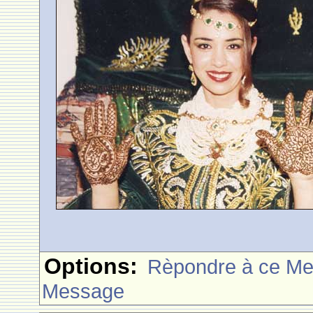
Options:
Rèpondre à ce M
Message