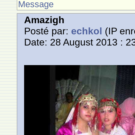
Message
Amazigh
Posté par:
echkol
(IP enr
Date: 28 August 2013 : 2