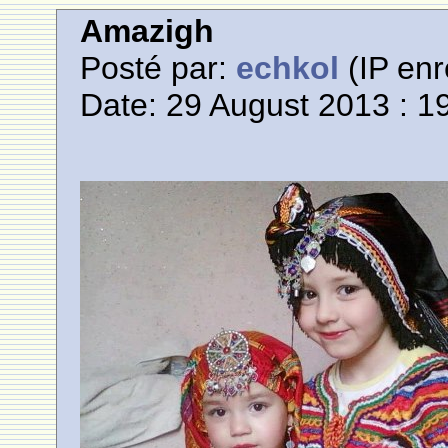
Amazigh
Posté par:
echkol
(IP enr
Date: 29 August 2013 : 1