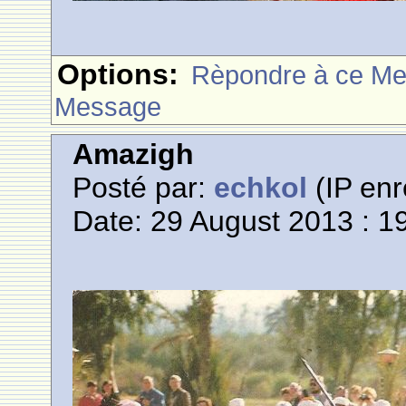
Options:
Rèpondre à ce M
Message
Amazigh
Posté par:
echkol
(IP enr
Date: 29 August 2013 : 1