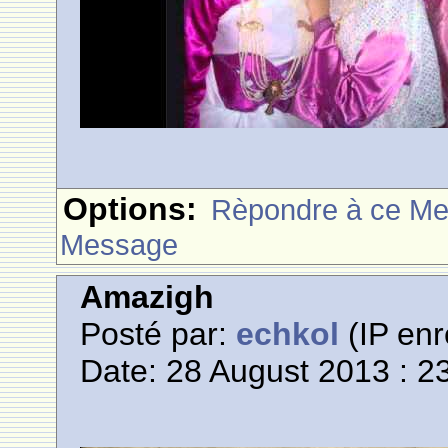
Options:
Rèpondre à ce M
Message
Amazigh
Posté par:
echkol
(IP enr
Date: 28 August 2013 : 2