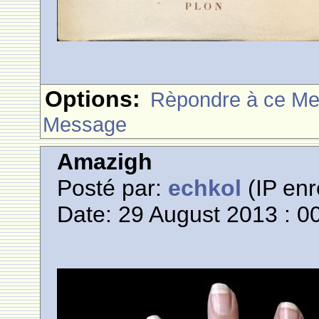
Options:
Rèpondre à ce M
Message
Amazigh
Posté par:
echkol
(IP enr
Date: 29 August 2013 : 0