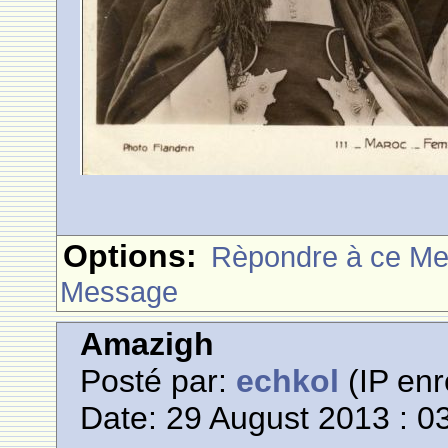
Options:
Rèpondre à ce M
Message
Amazigh
Posté par:
echkol
(IP enr
Date: 29 August 2013 : 0