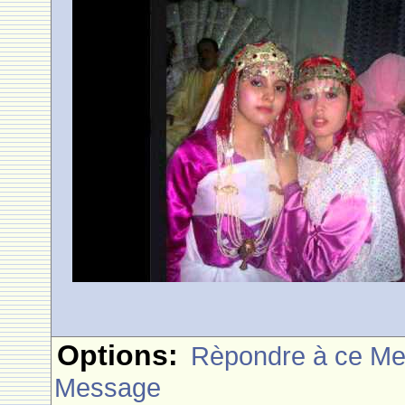
Options:
Rèpondre à ce M
Message