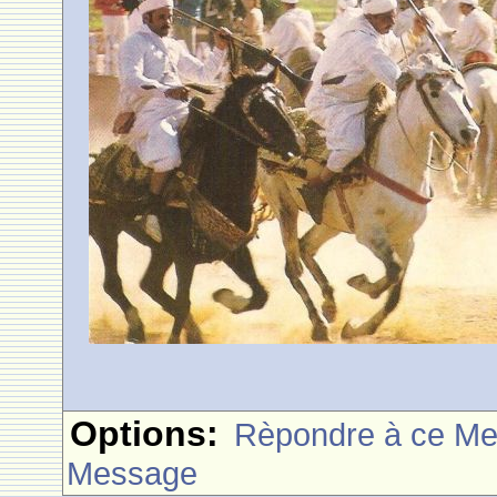
Options:
Rèpondre à ce M
Message