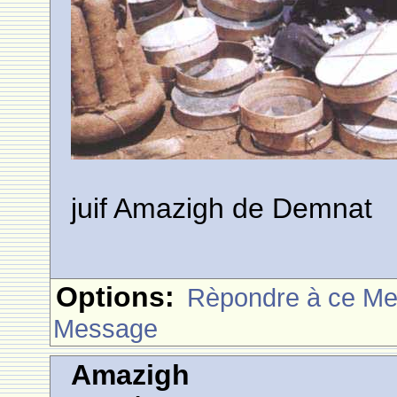
juif Amazigh de Demnat
Options:
Rèpondre à ce M
Message
Amazigh