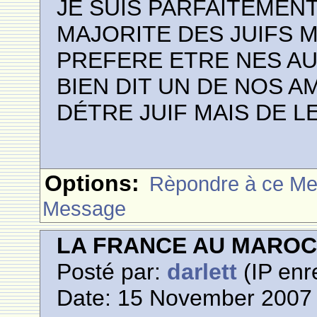
JE SUIS PARFAITEMEN
MAJORITE DES JUIFS 
PREFERE ETRE NES AU
BIEN DIT UN DE NOS A
DÉTRE JUIF MAIS DE LE
Options:
Rèpondre à ce M
Message
LA FRANCE AU MARO
Posté par:
darlett
(IP enr
Date: 15 November 2007 