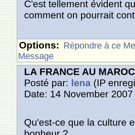
C'est tellement évident q
comment on pourrait conte
Options:
Rèpondre à ce M
Message
LA FRANCE AU MARO
Posté par:
lena
(IP enregi
Date: 14 November 2007 
Qu'est-ce que la culture e
bonheur ?