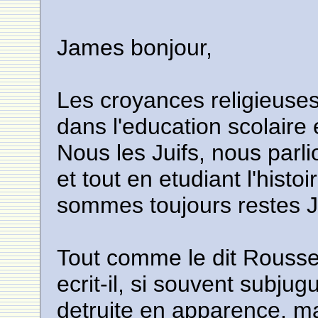
James bonjour,
Les croyances religieuses
dans l'education scolaire 
Nous les Juifs, nous parli
et tout en etudiant l'hist
sommes toujours restes J
Tout comme le dit Roussea
ecrit-il, si souvent subju
detruite en apparence, mai