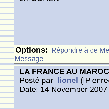
Options:
Rèpondre à ce M
Message
LA FRANCE AU MARO
Posté par:
lionel
(IP enre
Date: 14 November 2007 