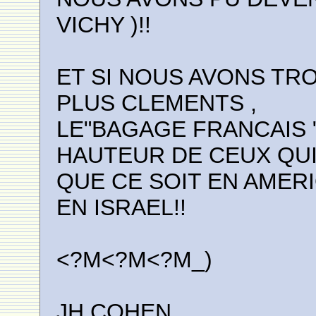
VICHY )!!
ET SI NOUS AVONS TR
PLUS CLEMENTS ,
LE"BAGAGE FRANCAIS 
HAUTEUR DE CEUX QUI 
QUE CE SOIT EN AMER
EN ISRAEL!!
<?M<?M<?M_)
JH.COHEN