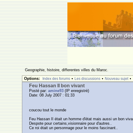
Geographie, histoire, differentes villes du Maroc.
Options:
•
•
•
Index des forums
Les discussions
Nouveau sujet
Feu Hassan II bon vivant
Posté par:
amine93
(IP enregistrè)
Date: 08 July 2007 : 01:33
coucou tout le monde
Feu Hassan II était un homme d'état mais aussi un bon viva
Despote pour certains,visionnaire pour d'autres..
Ce roi était un personnage pour le moins fascinant..