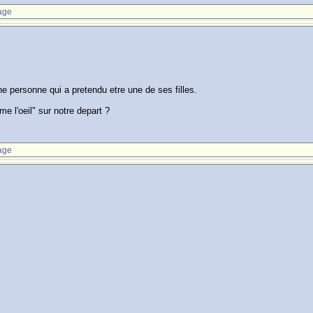
age
ne personne qui a pretendu etre une de ses filles.
me l'oeil" sur notre depart ?
age