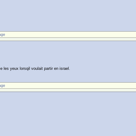
age
les yeux lorsqil voulait partir en israel.
age