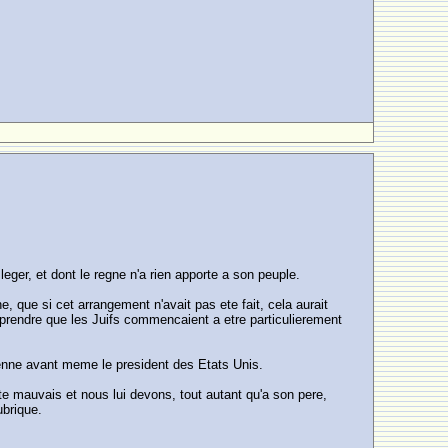
leger, et dont le regne n'a rien apporte a son peuple.
, que si cet arrangement n'avait pas ete fait, cela aurait
omprendre que les Juifs commencaient a etre particulierement
lienne avant meme le president des Etats Unis.
ete mauvais et nous lui devons, tout autant qu'a son pere,
ubrique.