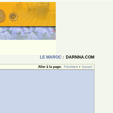
LE MAROC
: DARNNA.COM
Aller à la page:
•
Prècèdent
Suivant