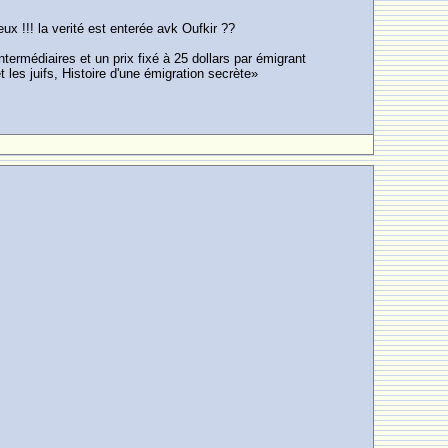
ux !!! la verité est enterée avk Oufkir ??
ntermédiaires et un prix fixé à 25 dollars par émigrant
les juifs, Histoire d'une émigration secrète»