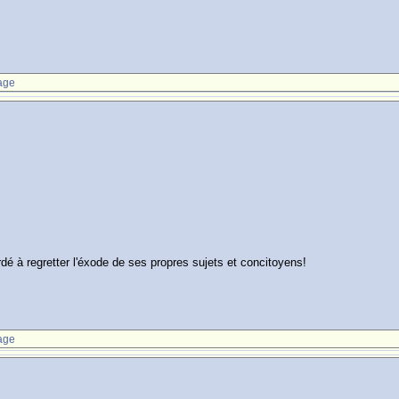
age
rdé à regretter l'éxode de ses propres sujets et concitoyens!
age