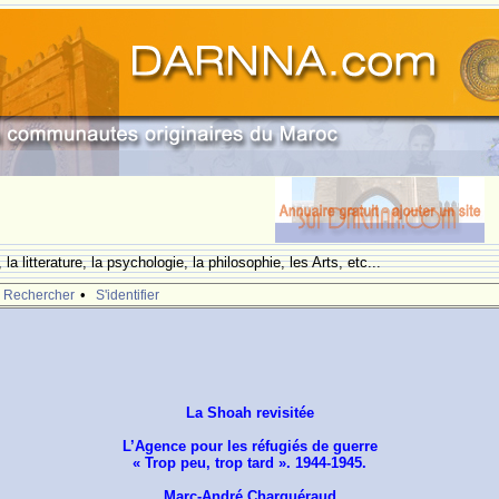
la litterature, la psychologie, la philosophie, les Arts, etc...
•
Rechercher
S'identifier
La Shoah revisitée
L’Agence pour les réfugiés de guerre
« Trop peu, trop tard ». 1944-1945.
Marc-André Charguéraud