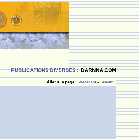
PUBLICATIONS DIVERSES
: DARNNA.COM
Aller à la page:
•
Prècèdent
Suivant