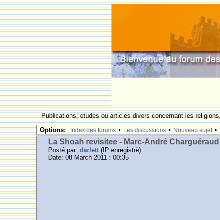
Publications, etudes ou articles divers concernant les religions, 
Options:
•
•
•
Index des forums
Les discussions
Nouveau sujet
La Shoah revisitee - Marc-André Charguéraud
Posté par:
darlett
(IP enregistrè)
Date: 08 March 2011 : 00:35