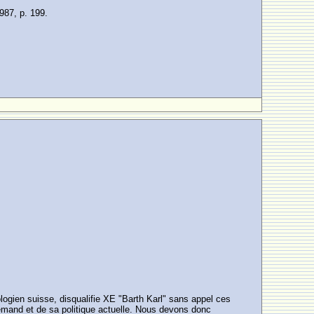
87, p. 199.
logien suisse, disqualifie XE "Barth Karl" sans appel ces
llemand et de sa politique actuelle. Nous devons donc