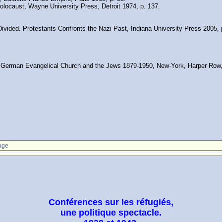
locaust, Wayne University Press, Detroit 1974, p. 137.
ed. Protestants Confronts the Nazi Past, Indiana University Press 2005, p
erman Evangelical Church and the Jews 1879-1950, New-York, Harper Row, 
age
Conférences sur les réfugiés,
une politique spectacle.