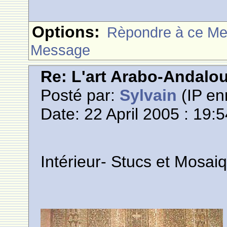
Options:
Rèpondre à ce M
Message
Re: L'art Arabo-Andalou
Posté par:
Sylvain
(IP en
Date: 22 April 2005 : 19:
Intérieur- Stucs et Mosai