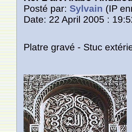
Posté par:
Sylvain
(IP en
Date: 22 April 2005 : 19:
Platre gravé - Stuc extéri