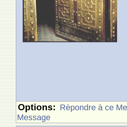
Options:
Rèpondre à ce M
Message