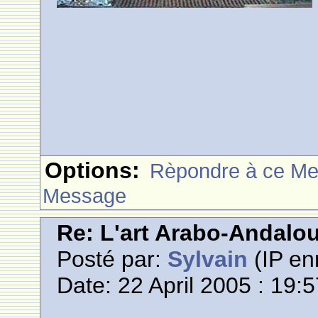
Options:
Rèpondre à ce M
Message
Re: L'art Arabo-Andalou
Posté par:
Sylvain
(IP en
Date: 22 April 2005 : 19: