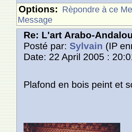
Options:
Rèpondre à ce M
Message
Re: L'art Arabo-Andalou
Posté par:
Sylvain
(IP en
Date: 22 April 2005 : 20:
Plafond en bois peint et s