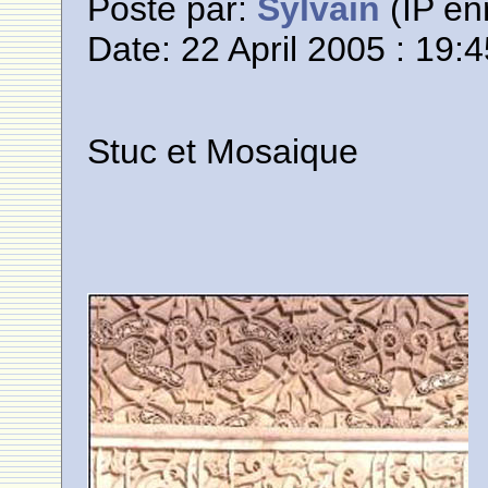
Posté par:
Sylvain
(IP en
Date: 22 April 2005 : 19:
Stuc et Mosaique