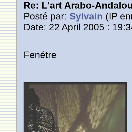
Re: L'art Arabo-Andalou
Posté par:
Sylvain
(IP en
Date: 22 April 2005 : 19:
Fenétre