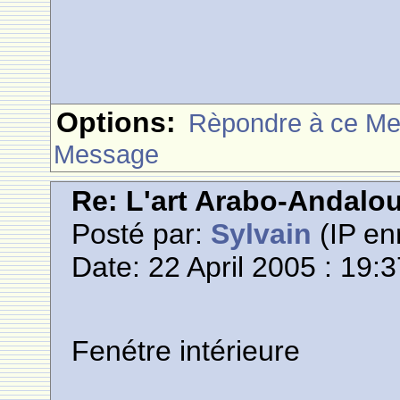
Options:
Rèpondre à ce M
Message
Re: L'art Arabo-Andalou
Posté par:
Sylvain
(IP en
Date: 22 April 2005 : 19:
Fenétre intérieure