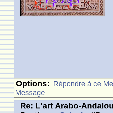
Options:
Rèpondre à ce M
Message
Re: L'art Arabo-Andalou