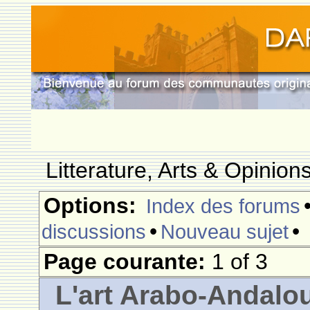
Litterature, Arts & Opinio
Options:
Index des forums
•
•
discussions
Nouveau sujet
Page courante:
1 of 3
L'art Arabo-Andalou