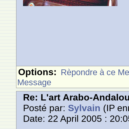
Options:
Rèpondre à ce M
Message
Re: L'art Arabo-Andalou
Posté par:
Sylvain
(IP en
Date: 22 April 2005 : 20: