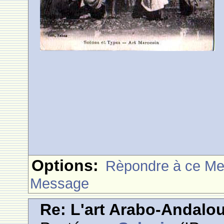
Options:
Rèpondre à ce M
Message
Re: L'art Arabo-Andalou