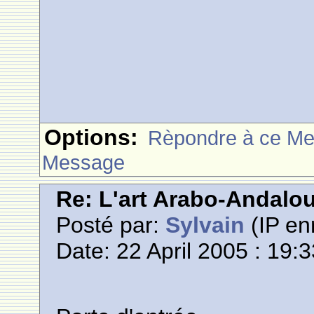
Options:
Rèpondre à ce M
Message
Re: L'art Arabo-Andalou
Posté par:
Sylvain
(IP en
Date: 22 April 2005 : 19: