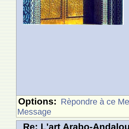
Options:
Rèpondre à ce M
Message
Re: L'art Arabo-Andalou