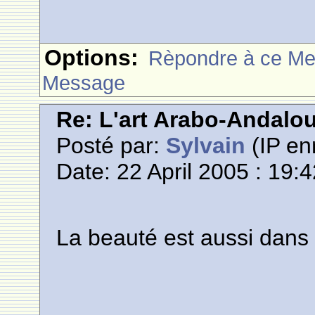
Options:
Rèpondre à ce M
Message
Re: L'art Arabo-Andalou
Posté par:
Sylvain
(IP en
Date: 22 April 2005 : 19:
La beauté est aussi dans 