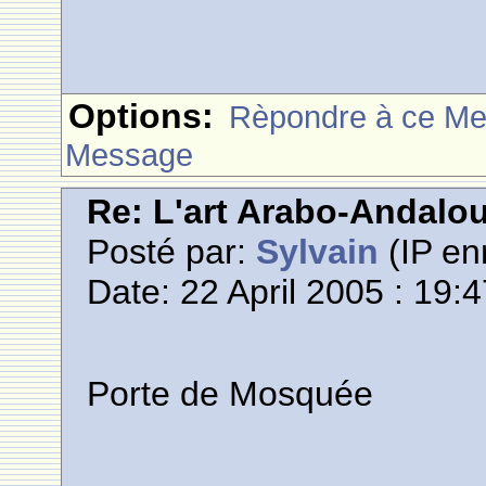
Options:
Rèpondre à ce M
Message
Re: L'art Arabo-Andalou
Posté par:
Sylvain
(IP en
Date: 22 April 2005 : 19:
Porte de Mosquée