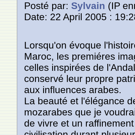
Posté par:
Sylvain
(IP en
Date: 22 April 2005 : 19:
Lorsqu'on évoque l'histoir
Maroc, les premiéres imag
celles inspirées de l'And
conservé leur propre patri
aux influences arabes.
La beauté et l'élégance d
mozarabes que je voudrais
de vivre et un raffinement
civilisation durant plusie