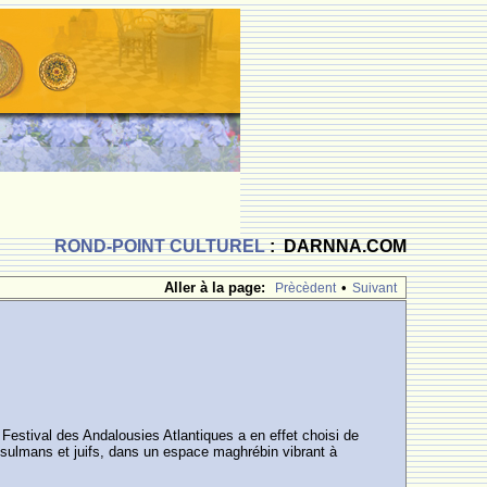
ROND-POINT CULTUREL
: DARNNA.COM
Aller à la page:
•
Prècèdent
Suivant
Festival des Andalousies Atlantiques a en effet choisi de
musulmans et juifs, dans un espace maghrébin vibrant à