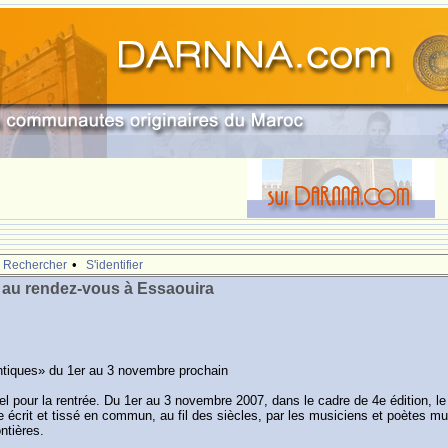
•
Rechercher
S'identifier
 au rendez-vous à Essaouira
antiques» du 1er au 3 novembre prochain
 pour la rentrée. Du 1er au 3 novembre 2007, dans le cadre de 4e édition, le 
que écrit et tissé en commun, au fil des siècles, par les musiciens et poètes 
ntières.