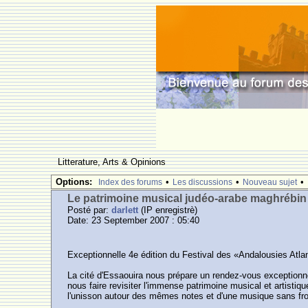
Litterature, Arts & Opinions
Options:
•
•
•
Index des forums
Les discussions
Nouveau sujet
Le patrimoine musical judéo-arabe maghrébin
Posté par:
darlett
(IP enregistrè)
Date: 23 September 2007 : 05:40
Exceptionnelle 4e édition du Festival des «Andalousies Atl
La cité d'Essaouira nous prépare un rendez-vous exceptionnel
nous faire revisiter l'immense patrimoine musical et artisti
l'unisson autour des mêmes notes et d'une musique sans fro