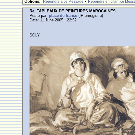
Options:
•
Rèpondre à ce Message
Rèpondre en citant ce Mess
Re: TABLEAUX DE PEINTURES MAROCAINES
Posté par:
place de france
(IP enregistrè)
Date: 11 June 2005 : 22:52
SOLY