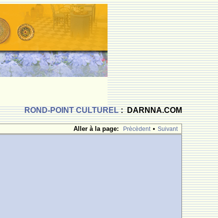
ROND-POINT CULTUREL
: DARNNA.COM
Aller à la page:
•
Prècèdent
Suivant