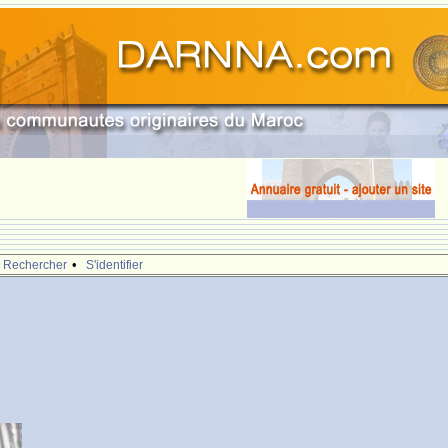
•
Rechercher
S'identifier