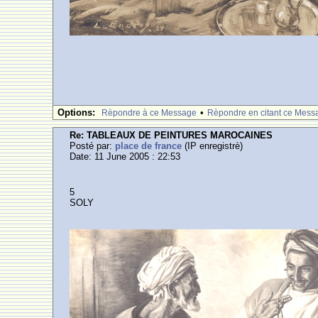
Options:
•
Rèpondre à ce Message
Rèpondre en citant ce Mess
Re: TABLEAUX DE PEINTURES MAROCAINES
Posté par:
place de france
(IP enregistrè)
Date: 11 June 2005 : 22:53
5
SOLY