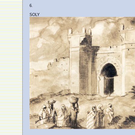
6.
SOLY