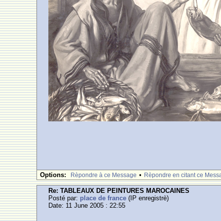
Options:
•
Rèpondre à ce Message
Rèpondre en citant ce Mess
Re: TABLEAUX DE PEINTURES MAROCAINES
Posté par:
place de france
(IP enregistrè)
Date: 11 June 2005 : 22:55