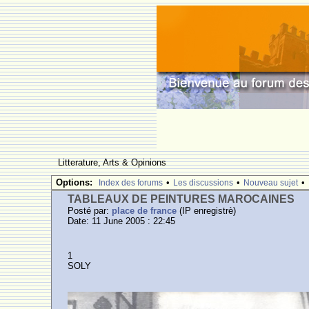
Litterature, Arts & Opinions
Options:
•
•
•
Index des forums
Les discussions
Nouveau sujet
TABLEAUX DE PEINTURES MAROCAINES
Posté par:
place de france
(IP enregistrè)
Date: 11 June 2005 : 22:45
1
SOLY