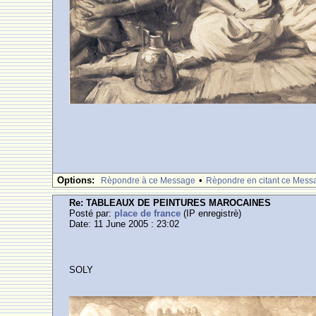
Options:
•
Rèpondre à ce Message
Rèpondre en citant ce Mess
Re: TABLEAUX DE PEINTURES MAROCAINES
Posté par:
place de france
(IP enregistrè)
Date: 11 June 2005 : 23:02
SOLY