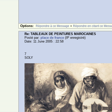
Options:
•
Rèpondre à ce Message
Rèpondre en citant ce Mess
Re: TABLEAUX DE PEINTURES MAROCAINES
Posté par:
place de france
(IP enregistrè)
Date: 11 June 2005 : 22:58
7
SOLY