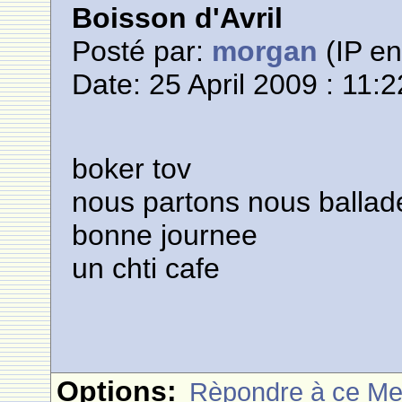
Boisson d'Avril
Posté par:
morgan
(IP en
Date: 25 April 2009 : 11:2
boker tov
nous partons nous ballade
bonne journee
un chti cafe
Options:
Rèpondre à ce M