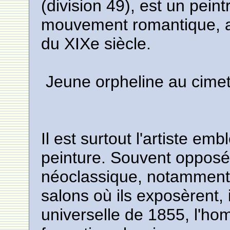
(division 49), est un pein
mouvement romantique, a
du XIXe siècle.
Jeune orpheline au cimet
Il est surtout l'artiste 
peinture. Souvent oppos
néoclassique, notamment p
salons où ils exposèrent, i
universelle de 1855, l'ho