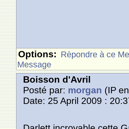
Options:
Rèpondre à ce M
Message
Boisson d'Avril
Posté par:
morgan
(IP en
Date: 25 April 2009 : 20:
Darlett incroyable cette 