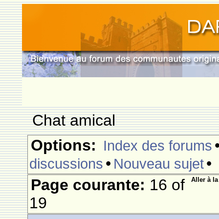
Chat amical
Options:
Index des forums
•
•
discussions
Nouveau sujet
Page courante:
16 of
Aller à l
19