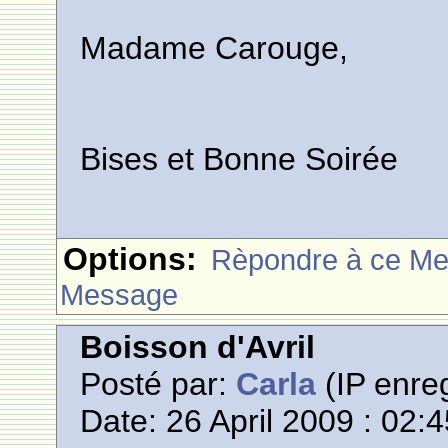
Madame Carouge,
Bises et Bonne Soirée
Options:
Rèpondre à ce M
Message
Boisson d'Avril
Posté par:
Carla
(IP enreg
Date: 26 April 2009 : 02: