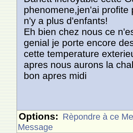
phenomene,jen'ai profite p
n'y a plus d'enfants!
Eh bien chez nous ce n'es
genial je porte encore des 
cette temperature exterie
apres nous aurons la chale
bon apres midi
Options:
Rèpondre à ce M
Message