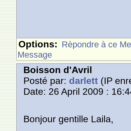
Options:
Rèpondre à ce M
Message
Boisson d'Avril
Posté par:
darlett
(IP enr
Date: 26 April 2009 : 16:
Bonjour gentille Laila,