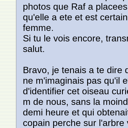
photos que Raf a placees 
qu'elle a ete et est certa
femme.
Si tu le vois encore, tran
salut.
Bravo, je tenais a te dire 
ne m'imaginais pas qu'il et
d'identifier cet oiseau cur
m de nous, sans la moin
demi heure et qui obtenait
copain perche sur l'arbre 