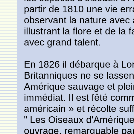
partir de 1810 une vie er
observant la nature avec 
illustrant la flore et de la
avec grand talent.
En 1826 il débarque à Lon
Britanniques ne se lasse
Amérique sauvage et plei
immédiat. Il est fêté co
américain » et récolte su
" Les Oiseaux d'Amérique
ouvrage, remarquable par 