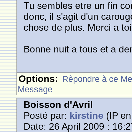
Tu sembles etre un fin con
donc, il s'agit d'un carou
chose de plus. Merci a to
Bonne nuit a tous et a d
Options:
Rèpondre à ce M
Message
Boisson d'Avril
Posté par:
kirstine
(IP en
Date: 26 April 2009 : 16: