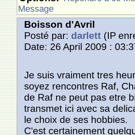
Message
Boisson d'Avril
Posté par:
darlett
(IP enr
Date: 26 April 2009 : 03:
Je suis vraiment tres heu
soyez rencontres Raf, Cha
de Raf ne peut pas etre bi
transmet ici avec sa deli
le choix de ses hobbies.
C'est certainement quelqu