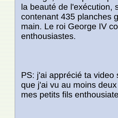
la beauté de l'exécution
contenant 435 planches g
main. Le roi George IV c
enthousiastes.
PS: j'ai apprécié ta video
que j'ai vu au moins deux f
mes petits fils enthousiate