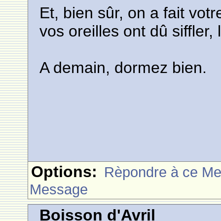
Et, bien sûr, on a fait vo
vos oreilles ont dû siffler, 
A demain, dormez bien.
Options:
Rèpondre à ce M
Message
Boisson d'Avril