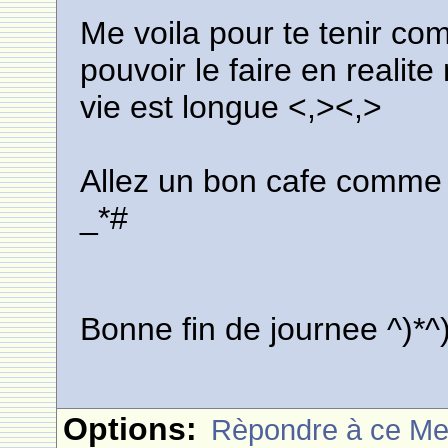
Me voila pour te tenir co
pouvoir le faire en realit
vie est longue <,><,>
Allez un bon cafe comme 
_*#
Bonne fin de journee ^)*^
Options:
Rèpondre à ce M