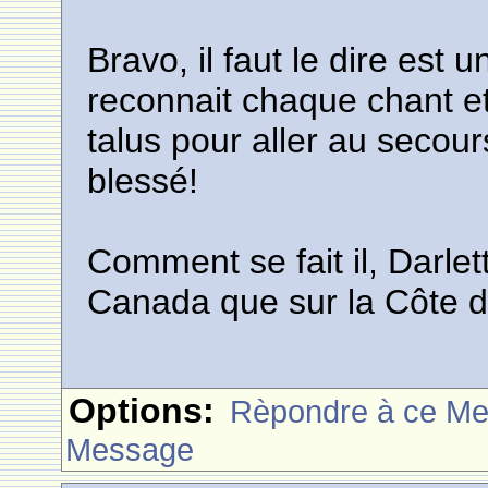
Bravo, il faut le dire est
reconnait chaque chant et
talus pour aller au secours
blessé!
Comment se fait il, Darlet
Canada que sur la Côte d
Options:
Rèpondre à ce M
Message