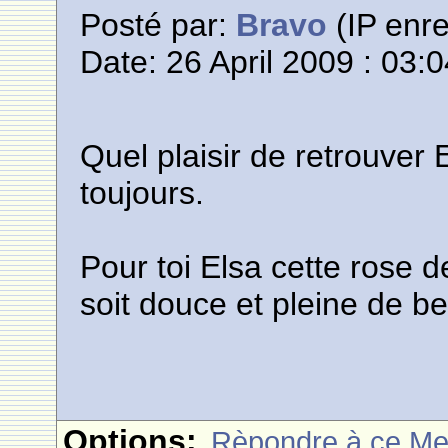
Posté par:
Bravo
(IP enre
Date: 26 April 2009 : 03:
Quel plaisir de retrouver 
toujours.
Pour toi Elsa cette rose d
soit douce et pleine de b
Options:
Rèpondre à ce M