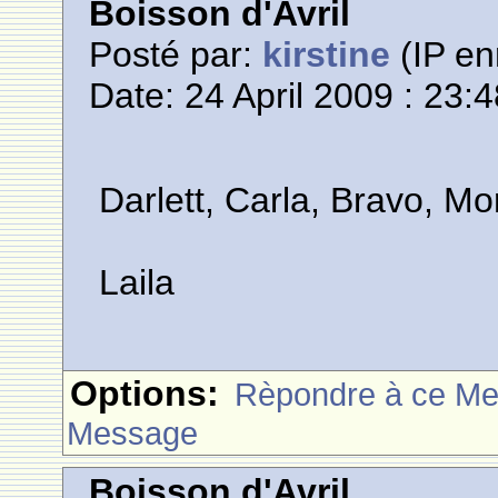
Boisson d'Avril
Posté par:
kirstine
(IP en
Date: 24 April 2009 : 23:
Darlett, Carla, Bravo, Morg
Laila
Options:
Rèpondre à ce M
Message
Boisson d'Avril