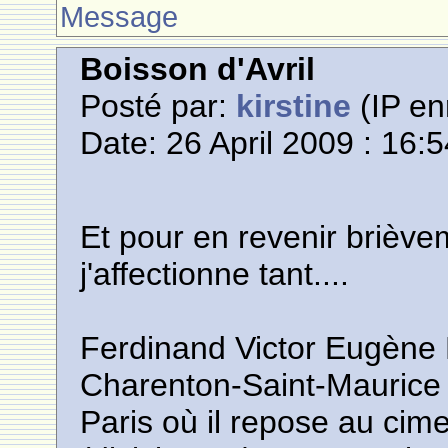
Message
Boisson d'Avril
Posté par:
kirstine
(IP en
Date: 26 April 2009 : 16:
Et pour en revenir briève
j'affectionne tant....
Ferdinand Victor Eugène D
Charenton-Saint-Maurice 
Paris où il repose au cim