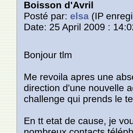
Boisson d'Avril
Posté par:
elsa
(IP enregi
Date: 25 April 2009 : 14:
Bonjour tlm
Me revoila apres une abse
direction d'une nouvelle
challenge qui prends le tem
En tt etat de cause, je vou
nombreux contacts téléph