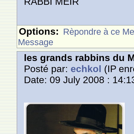
RABBI MEIR
Options:
Rèpondre à ce M
Message
les grands rabbins du 
Posté par:
echkol
(IP enr
Date: 09 July 2008 : 14:1