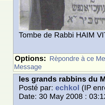
Tombe de Rabbi HAIM V
Options:
Rèpondre à ce M
Message
les grands rabbins du 
Posté par:
echkol
(IP enr
Date: 30 May 2008 : 03:1