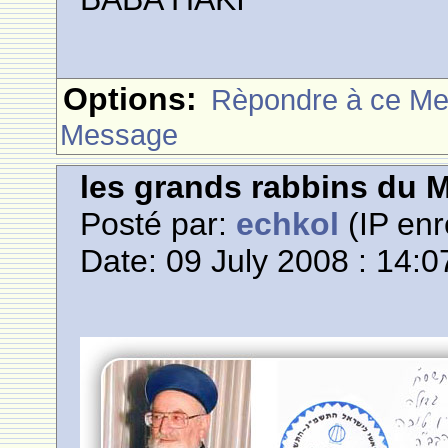
Options:
Rèpondre à ce M
Message
les grands rabbins du 
Posté par:
echkol
(IP enr
Date: 09 July 2008 : 14:0