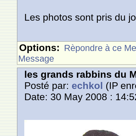
Les photos sont pris du
Options:
Rèpondre à ce M
Message
les grands rabbins du 
Posté par:
echkol
(IP enr
Date: 30 May 2008 : 14:5