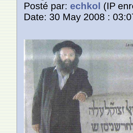
Posté par:
echkol
(IP enr
Date: 30 May 2008 : 03:0