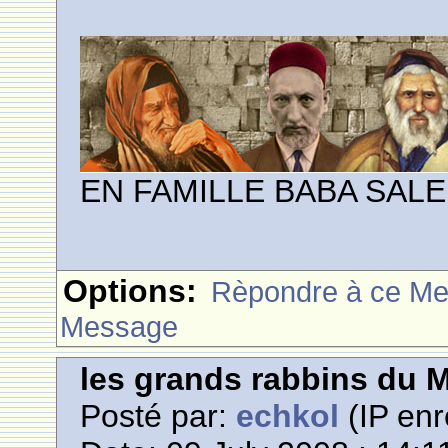
EN FAMILLE BABA SALE
Options:
Rèpondre à ce M
Message
les grands rabbins du 
Posté par:
echkol
(IP enr