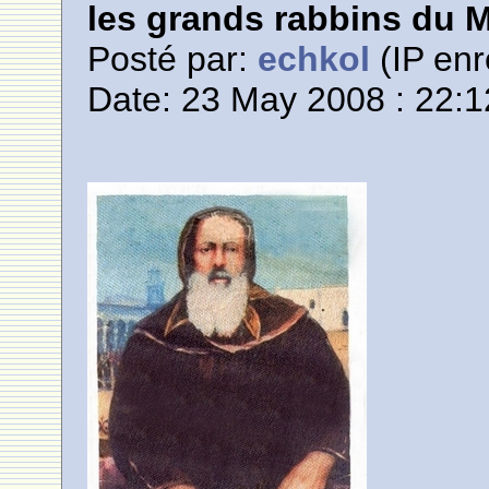
les grands rabbins du 
Posté par:
echkol
(IP enr
Date: 23 May 2008 : 22:1