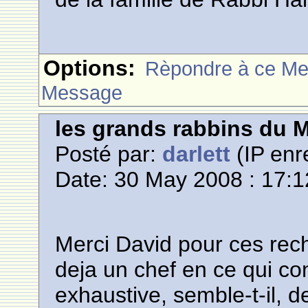
Options:
Rèpondre à ce M
Message
les grands rabbins du 
Posté par:
darlett
(IP enr
Date: 30 May 2008 : 17:1
Merci David pour ces rec
deja un chef en ce qui co
exhaustive, semble-t-il, 