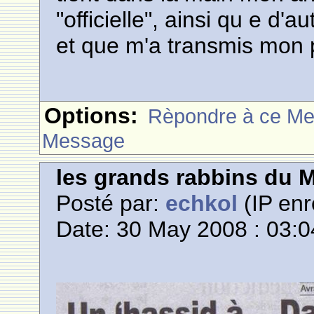
"officielle", ainsi qu e d'a
et que m'a transmis mon 
Options:
Rèpondre à ce M
Message
les grands rabbins du 
Posté par:
echkol
(IP enr
Date: 30 May 2008 : 03:0