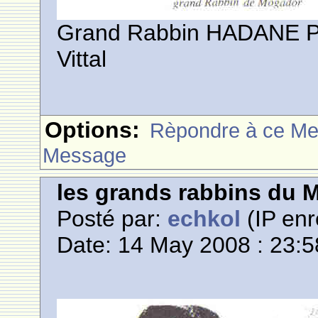
Grand Rabbin HADANE PI
Vittal
Options:
Rèpondre à ce M
Message
les grands rabbins du 
Posté par:
echkol
(IP enr
Date: 14 May 2008 : 23:5