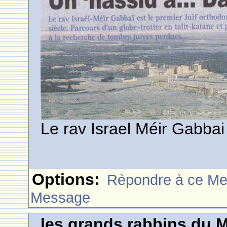
Le rav Israel Méir Gabbai
Options:
Rèpondre à ce M
Message
les grands rabbins du 