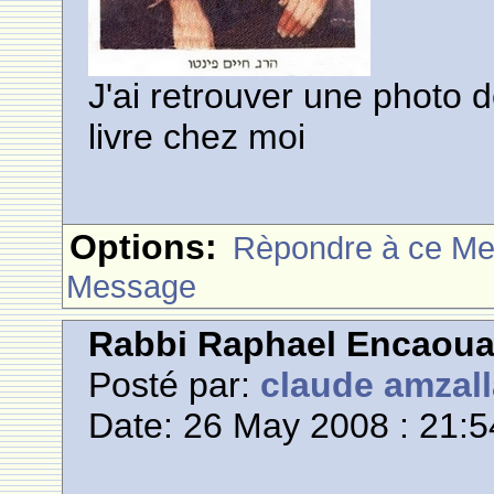
J'ai retrouver une phot
livre chez moi
Options:
Rèpondre à ce M
Message
Rabbi Raphael Encaou
Posté par:
claude amzal
Date: 26 May 2008 : 21:5