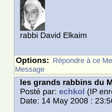
rabbi David Elkaim
Options:
Rèpondre à ce M
Message
les grands rabbins du 
Posté par:
echkol
(IP enr
Date: 14 May 2008 : 23:5