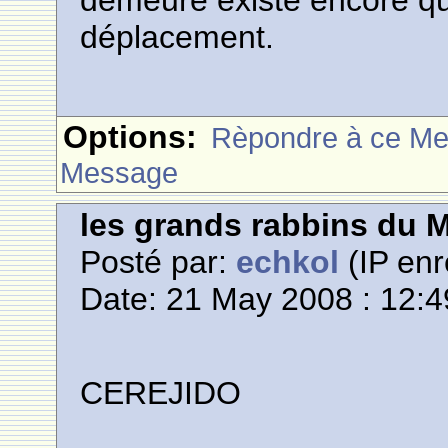
demeure existe encore que
déplacement.
Options:
Rèpondre à ce M
Message
les grands rabbins du 
Posté par:
echkol
(IP enr
Date: 21 May 2008 : 12:4
CEREJIDO