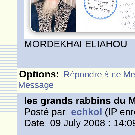
MORDEKHAI ELIAHOU
Options:
Rèpondre à ce M
Message
les grands rabbins du 
Posté par:
echkol
(IP enr
Date: 09 July 2008 : 14:0