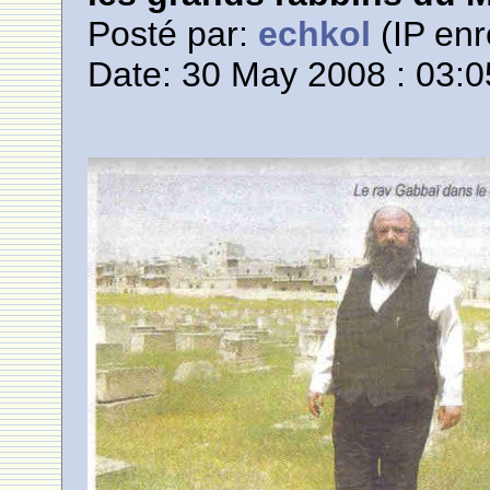
Posté par:
echkol
(IP enr
Date: 30 May 2008 : 03:0