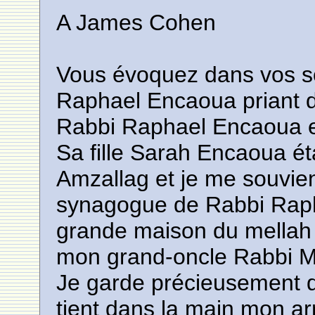
A James Cohen
Vous évoquez dans vos so
Raphael Encaoua priant 
Rabbi Raphael Encaoua e
Sa fille Sarah Encaoua é
Amzallag et je me souvien
synagogue de Rabbi Rapha
grande maison du mellah d
mon grand-oncle Rabbi M
Je garde précieusement de
tient dans la main mon ar