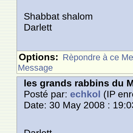
Shabbat shalom
Darlett
Options:
Rèpondre à ce M
Message
les grands rabbins du 
Posté par:
echkol
(IP enr
Date: 30 May 2008 : 19:0