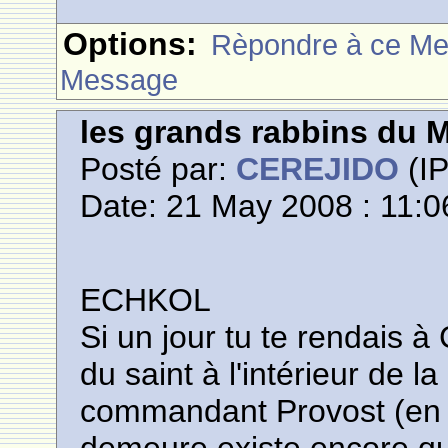
Options:
Rèpondre à ce M
Message
les grands rabbins du 
Posté par:
CEREJIDO
(IP
Date: 21 May 2008 : 11:0
ECHKOL
Si un jour tu te rendais à
du saint à l'intérieur de 
commandant Provost (en e