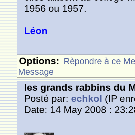
1956 ou 1957.
Léon
Options:
Rèpondre à ce M
Message
les grands rabbins du 
Posté par:
echkol
(IP enr
Date: 14 May 2008 : 23:2