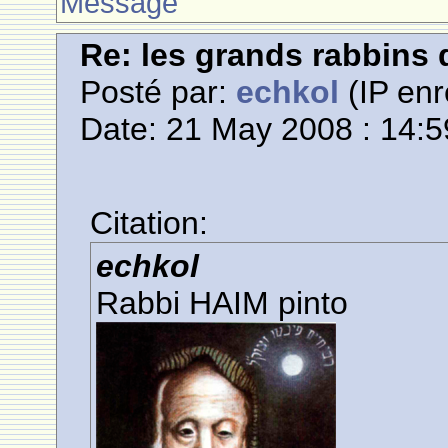
Message
Re: les grands rabbins
Posté par:
echkol
(IP enr
Date: 21 May 2008 : 14:5
Citation:
echkol
Rabbi HAIM pinto