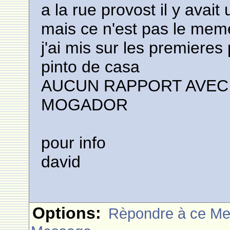
a la rue provost il y ava
mais ce n'est pas le mem
j'ai mis sur les premiere
pinto de casa
AUCUN RAPPORT AVEC 
MOGADOR
pour info
david
Options:
Rèpondre à ce M