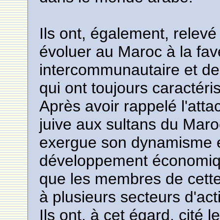
Ils ont, également, rele
évoluer au Maroc à la fav
intercommunautaire et d
qui ont toujours caractéri
Après avoir rappelé l'at
juive aux sultans du Maro
exergue son dynamisme et
développement économiqu
que les membres de cett
à plusieurs secteurs d'acti
Ils ont, à cet égard, cité 