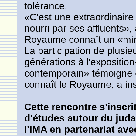
tolérance.
«C'est une extraordinaire
nourri par ses affluents», a
Royaume connaît un «mirac
La participation de plusieu
générations à l'expositi
contemporain» témoigne d
connaît le Royaume, a in
Cette rencontre s'inscri
d'études autour du juda
l'IMA en partenariat av