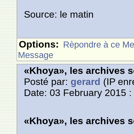
Source: le matin
Options:
Rèpondre à ce M
Message
«Khoya», les archives s
Posté par:
gerard
(IP enr
Date: 03 February 2015 :
«Khoya», les archives s