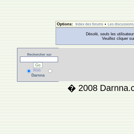
Options:
•
Index des forums
Les discussions
Dèsolè, seuls les utilisateu
Veuillez cliquer su
Rechercher
sur
Web
Darnna
� 2008 Darnna.co