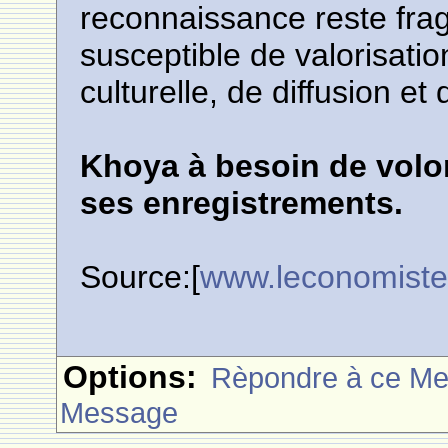
reconnaissance reste frag
susceptible de valorisation
culturelle, de diffusion e
Khoya à besoin de volon
ses enregistrements.
Source:[
www.leconomist
Options:
Rèpondre à ce M
Message