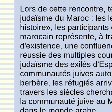
Lors de cette rencontre, 
judaïsme du Maroc : les le
histoire», les participant
marocain représente, à tr
d'existence, une conflue
réussie des multiples cour
judaïsme des exilés d'Esp
communautés juives auto
berbère, les réfugiés arri
travers les siècles cherch
la communauté juive au Ma
dans le monde arabe.