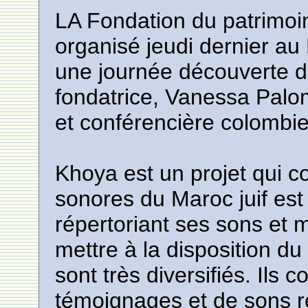
LA Fondation du patrimoi
organisé jeudi dernier a
une journée découverte 
fondatrice, Vanessa Palo
et conférencière colombi
Khoya est un projet qui c
sonores du Maroc juif es
répertoriant ses sons et 
mettre à la disposition d
sont très diversifiés. Il
témoignages et de sons ref