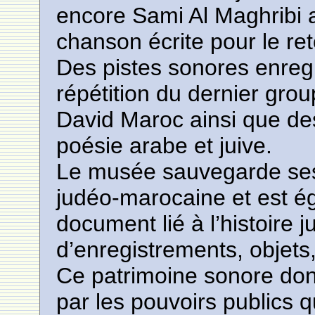
encore Sami Al Maghribi 
chanson écrite pour le r
Des pistes sonores enregi
répétition du dernier grou
David Maroc ainsi que de
poésie arabe et juive.
Le musée sauvegarde ses
judéo-marocaine et est ég
document lié à l’histoire j
d’enregistrements, objet
Ce patrimoine sonore dont
par les pouvoirs publics 