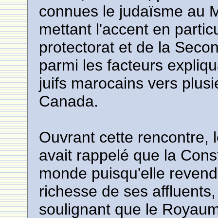
connues le judaïsme au Ma
mettant l'accent en particu
protectorat et de la Seco
parmi les facteurs expliq
juifs marocains vers plusi
Canada.
Ouvrant cette rencontre, 
avait rappelé que la Cons
monde puisqu'elle revendi
richesse de ses affluent
soulignant que le Royaum