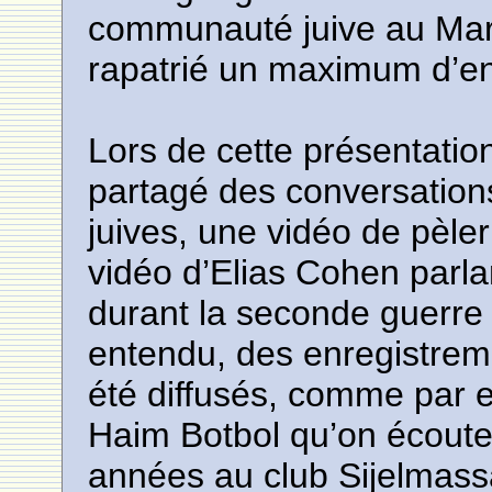
communauté juive au Maro
rapatrié un maximum d’en
Lors de cette présentati
partagé des conversatio
juives, une vidéo de pèle
vidéo d’Elias Cohen parla
durant la seconde guerre 
entendu, des enregistre
été diffusés, comme par 
Haim Botbol qu’on écout
années au club Sijelmass