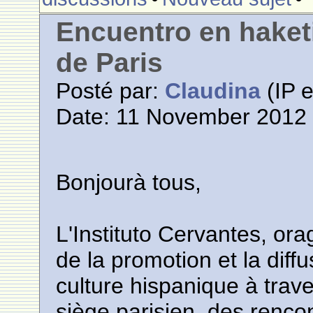
Encuentro en haketi
de Paris
Posté par:
Claudina
(IP e
Date: 11 November 2012 
Bonjourà tous,
L'Instituto Cervantes, ora
de la promotion et la diffu
culture hispanique à trav
siège parisien, des renc