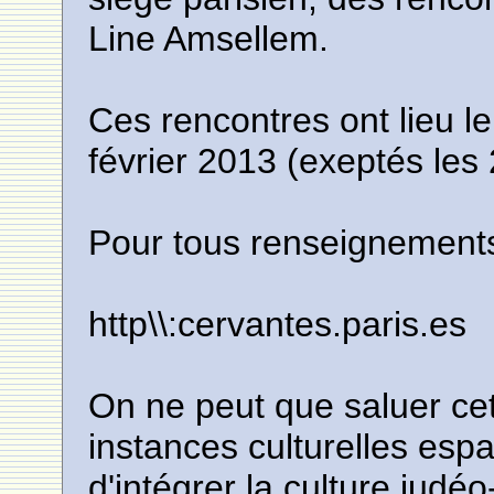
Line Amsellem.
Ces rencontres ont lieu 
février 2013 (exeptés les
Pour tous renseignements a
http\\:cervantes.paris.es
On ne peut que saluer cett
instances culturelles espag
d'intégrer la culture judé