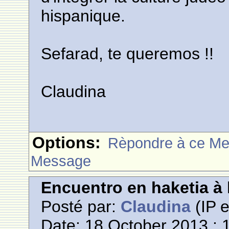
hispanique.
Sefarad, te queremos !!
Claudina
Options:
Rèpondre à ce M
Message
Encuentro en haketia à l
Posté par:
Claudina
(IP e
Date: 18 October 2013 : 