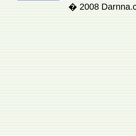
� 2008 Darnna.co