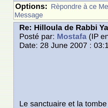
Options:
Rèpondre à ce M
Message
Re: Hilloula de Rabbi Y
Posté par:
Mostafa
(IP en
Date: 28 June 2007 : 03:
Le sanctuaire et la tomb