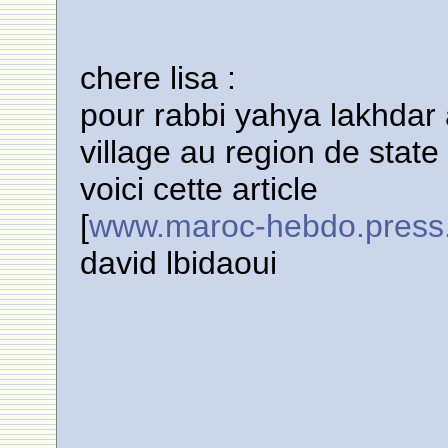
chere lisa :
pour rabbi yahya lakhdar
village au region de stat
voici cette article
[
www.maroc-hebdo.press
david lbidaoui