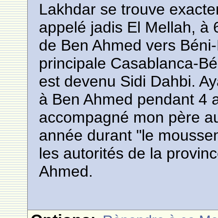
Lakhdar se trouve exactem
appelé jadis El Mellah, 
de Ben Ahmed vers Béni-Me
principale Casablanca-Bén
est devenu Sidi Dahbi. A
à Ben Ahmed pendant 4 a
accompagné mon père au 
année durant "le moussem 
les autorités de la provi
Ahmed.