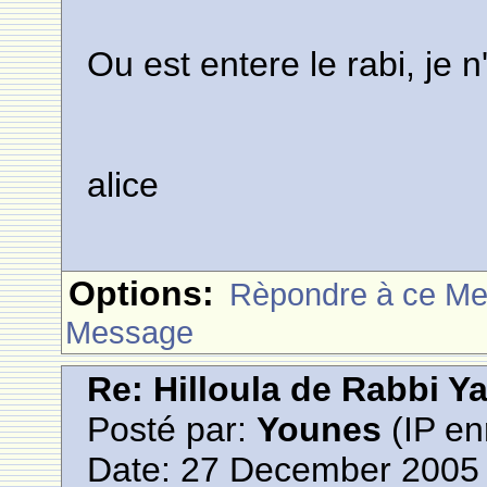
Ou est entere le rabi, je n
alice
Options:
Rèpondre à ce M
Message
Re: Hilloula de Rabbi Y
Posté par:
Younes
(IP en
Date: 27 December 2005 