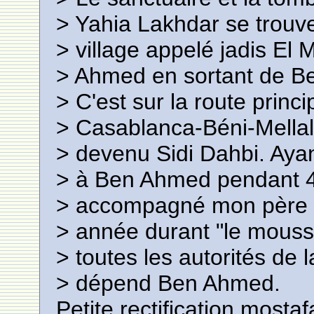
> Yahia Lakhdar se trouve
> village appelé jadis El
> Ahmed en sortant de Be
> C'est sur la route princi
> Casablanca-Béni-Mellal.
> devenu Sidi Dahbi. Aya
> à Ben Ahmed pendant 4 
> accompagné mon père a
> année durant "le mousse
> toutes les autorités de 
> dépend Ben Ahmed.
Petite rectification mosta