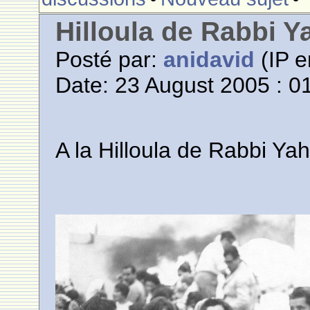
Hilloula de Rabbi Y
Posté par:
anidavid
(IP e
Date: 23 August 2005 : 0
A la Hilloula de Rabbi Ya