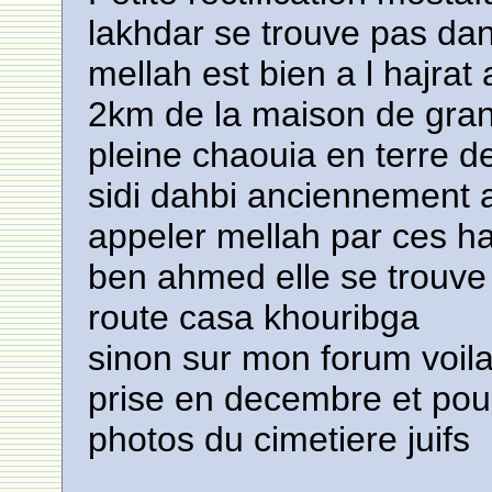
lakhdar se trouve pas dans
mellah est bien a l hajra
2km de la maison de gra
pleine chaouia en terre 
sidi dahbi anciennement a
appeler mellah par ces hab
ben ahmed elle se trouve
route casa khouribga
sinon sur mon forum voila
prise en decembre et pour
photos du cimetiere juifs