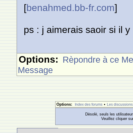
[
benahmed.bb-fr.com
]
ps : j aimerais saoir si il
Options:
Rèpondre à ce M
Message
Options:
•
Index des forums
Les discussions
Dèsolè, seuls les utilisateu
Veuillez cliquer su