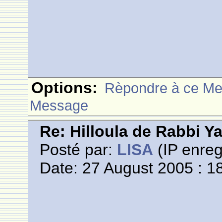
Options:
Rèpondre à ce M
Message
Re: Hilloula de Rabbi Y
Posté par:
LISA
(IP enreg
Date: 27 August 2005 : 1