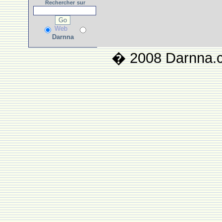
Rechercher
sur
Web
Darnna
� 2008 Darnna.co