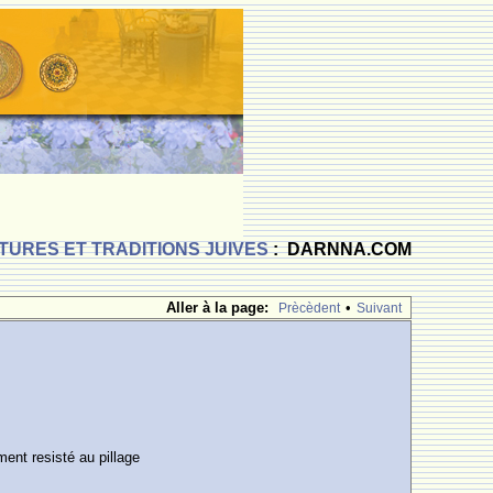
TURES ET TRADITIONS JUIVES
: DARNNA.COM
Aller à la page:
•
Prècèdent
Suivant
ment resisté au pillage