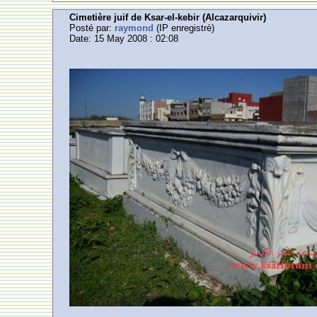
Cimetière juif de Ksar-el-kebir (Alcazarquivir)
Posté par:
raymond
(IP enregistrè)
Date: 15 May 2008 : 02:08