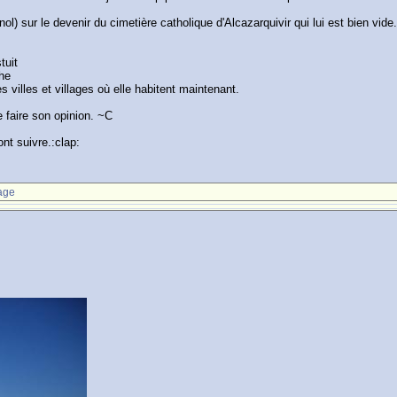
nol) sur le devenir du cimetière catholique d'Alcazarquivir qui lui est bien vid
tuit
che
 villes et villages où elle habitent maintenant.
e faire son opinion. ~C
nt suivre.:clap:
age