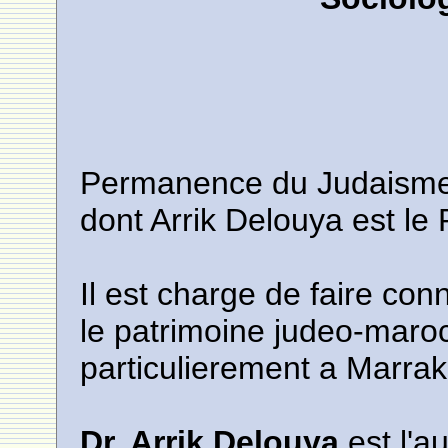
Permanence du Judaisme 
dont Arrik Delouya est le 
Il est charge de faire con
le patrimoine judeo-maro
particulierement a Marrake
Dr. Arrik Delouya
est l'a