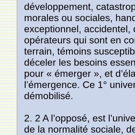
développement, catastroph
morales ou sociales, hand
exceptionnel, accidentel,
opérateurs qui sont en co
terrain, témoins susceptib
déceler les besoins esse
pour « émerger », et d’él
l’émergence. Ce 1° univers
démobilisé.
2. 2 A l’opposé, est l’un
de la normalité sociale, d