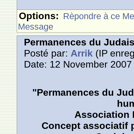
Options:
Rèpondre à ce M
Message
Permanences du Judai
Posté par:
Arrik
(IP enreg
Date: 12 November 2007 
"Permanences du Juda
hum
Association 
Concept associatif 