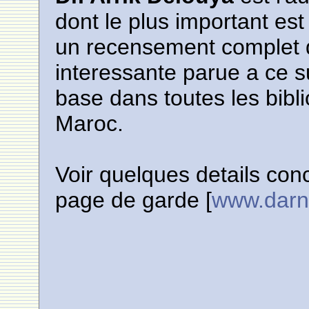
dont le plus important es
un recensement complet de
interessante parue a ce s
base dans toutes les bib
Maroc.
Voir quelques details con
page de garde [
www.dar