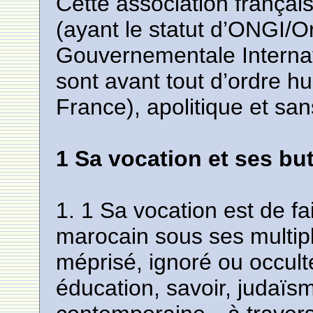
Cette association français
(ayant le statut d’ONGI/O
Gouvernementale Internat
sont avant tout d’ordre h
France), apolitique et sans
1 Sa vocation et ses bu
1. 1 Sa vocation est de fa
marocain sous ses multip
méprisé, ignoré ou occult
éducation, savoir, judaïsm