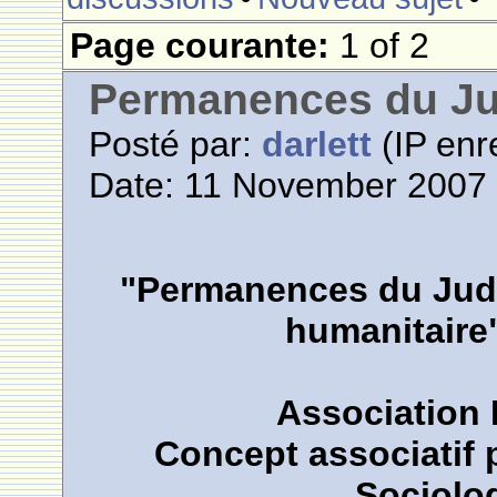
Page courante:
1 of 2
Permanences du J
Posté par:
darlett
(IP enr
Date: 11 November 2007 
"Permanences du Juda
humanitaire"
Association 
Concept associatif 
Sociolo