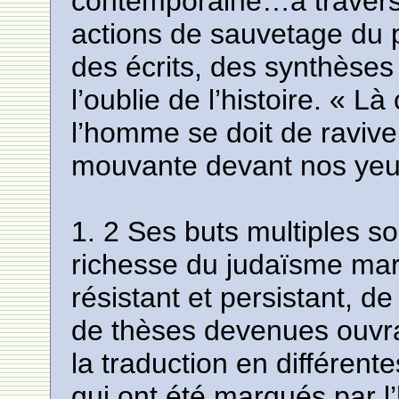
contemporaine…à travers 
actions de sauvetage du 
des écrits, des synthèses 
l’oublie de l’histoire. « Là 
l’homme se doit de raviv
mouvante devant nos yeu
1. 2 Ses buts multiples s
richesse du judaïsme maro
résistant et persistant, de
de thèses devenues ouvra
la traduction en différente
qui ont été marqués par l’