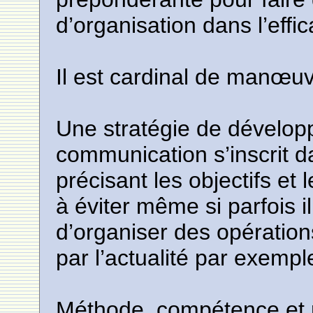
d’organisation dans l’effic
Il est cardinal de manœu
Une stratégie de dévelop
communication s’inscrit d
précisant les objectifs et
à éviter même si parfois i
d’organiser des opérati
par l’actualité par exempl
Méthode, compétence et r