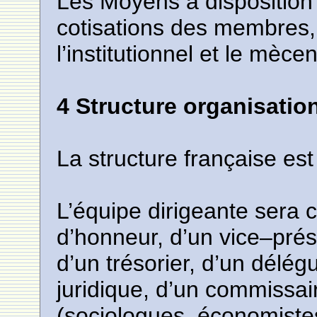
Les Moyens à disposition
cotisations des membres,
l’institutionnel et le mèce
4 Structure organisatio
La structure française est
L’équipe dirigeante sera
d’honneur, d’un vice–prési
d’un trésorier, d’un délég
juridique, d’un commissai
(sociologues, économistes,