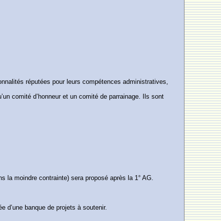
onnalités réputées pour leurs compétences administratives,
’un comité d’honneur et un comité de parrainage. Ils sont
.
sans la moindre contrainte) sera proposé après la 1° AG.
e d’une banque de projets à soutenir.