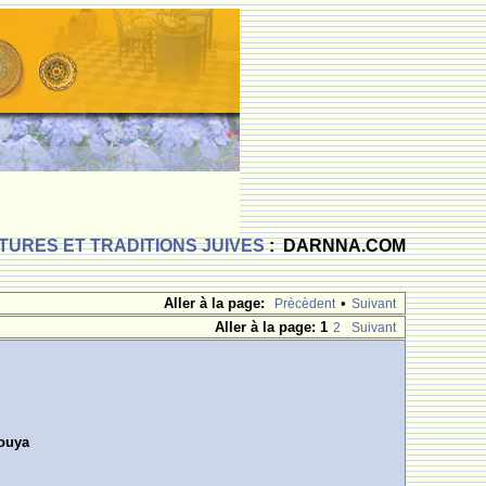
TURES ET TRADITIONS JUIVES
: DARNNA.COM
Aller à la page:
•
Prècèdent
Suivant
Aller à la page:
1
2
Suivant
louya