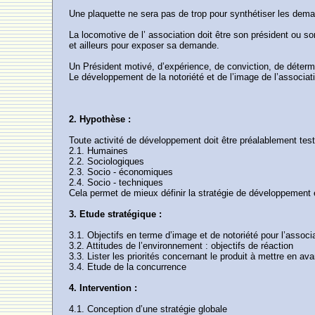
Une plaquette ne sera pas de trop pour synthétiser les dema
La locomotive de l’ association doit être son président ou 
et ailleurs pour exposer sa demande.
Un Président motivé, d’expérience, de conviction, de déterm
Le développement de la notoriété et de l’image de l’associati
2. Hypothèse :
Toute activité de développement doit être préalablement testé
2.1. Humaines
2.2. Sociologiques
2.3. Socio - économiques
2.4. Socio - techniques
Cela permet de mieux définir la stratégie de développement e
3. Etude stratégique :
3.1. Objectifs en terme d’image et de notoriété pour l’associ
3.2. Attitudes de l’environnement : objectifs de réaction
3.3. Lister les priorités concernant le produit à mettre en ava
3.4. Etude de la concurrence
4. Intervention :
4.1. Conception d’une stratégie globale