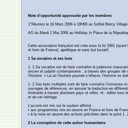
Note d’opportunité approuvée par les membres
1°Réunion le 16 Mars 2006 à 19H00 au Sofitel Bercy Village
AG du Mardi 2 Mai 2006 au Holliday In Place de la Républi
Cette association française est crée sous la loi 1901 (ayan
et hors de France), apolitique et sans but lucratif.
1 Sa vocation et ses buts
1. 1 Sa vocation est de faire connaître le judaïsme marocai
ancien et judaïté contemporaine…à travers des groupes de ré
l’histoire. « Là où l’histoire pourrait s’effacer, l’homme se
1. 2 Ses buts multiples sont de faire connaître l’immense ri
ouvrages de références, en assurer la traduction en différen
itinérante à travers plusieurs pays et villes, ré - éditer to
et de cet héritage.
L’accent est mis sur le soutien affirmé :
• aux programmes mis en oeuvre en France et hors de Fran
• à la mise en œuvre des actions précitées dans le point 1. 
2 La conception de cette action humanitaire