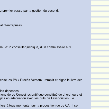
 du premier passe par la gestion du second.
at d’entreprises.
ral, d’un conseiller juridique, d’un commissaire aux
dresse les PV / Procès Verbaux, remplit et signe le livre des
 des dépenses.
ions de ce Conseil scientifique constitué de chercheurs et
jets en adéquation avec les buts de l’association. Le
llers à tous moments, sur la proposition de ce CA. Il se