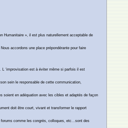
n Humanitaire », il est plus naturellement acceptable de
s. Nous accordons une place prépondérante pour faire
L ‘improvisation est à éviter même si parfois il est
n son sein le responsable de cette communication,
es soient en adéquation avec les cibles et adaptés de façon
ent doit être court, vivant et transformer le rapport
res forums comme les congrès, colloques, etc…sont des