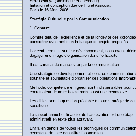
Arrik Delouya (sociologue et chercheur)
Initiation et conception due ce Projet Associatif
Paris le 16 Mars 2006
Stratégie Culturelle par la Communication
1. Constat:
Compte tenu de l’expérience et de la longévité des cofondat
considérer avec ambition la banque de projets proposés.
L’accent sera mis sur leur développement, nous avons décidé
dégager une image d’organisation dans l’efficacité.
Il est cardinal de manœuvrer par la communication.
Une stratégie de développement et donc de communication s’in
souhaité et souhaitable d’organiser des opérations impromp
Méthode, compétence et rigueur sont indispensables pour con
coordinateur de notre travail mais aussi une locomotive.
Les cibles sont la question préalable à toute stratégie de 
spécifique.
Le rapport annuel et financier de l’association est une étap
administratif en texte plus attrayant.
Enfin, en dehors de toutes les techniques de communication
occasions de faire connaître l’association.