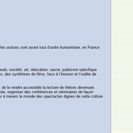
les actions sont avant tout d’ordre humanitaire, en France
té, société, art, éducation, savoir, judaïsme spécifique
 des synthèses de films, face à l’érosion et l’oublie de
t, de le rendre accessible la lecture de thèses devenues
musée, organiser des conférences et séminaires de façon
cer à travers le monde des spectacles dignes de cette culture