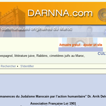
CUL
espagnol, littérature juive, Rabbins, cimetières juifs au Maroc,
•
Rechercher
S'identifier
manences du Judaïsme Marocain par l’action humanitaire" Dr. Arrik De
Association Française Loi 1901