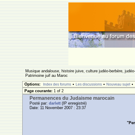
Musique andalouse, histoire juive, culture judéo-berbère, judéo-
Patrimoine juif au Maroc
Options:
•
•
•
Index des forums
Les discussions
Nouveau sujet
Page courante:
1 of 2
Permanences du Judaisme marocain
Posté par:
darlett
(IP enregistrè)
Date: 11 November 2007 : 23:37
"Per