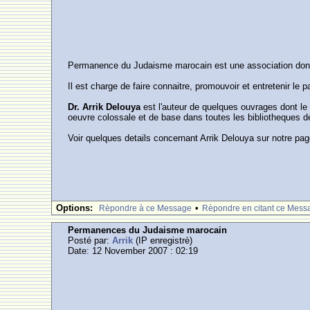
Permanence du Judaisme marocain est une association dont A
Il est charge de faire connaitre, promouvoir et entretenir le
Dr. Arrik Delouya
est l'auteur de quelques ouvrages dont le
oeuvre colossale et de base dans toutes les bibliotheques 
Voir quelques details concernant Arrik Delouya sur notre pag
Options:
•
Rèpondre à ce Message
Rèpondre en citant ce Mess
Permanences du Judaisme marocain
Posté par:
Arrik
(IP enregistrè)
Date: 12 November 2007 : 02:19