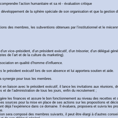
omprendre l’action humanitaire et sa ré - évaluation critique
r le développement de la sphère spéciale de son organisation et que la gestion
ions des membres, les subventions obtenues par l’institutionnel et le mècenn
’un vice–président, d’un président exécutif, d’un trésorier, d’un délégué géné
es de l’art et de la culture du marketing).
ssociation en qualité d’homme d’influence.
 le président exécutif lors de son absence et lui apportera soutien et aide.
la synergie pour tous les membres.
t en liaison avec le président exécutif, il lance les invitations aux réunions, 
et de l’administration de tous les jours, enfin du recrutement ;
 gère les finances et assure le bon fonctionnement au niveau des recettes et
es sources pour la mise en place de ses actions sur les propositions et décis
t déjà l’expérience dans ce domaine. Il évaluera, proposera et suivra les pro
ns.
ation sera composé des membres suivants, il peut être élargi à d’autres consei