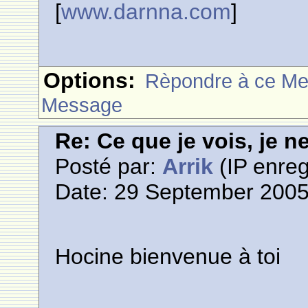
[
www.darnna.com
]
Options:
Rèpondre à ce M
Message
Re: Ce que je vois, je n
Posté par:
Arrik
(IP enreg
Date: 29 September 2005
Hocine bienvenue à toi