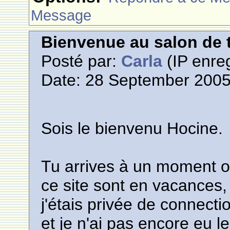
Message
Bienvenue au salon de t
Posté par:
Carla
(IP enreg
Date: 28 September 2005
Sois le bienvenu Hocine.
Tu arrives à un moment ou
ce site sont en vacances, j
j'étais privée de connect
et je n'ai pas encore eu le