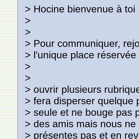
> Hocine bienvenue à toi
>
>
> Pour communiquer, rejo
> l'unique place réservée 
>
>
> ouvrir plusieurs rubriq
> fera disperser quelque 
> seule et ne bouge pas 
> des amis mais nous ne s
> présentes pas et en re