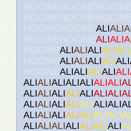
HOCINEHOCINEHOCIN
HOCINEHOCINEHOCIN
HOCINEHOCINE
ALI
ALIA
HOCINEHOCINE
ALI
ALIA
HOCINE
ALI
ALI
ALI
ALIALI
HOCINE
ALI
ALI
ALI
ALI
ALI
HOCINE
ALIALI
ALI
ALI
ALI
ALI
ALI
ALIALIALI
ALIALI
A
ALI
ALI
ALI
ALI
ALI
ALIALIA
ALI
ALI
ALI
ALI
ALI
ALIALIA
ALI
ALI
ALI
ALI
ALI
ALIALIA
ALI
ALIALI
ALI
ALI
ALI
ALI
A