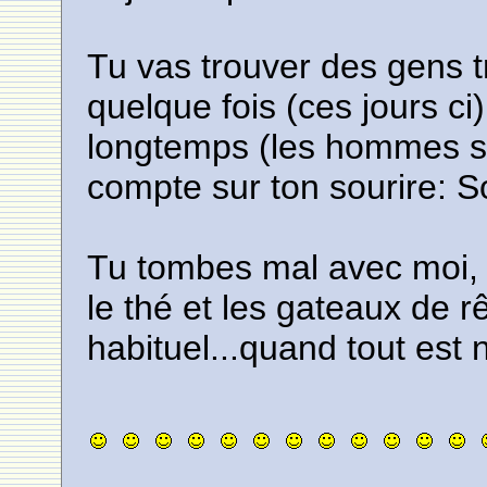
Tu vas trouver des gens 
quelque fois (ces jours c
longtemps (les hommes su
compte sur ton sourire: S
Tu tombes mal avec moi, j
le thé et les gateaux de rê
habituel...quand tout est 