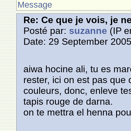
Message
Re: Ce que je vois, je n
Posté par:
suzanne
(IP e
Date: 29 September 2005
aiwa hocine ali, tu es mar
rester, ici on est pas que 
couleurs, donc, enleve te
tapis rouge de darna.
on te mettra el henna pou