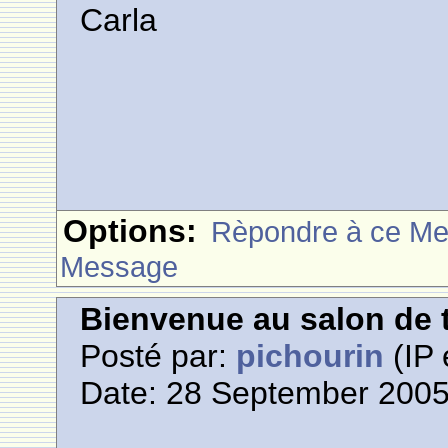
Carla
Options:
Rèpondre à ce M
Message
Bienvenue au salon de t
Posté par:
pichourin
(IP 
Date: 28 September 2005