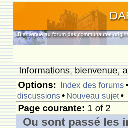
Informations, bienvenue, a
Options:
Index des forums
•
•
discussions
Nouveau sujet
Page courante:
1 of 2
Ou sont passé les i