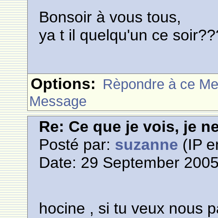
Bonsoir à vous tous,
ya t il quelqu'un ce soir
Options:
Rèpondre à ce M
Message
Re: Ce que je vois, je n
Posté par:
suzanne
(IP e
Date: 29 September 2005
hocine , si tu veux nous pa