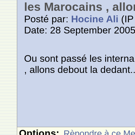
les Marocains , allo
Posté par:
Hocine Ali
(IP
Date: 28 September 2005
Ou sont passé les interna
, allons debout la dedant..
Options:
Rèpondre à ce M