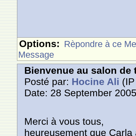
Options:
Rèpondre à ce M
Message
Bienvenue au salon de t
Posté par:
Hocine Ali
(IP
Date: 28 September 2005
Merci à vous tous,
heureusement que Carla a 