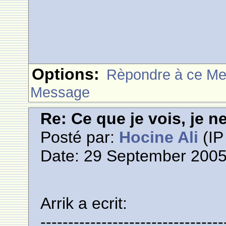
Options:
Rèpondre à ce M
Message
Re: Ce que je vois, je n
Posté par:
Hocine Ali
(IP
Date: 29 September 2005
Arrik a ecrit:
---------------------------------