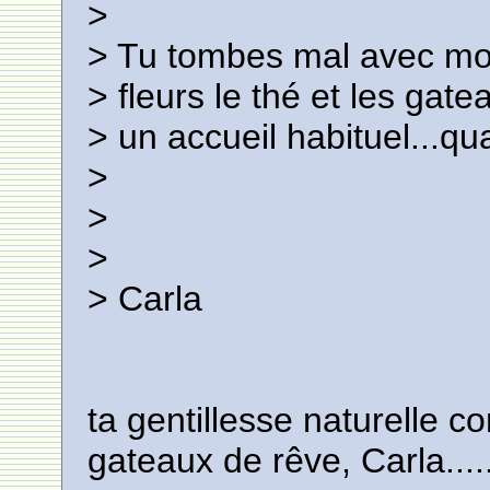
>
> Tu tombes mal avec moi,
> fleurs le thé et les gate
> un accueil habituel...qu
>
>
>
> Carla
ta gentillesse naturelle c
gateaux de rêve, Carla.....