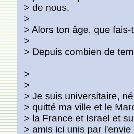
> de nous.
>
> Alors ton âge, que fais-
>
> Depuis combien de temp
>
>
> Je suis universitaire, 
> quitté ma ville et le Mar
> la France et Israel et s
> amis ici unis par l'envie 