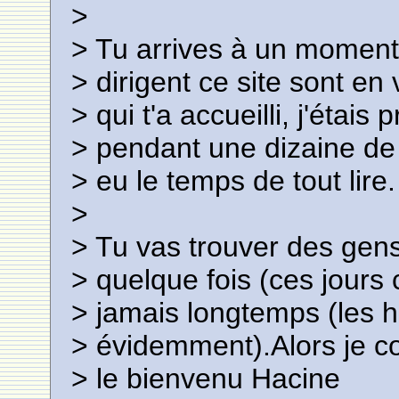
>
> Tu arrives à un moment 
> dirigent ce site sont en
> qui t'a accueilli, j'étais
> pendant une dizaine de 
> eu le temps de tout lire.
>
> Tu vas trouver des gen
> quelque fois (ces jours
> jamais longtemps (les 
> évidemment).Alors je co
> le bienvenu Hacine