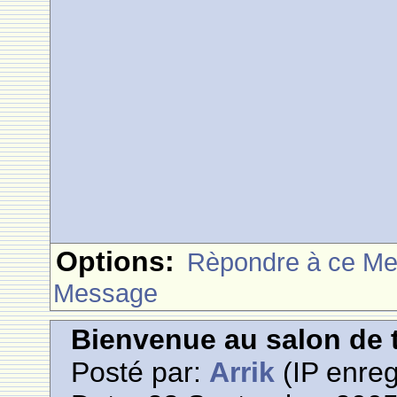
Options:
Rèpondre à ce M
Message
Bienvenue au salon de t
Posté par:
Arrik
(IP enreg