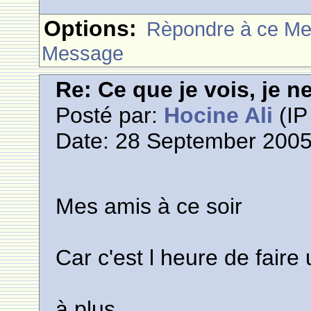
Options:
Rèpondre à ce M
Message
Re: Ce que je vois, je n
Posté par:
Hocine Ali
(IP
Date: 28 September 2005
Mes amis à ce soir
Car c'est l heure de faire
à plus