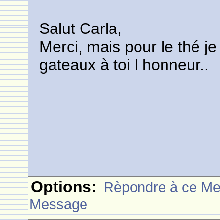
Salut Carla,
Merci, mais pour le thé j
gateaux à toi l honneur..
Options:
Rèpondre à ce M
Message