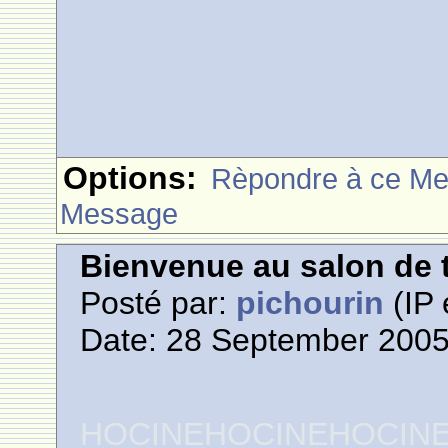
Options:
Rèpondre à ce M
Message
Bienvenue au salon de t
Posté par:
pichourin
(IP 
Date: 28 September 2005
HOCINEHOCINEHOCIN