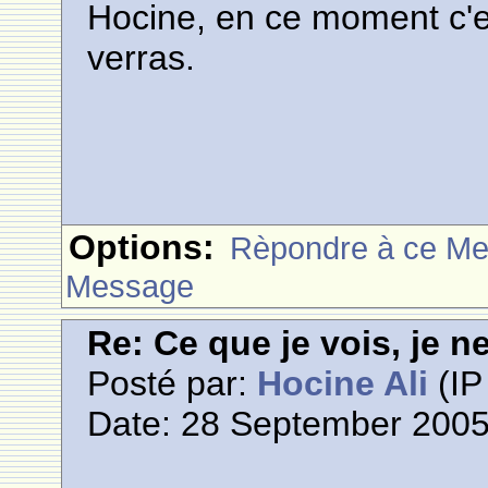
Hocine, en ce moment c'est
verras.
Options:
Rèpondre à ce M
Message
Re: Ce que je vois, je n
Posté par:
Hocine Ali
(IP
Date: 28 September 2005