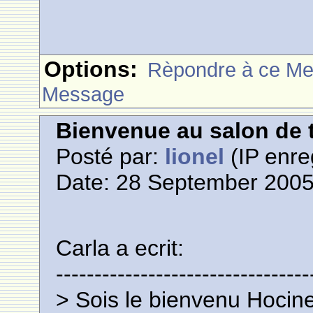
Options:
Rèpondre à ce M
Message
Bienvenue au salon de t
Posté par:
lionel
(IP enre
Date: 28 September 2005
Carla a ecrit:
---------------------------------
> Sois le bienvenu Hocine