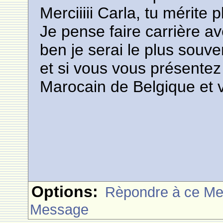
Merciiiii Carla, tu mérite 
Je pense faire carrière av
ben je serai le plus souve
et si vous vous présentez
Marocain de Belgique et 
Options:
Rèpondre à ce M
Message