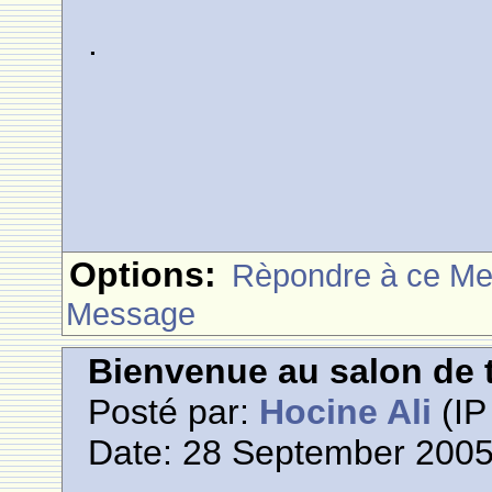
.
Options:
Rèpondre à ce M
Message
Bienvenue au salon de t
Posté par:
Hocine Ali
(IP
Date: 28 September 2005