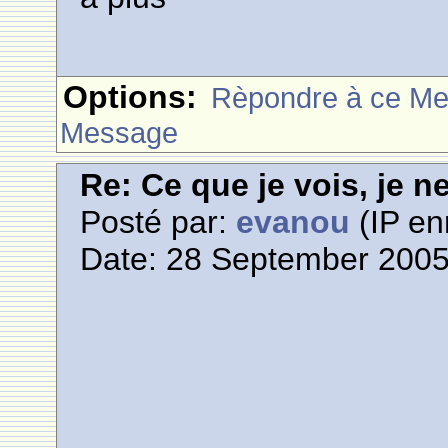
Options:
Rèpondre à ce M
Message
Re: Ce que je vois, je n
Posté par:
evanou
(IP en
Date: 28 September 2005