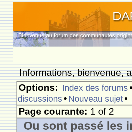
Informations, bienvenue, a
Options:
Index des forums
•
•
discussions
Nouveau sujet
Page courante:
1 of 2
Ou sont passé les i