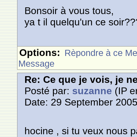
Bonsoir à vous tous,
ya t il quelqu'un ce soir
Options:
Rèpondre à ce M
Message
Re: Ce que je vois, je n
Posté par:
suzanne
(IP e
Date: 29 September 2005
hocine , si tu veux nous pa