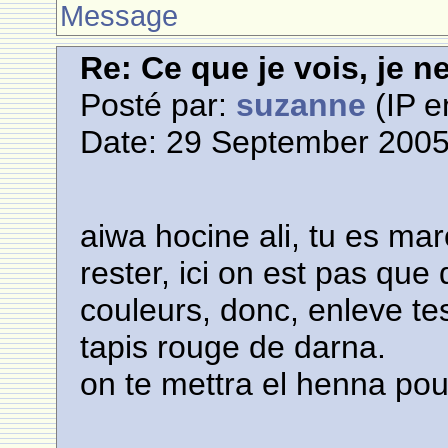
Message
Re: Ce que je vois, je n
Posté par:
suzanne
(IP e
Date: 29 September 2005
aiwa hocine ali, tu es mar
rester, ici on est pas que 
couleurs, donc, enleve te
tapis rouge de darna.
on te mettra el henna pou