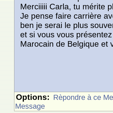
Merciiiii Carla, tu mérite 
Je pense faire carrière av
ben je serai le plus souve
et si vous vous présentez
Marocain de Belgique et 
Options:
Rèpondre à ce M
Message