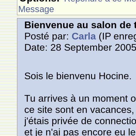
Message
Bienvenue au salon de t
Posté par:
Carla
(IP enreg
Date: 28 September 2005
Sois le bienvenu Hocine.
Tu arrives à un moment ou
ce site sont en vacances, j
j'étais privée de connect
et je n'ai pas encore eu le