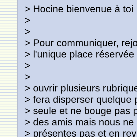
> Hocine bienvenue à toi
>
>
> Pour communiquer, rejo
> l'unique place réservée 
>
>
> ouvrir plusieurs rubriq
> fera disperser quelque 
> seule et ne bouge pas 
> des amis mais nous ne s
> présentes pas et en re