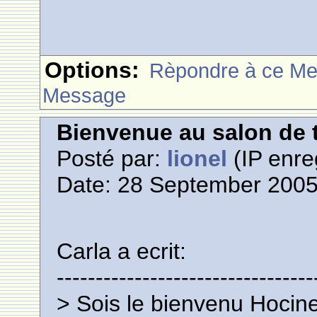
Options:
Rèpondre à ce M
Message
Bienvenue au salon de t
Posté par:
lionel
(IP enre
Date: 28 September 2005
Carla a ecrit:
---------------------------------
> Sois le bienvenu Hocine