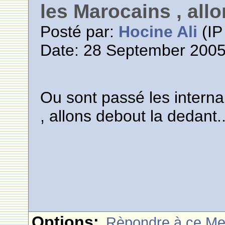
les Marocains , allo
Posté par:
Hocine Ali
(IP
Date: 28 September 2005
Ou sont passé les interna
, allons debout la dedant..
Options:
Rèpondre à ce M