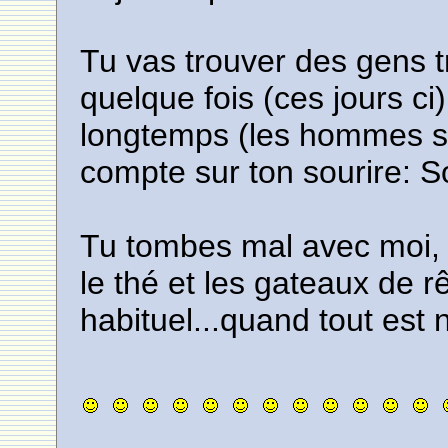
Tu vas trouver des gens 
quelque fois (ces jours c
longtemps (les hommes su
compte sur ton sourire: S
Tu tombes mal avec moi, j
le thé et les gateaux de rê
habituel...quand tout est 