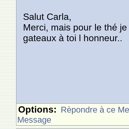
Salut Carla,
Merci, mais pour le thé j
gateaux à toi l honneur..
Options:
Rèpondre à ce M
Message