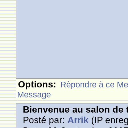
Options:
Rèpondre à ce M
Message
Bienvenue au salon de t
Posté par:
Arrik
(IP enreg