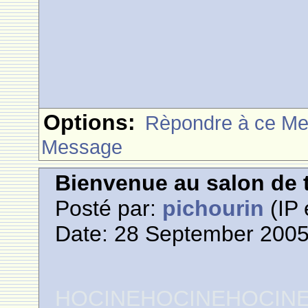
Options:
Rèpondre à ce M
Message
Bienvenue au salon de t
Posté par:
pichourin
(IP 
Date: 28 September 2005
HOCINEHOCINEHOCIN