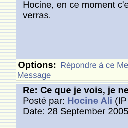
Hocine, en ce moment c'est
verras.
Options:
Rèpondre à ce M
Message
Re: Ce que je vois, je n
Posté par:
Hocine Ali
(IP
Date: 28 September 2005