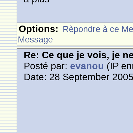
Options:
Rèpondre à ce M
Message
Re: Ce que je vois, je n
Posté par:
evanou
(IP en
Date: 28 September 2005