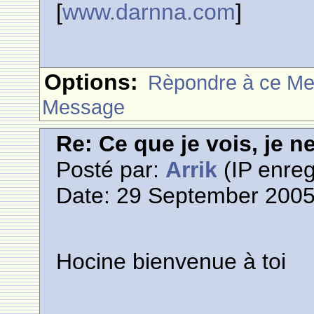
[
www.darnna.com
]
Options:
Rèpondre à ce M
Message
Re: Ce que je vois, je n
Posté par:
Arrik
(IP enreg
Date: 29 September 2005
Hocine bienvenue à toi