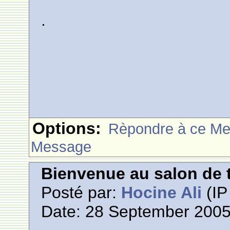
.
Options:
Rèpondre à ce M
Message
Bienvenue au salon de t
Posté par:
Hocine Ali
(IP
Date: 28 September 2005