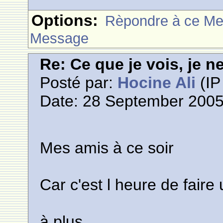
Options:
Rèpondre à ce M
Message
Re: Ce que je vois, je n
Posté par:
Hocine Ali
(IP
Date: 28 September 2005
Mes amis à ce soir
Car c'est l heure de faire
à plus