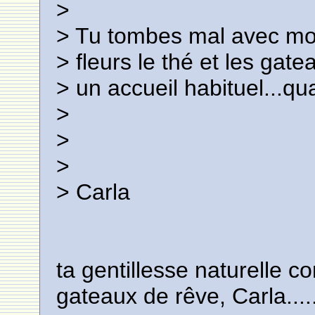
>
> Tu tombes mal avec moi,
> fleurs le thé et les gate
> un accueil habituel...qu
>
>
>
> Carla
ta gentillesse naturelle c
gateaux de rêve, Carla.....