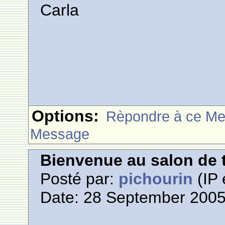
Carla
Options:
Rèpondre à ce M
Message
Bienvenue au salon de t
Posté par:
pichourin
(IP 
Date: 28 September 2005