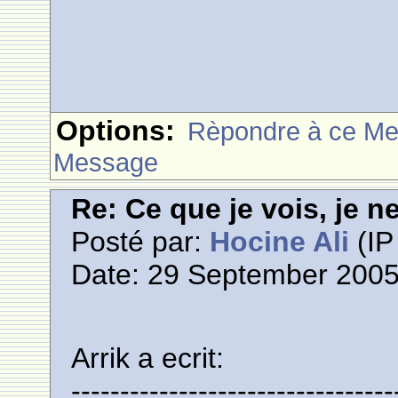
Options:
Rèpondre à ce M
Message
Re: Ce que je vois, je n
Posté par:
Hocine Ali
(IP
Date: 29 September 2005
Arrik a ecrit:
---------------------------------