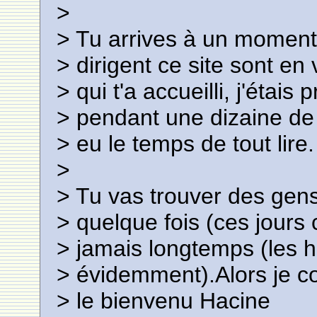
>
> Tu arrives à un moment 
> dirigent ce site sont en
> qui t'a accueilli, j'étais
> pendant une dizaine de 
> eu le temps de tout lire.
>
> Tu vas trouver des gen
> quelque fois (ces jours
> jamais longtemps (les 
> évidemment).Alors je co
> le bienvenu Hacine