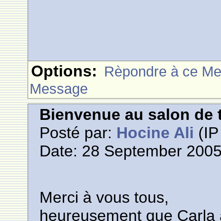
Options:
Rèpondre à ce M
Message
Bienvenue au salon de t
Posté par:
Hocine Ali
(IP
Date: 28 September 2005
Merci à vous tous,
heureusement que Carla a 