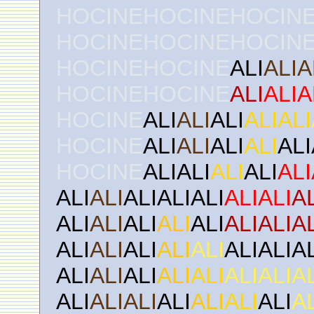
HOCINEHOCINEHOCIN
HOCINEHOCINEHOCIN
HOCINEHOCINE
ALI
ALIA
HOCINEHOCINE
ALI
ALIA
HOCINE
ALI
ALI
ALI
ALIALI
HOCINE
ALI
ALI
ALI
ALI
ALI
HOCINE
ALIALI
ALI
ALI
ALI
ALI
ALI
ALIALIALI
ALIALI
A
ALI
ALI
ALI
ALI
ALI
ALIALIA
ALI
ALI
ALI
ALI
ALI
ALIALIA
ALI
ALI
ALI
ALI
ALI
ALIALIA
ALI
ALIALI
ALI
ALI
ALI
ALI
A