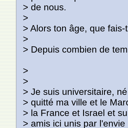
> de nous.
>
> Alors ton âge, que fais-
>
> Depuis combien de temp
>
>
> Je suis universitaire, 
> quitté ma ville et le Mar
> la France et Israel et s
> amis ici unis par l'envie 