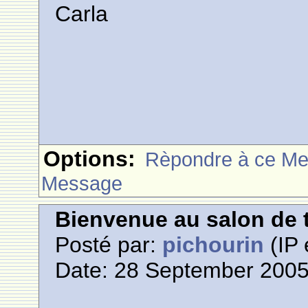
Carla
Options:
Rèpondre à ce M
Message
Bienvenue au salon de t
Posté par:
pichourin
(IP 
Date: 28 September 2005