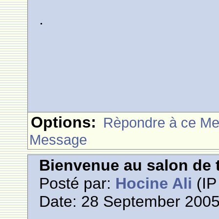
.
Options:
Rèpondre à ce M
Message
Bienvenue au salon de t
Posté par:
Hocine Ali
(IP
Date: 28 September 2005