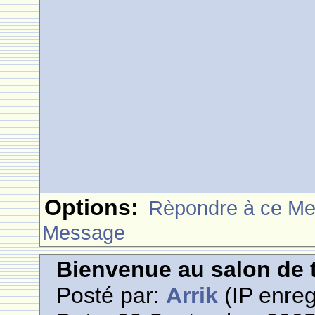
Options:
Rèpondre à ce M
Message
Bienvenue au salon de t
Posté par:
Arrik
(IP enreg