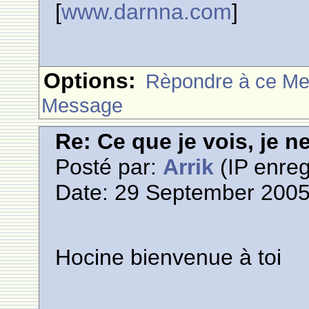
[
www.darnna.com
]
Options:
Rèpondre à ce M
Message
Re: Ce que je vois, je n
Posté par:
Arrik
(IP enreg
Date: 29 September 2005
Hocine bienvenue à toi