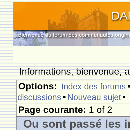
Informations, bienvenue, a
Options:
Index des forums
•
•
discussions
Nouveau sujet
Page courante:
1 of 2
Ou sont passé les i