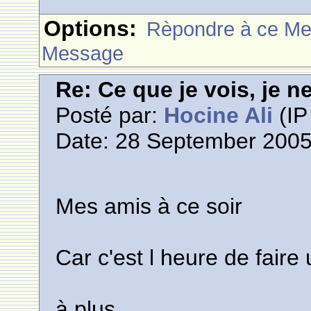
Options:
Rèpondre à ce M
Message
Re: Ce que je vois, je n
Posté par:
Hocine Ali
(IP
Date: 28 September 2005
Mes amis à ce soir
Car c'est l heure de faire
à plus