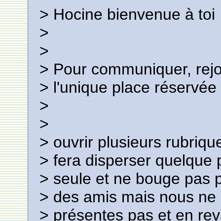
> Hocine bienvenue à toi
>
>
> Pour communiquer, rejo
> l'unique place réservée 
>
>
> ouvrir plusieurs rubriq
> fera disperser quelque 
> seule et ne bouge pas 
> des amis mais nous ne s
> présentes pas et en re