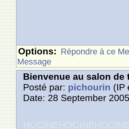
Options:
Rèpondre à ce M
Message
Bienvenue au salon de t
Posté par:
pichourin
(IP 
Date: 28 September 2005
HOCINEHOCINEHOCIN