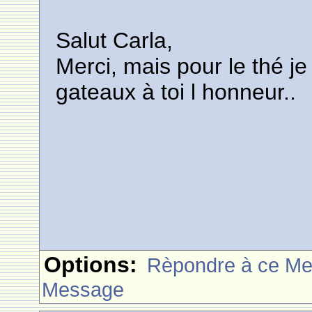
Salut Carla,
Merci, mais pour le thé j
gateaux à toi l honneur..
Options:
Rèpondre à ce M
Message