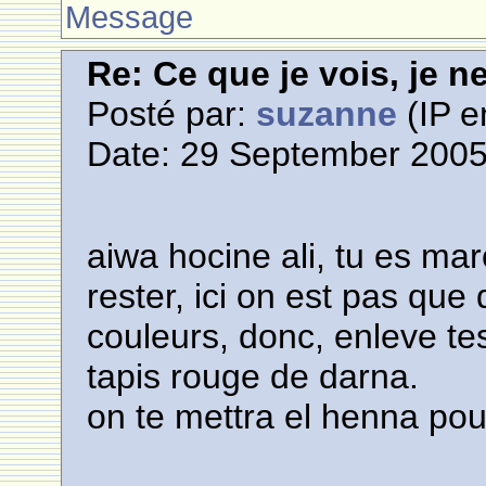
Message
Re: Ce que je vois, je n
Posté par:
suzanne
(IP e
Date: 29 September 2005
aiwa hocine ali, tu es mar
rester, ici on est pas que 
couleurs, donc, enleve te
tapis rouge de darna.
on te mettra el henna pou