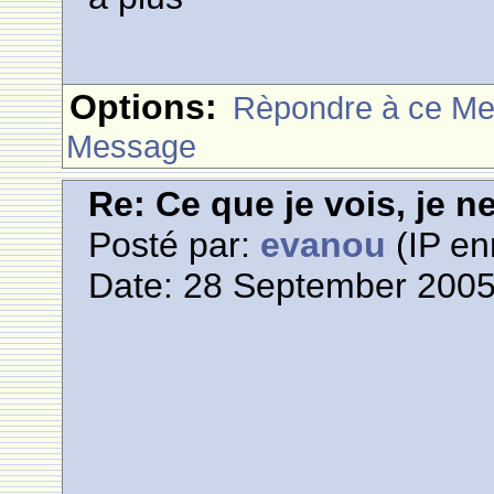
Options:
Rèpondre à ce M
Message
Re: Ce que je vois, je n
Posté par:
evanou
(IP en
Date: 28 September 2005