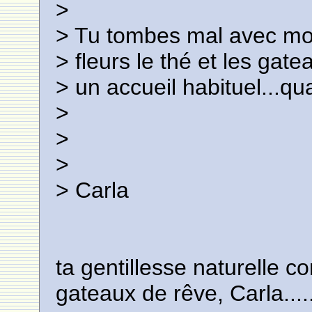
>
> Tu tombes mal avec moi,
> fleurs le thé et les gate
> un accueil habituel...qu
>
>
>
> Carla
ta gentillesse naturelle c
gateaux de rêve, Carla.....