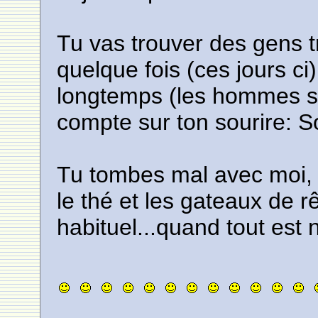
Tu vas trouver des gens 
quelque fois (ces jours c
longtemps (les hommes su
compte sur ton sourire: S
Tu tombes mal avec moi, j
le thé et les gateaux de rê
habituel...quand tout est 