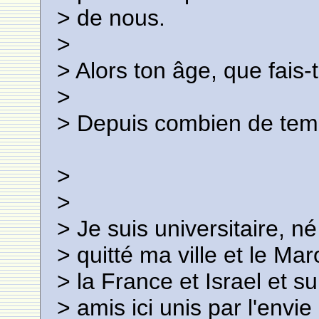
> de nous.
>
> Alors ton âge, que fais-
>
> Depuis combien de temp
>
>
> Je suis universitaire, 
> quitté ma ville et le Mar
> la France et Israel et s
> amis ici unis par l'envie 