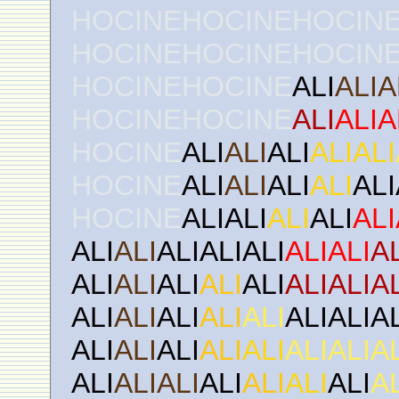
HOCINEHOCINEHOCIN
HOCINEHOCINEHOCIN
HOCINEHOCINE
ALI
ALIA
HOCINEHOCINE
ALI
ALIA
HOCINE
ALI
ALI
ALI
ALIALI
HOCINE
ALI
ALI
ALI
ALI
ALI
HOCINE
ALIALI
ALI
ALI
ALI
ALI
ALI
ALIALIALI
ALIALI
A
ALI
ALI
ALI
ALI
ALI
ALIALIA
ALI
ALI
ALI
ALI
ALI
ALIALIA
ALI
ALI
ALI
ALI
ALI
ALIALIA
ALI
ALIALI
ALI
ALI
ALI
ALI
A