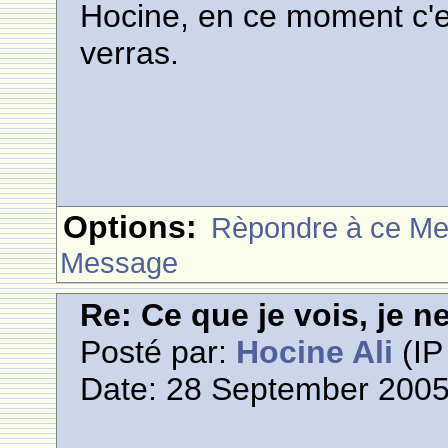
Hocine, en ce moment c'est
verras.
Options:
Rèpondre à ce M
Message
Re: Ce que je vois, je n
Posté par:
Hocine Ali
(IP
Date: 28 September 2005