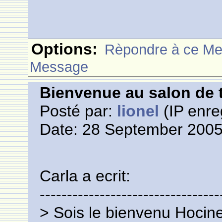
Options:
Rèpondre à ce M
Message
Bienvenue au salon de t
Posté par:
lionel
(IP enre
Date: 28 September 2005
Carla a ecrit:
---------------------------------
> Sois le bienvenu Hocine