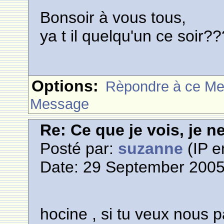
Bonsoir à vous tous,
ya t il quelqu'un ce soir
Options:
Rèpondre à ce M
Message
Re: Ce que je vois, je n
Posté par:
suzanne
(IP e
Date: 29 September 2005
hocine , si tu veux nous pa