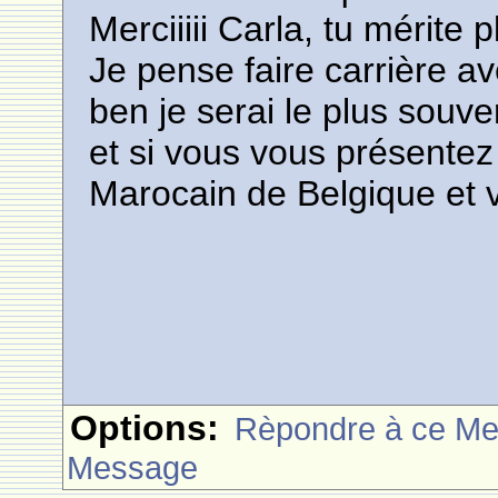
Merciiiii Carla, tu mérite 
Je pense faire carrière av
ben je serai le plus souve
et si vous vous présentez
Marocain de Belgique et 
Options:
Rèpondre à ce M
Message