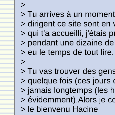
>
> Tu arrives à un moment 
> dirigent ce site sont en
> qui t'a accueilli, j'étais
> pendant une dizaine de 
> eu le temps de tout lire.
>
> Tu vas trouver des gen
> quelque fois (ces jours
> jamais longtemps (les 
> évidemment).Alors je co
> le bienvenu Hacine