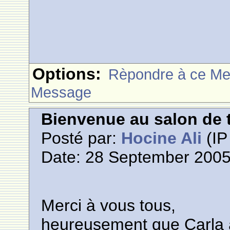
Options:
Rèpondre à ce M
Message
Bienvenue au salon de t
Posté par:
Hocine Ali
(IP
Date: 28 September 2005
Merci à vous tous,
heureusement que Carla a 