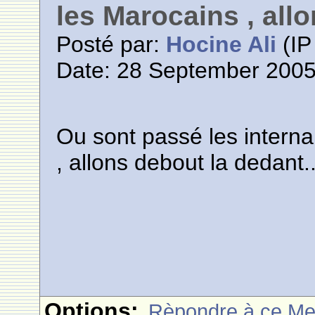
les Marocains , allo
Posté par:
Hocine Ali
(IP
Date: 28 September 2005
Ou sont passé les interna
, allons debout la dedant..
Options:
Rèpondre à ce M