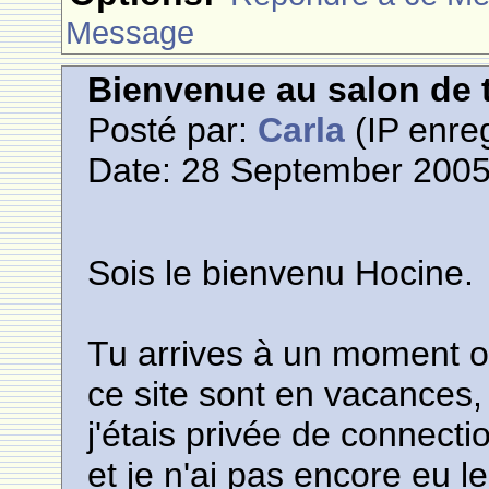
Message
Bienvenue au salon de t
Posté par:
Carla
(IP enreg
Date: 28 September 2005
Sois le bienvenu Hocine.
Tu arrives à un moment ou
ce site sont en vacances, j
j'étais privée de connect
et je n'ai pas encore eu le