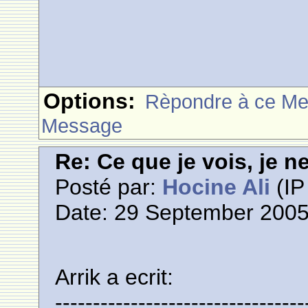
Options:
Rèpondre à ce M
Message
Re: Ce que je vois, je n
Posté par:
Hocine Ali
(IP
Date: 29 September 2005
Arrik a ecrit:
---------------------------------