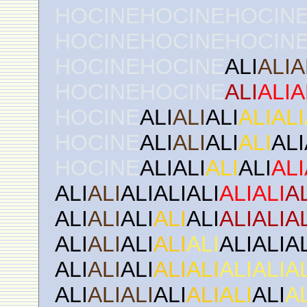
HOCINEHOCINEHOCIN
HOCINEHOCINEHOCIN
HOCINEHOCINE
ALI
ALIA
HOCINEHOCINE
ALI
ALIA
HOCINE
ALI
ALI
ALI
ALIALI
HOCINE
ALI
ALI
ALI
ALI
ALI
HOCINE
ALIALI
ALI
ALI
ALI
ALI
ALI
ALIALIALI
ALIALI
A
ALI
ALI
ALI
ALI
ALI
ALIALIA
ALI
ALI
ALI
ALI
ALI
ALIALIA
ALI
ALI
ALI
ALI
ALI
ALIALIA
ALI
ALIALI
ALI
ALI
ALI
ALI
A