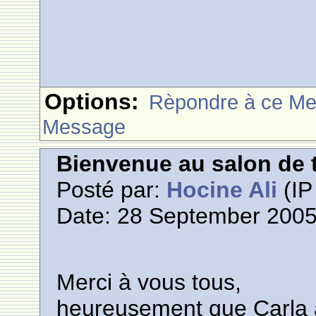
Options:
Rèpondre à ce M
Message
Bienvenue au salon de t
Posté par:
Hocine Ali
(IP
Date: 28 September 2005
Merci à vous tous,
heureusement que Carla a 