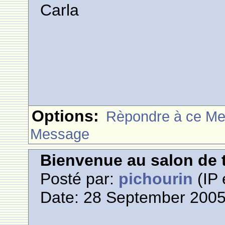
Carla
Options:
Rèpondre à ce M
Message
Bienvenue au salon de t
Posté par:
pichourin
(IP 
Date: 28 September 2005