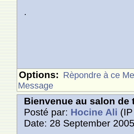
.
Options:
Rèpondre à ce M
Message
Bienvenue au salon de t
Posté par:
Hocine Ali
(IP
Date: 28 September 2005