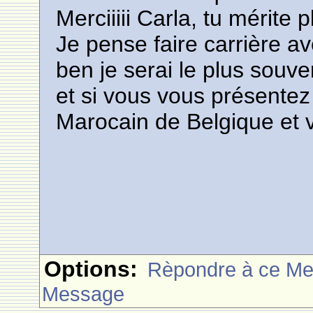
Merciiiii Carla, tu mérite 
Je pense faire carrière av
ben je serai le plus souve
et si vous vous présentez
Marocain de Belgique et 
Options:
Rèpondre à ce M
Message