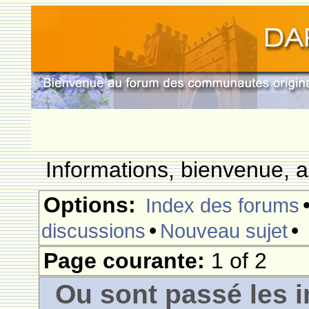
Informations, bienvenue, a
Options:
Index des forums
•
•
discussions
Nouveau sujet
Page courante:
1 of 2
Ou sont passé les i