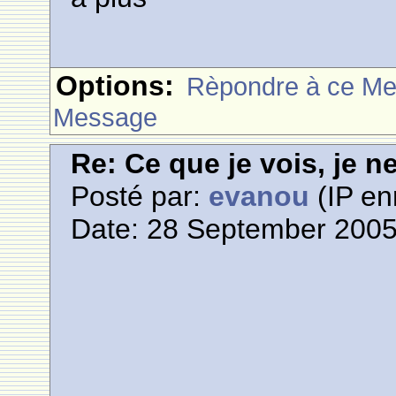
Options:
Rèpondre à ce M
Message
Re: Ce que je vois, je n
Posté par:
evanou
(IP en
Date: 28 September 2005