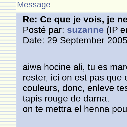
Message
Re: Ce que je vois, je n
Posté par:
suzanne
(IP e
Date: 29 September 2005
aiwa hocine ali, tu es mar
rester, ici on est pas que 
couleurs, donc, enleve te
tapis rouge de darna.
on te mettra el henna pou