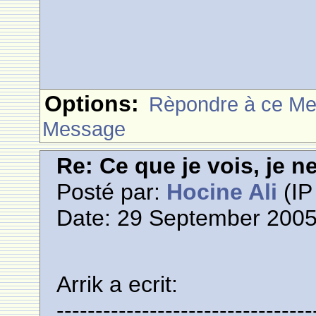
Options:
Rèpondre à ce M
Message
Re: Ce que je vois, je n
Posté par:
Hocine Ali
(IP
Date: 29 September 2005
Arrik a ecrit:
---------------------------------