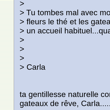
>
> Tu tombes mal avec moi,
> fleurs le thé et les gate
> un accueil habituel...qu
>
>
>
> Carla
ta gentillesse naturelle c
gateaux de rêve, Carla.....