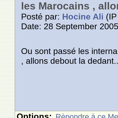
les Marocains , allo
Posté par:
Hocine Ali
(IP
Date: 28 September 2005
Ou sont passé les interna
, allons debout la dedant..
Options:
Rèpondre à ce M