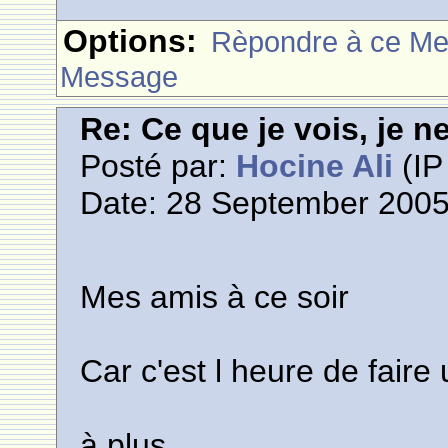
Options:
Rèpondre à ce M
Message
Re: Ce que je vois, je n
Posté par:
Hocine Ali
(IP
Date: 28 September 2005
Mes amis à ce soir
Car c'est l heure de faire
à plus