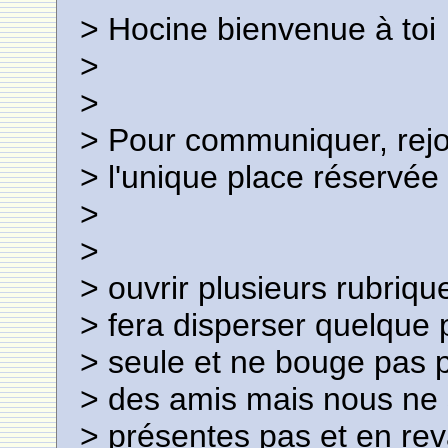
> Hocine bienvenue à toi
>
>
> Pour communiquer, rejo
> l'unique place réservée 
>
>
> ouvrir plusieurs rubriq
> fera disperser quelque 
> seule et ne bouge pas 
> des amis mais nous ne s
> présentes pas et en re