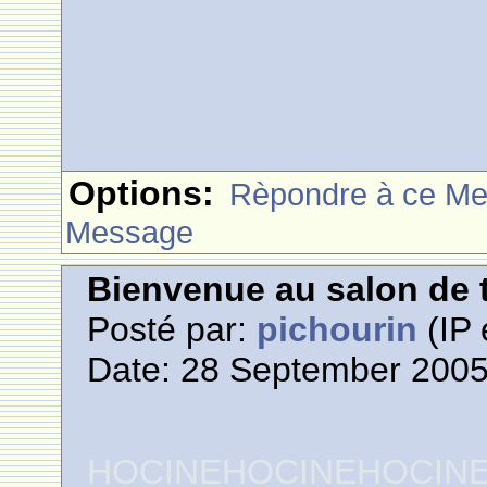
Options:
Rèpondre à ce M
Message
Bienvenue au salon de t
Posté par:
pichourin
(IP 
Date: 28 September 2005
HOCINEHOCINEHOCIN