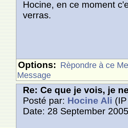
Hocine, en ce moment c'est
verras.
Options:
Rèpondre à ce M
Message
Re: Ce que je vois, je n
Posté par:
Hocine Ali
(IP
Date: 28 September 2005