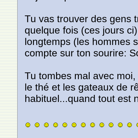
Tu vas trouver des gens 
quelque fois (ces jours c
longtemps (les hommes su
compte sur ton sourire: S
Tu tombes mal avec moi, j
le thé et les gateaux de rê
habituel...quand tout est 