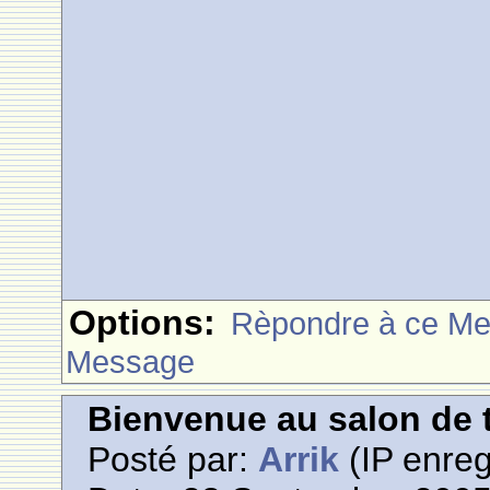
Options:
Rèpondre à ce M
Message
Bienvenue au salon de t
Posté par:
Arrik
(IP enreg