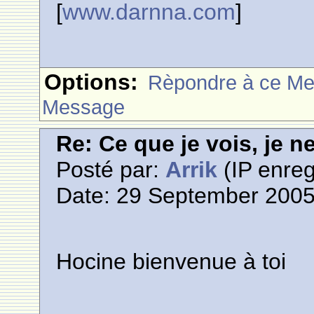
[
www.darnna.com
]
Options:
Rèpondre à ce M
Message
Re: Ce que je vois, je n
Posté par:
Arrik
(IP enreg
Date: 29 September 2005
Hocine bienvenue à toi