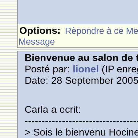
Options:
Rèpondre à ce M
Message
Bienvenue au salon de t
Posté par:
lionel
(IP enre
Date: 28 September 2005
Carla a ecrit:
---------------------------------
> Sois le bienvenu Hocine