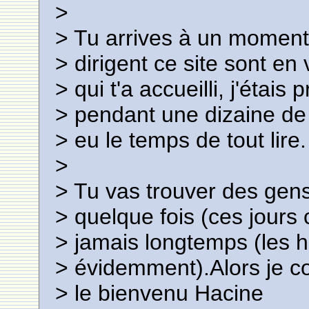
>
> Tu arrives à un moment 
> dirigent ce site sont en
> qui t'a accueilli, j'étais
> pendant une dizaine de 
> eu le temps de tout lire.
>
> Tu vas trouver des gen
> quelque fois (ces jours
> jamais longtemps (les 
> évidemment).Alors je co
> le bienvenu Hacine