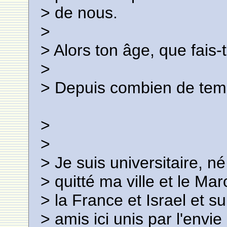
> de nous.
>
> Alors ton âge, que fais-
>
> Depuis combien de temp
>
>
> Je suis universitaire, 
> quitté ma ville et le Mar
> la France et Israel et s
> amis ici unis par l'envie 