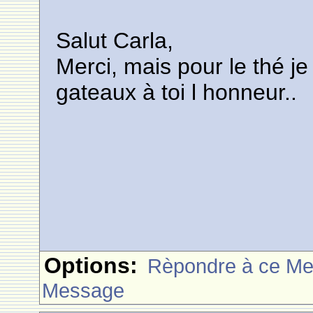
Salut Carla,
Merci, mais pour le thé j
gateaux à toi l honneur..
Options:
Rèpondre à ce M
Message