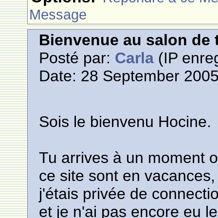
Message
Bienvenue au salon de t
Posté par:
Carla
(IP enreg
Date: 28 September 2005
Sois le bienvenu Hocine.
Tu arrives à un moment ou
ce site sont en vacances, j
j'étais privée de connect
et je n'ai pas encore eu le