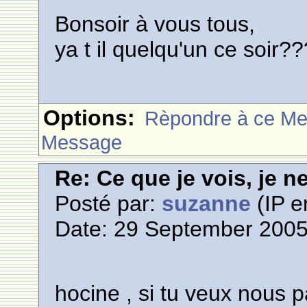
Bonsoir à vous tous,
ya t il quelqu'un ce soir
Options:
Rèpondre à ce M
Message
Re: Ce que je vois, je n
Posté par:
suzanne
(IP e
Date: 29 September 2005
hocine , si tu veux nous pa