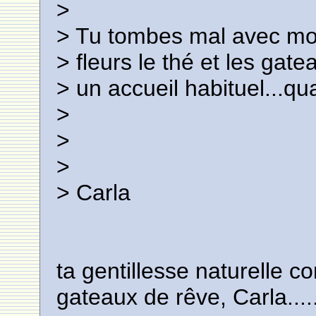
>
> Tu tombes mal avec moi,
> fleurs le thé et les gate
> un accueil habituel...qu
>
>
>
> Carla
ta gentillesse naturelle c
gateaux de rêve, Carla.....