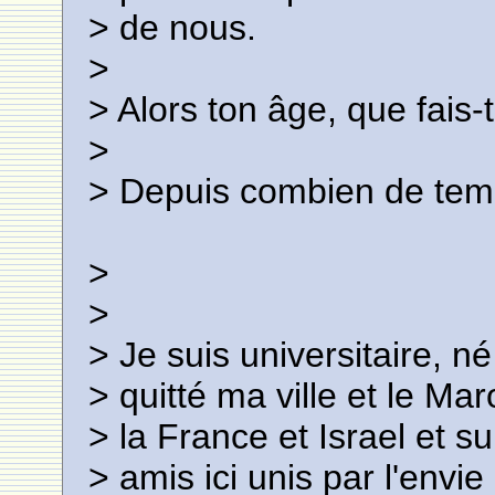
> de nous.
>
> Alors ton âge, que fais-
>
> Depuis combien de temp
>
>
> Je suis universitaire, 
> quitté ma ville et le Mar
> la France et Israel et s
> amis ici unis par l'envie 