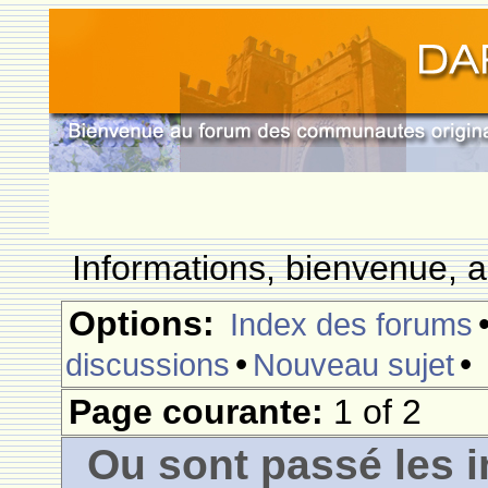
Informations, bienvenue, a
Options:
Index des forums
•
•
discussions
Nouveau sujet
Page courante:
1 of 2
Ou sont passé les i