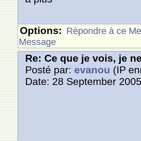
Options:
Rèpondre à ce M
Message
Re: Ce que je vois, je n
Posté par:
evanou
(IP en
Date: 28 September 2005