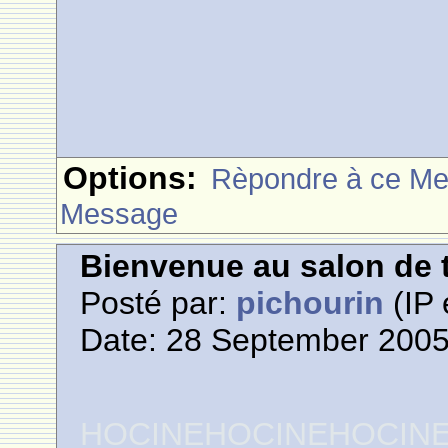
Options:
Rèpondre à ce M
Message
Bienvenue au salon de t
Posté par:
pichourin
(IP 
Date: 28 September 2005
HOCINEHOCINEHOCIN