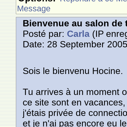
Message
Bienvenue au salon de t
Posté par:
Carla
(IP enreg
Date: 28 September 2005
Sois le bienvenu Hocine.
Tu arrives à un moment ou
ce site sont en vacances, j
j'étais privée de connect
et je n'ai pas encore eu le