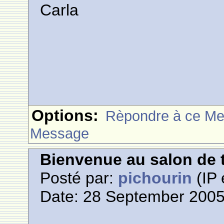
Carla
Options:
Rèpondre à ce M
Message
Bienvenue au salon de t
Posté par:
pichourin
(IP 
Date: 28 September 2005