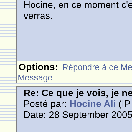
Hocine, en ce moment c'est
verras.
Options:
Rèpondre à ce M
Message
Re: Ce que je vois, je n
Posté par:
Hocine Ali
(IP
Date: 28 September 2005