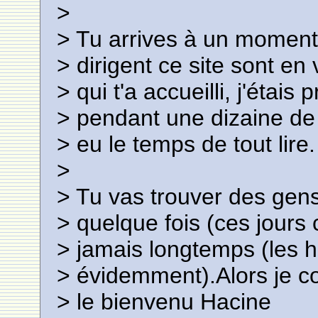
>
> Tu arrives à un moment 
> dirigent ce site sont en
> qui t'a accueilli, j'étais
> pendant une dizaine de 
> eu le temps de tout lire.
>
> Tu vas trouver des gen
> quelque fois (ces jours
> jamais longtemps (les 
> évidemment).Alors je co
> le bienvenu Hacine