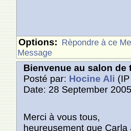
Options:
Rèpondre à ce M
Message
Bienvenue au salon de t
Posté par:
Hocine Ali
(IP
Date: 28 September 2005
Merci à vous tous,
heureusement que Carla a 