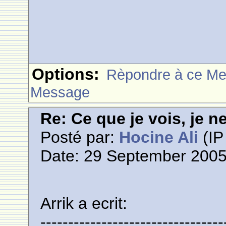
Options:
Rèpondre à ce M
Message
Re: Ce que je vois, je n
Posté par:
Hocine Ali
(IP
Date: 29 September 2005
Arrik a ecrit:
---------------------------------