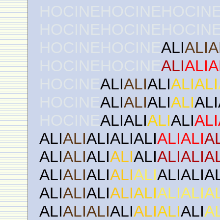
HOCINEHOCINEHOCIN
HOCINEHOCINEHOCIN
HOCINEHOCINE
ALI
ALIA
HOCINEHOCINE
ALI
ALIA
HOCINE
ALI
ALI
ALI
ALIALI
HOCINE
ALI
ALI
ALI
ALI
ALI
HOCINE
ALIALI
ALI
ALI
ALI
ALI
ALI
ALIALIALI
ALIALI
A
ALI
ALI
ALI
ALI
ALI
ALIALIA
ALI
ALI
ALI
ALI
ALI
ALIALIA
ALI
ALI
ALI
ALI
ALI
ALIALIA
ALI
ALIALI
ALI
ALI
ALI
ALI
A