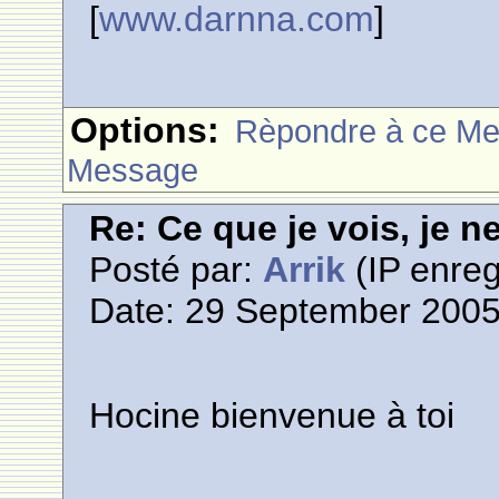
[
www.darnna.com
]
Options:
Rèpondre à ce M
Message
Re: Ce que je vois, je n
Posté par:
Arrik
(IP enreg
Date: 29 September 2005
Hocine bienvenue à toi