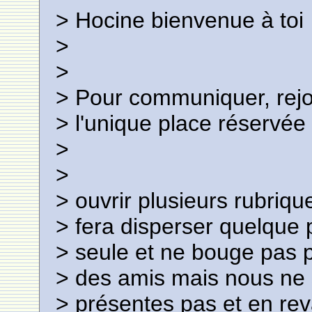
> Hocine bienvenue à toi
>
>
> Pour communiquer, rejo
> l'unique place réservée 
>
>
> ouvrir plusieurs rubriq
> fera disperser quelque 
> seule et ne bouge pas 
> des amis mais nous ne s
> présentes pas et en re