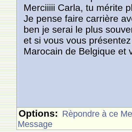
Merciiiii Carla, tu mérite 
Je pense faire carrière av
ben je serai le plus souve
et si vous vous présentez
Marocain de Belgique et 
Options:
Rèpondre à ce M
Message