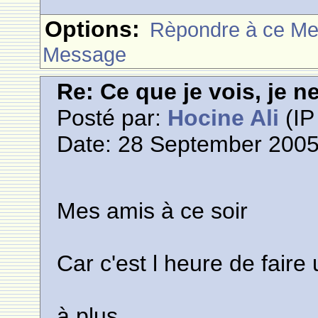
Options:
Rèpondre à ce M
Message
Re: Ce que je vois, je n
Posté par:
Hocine Ali
(IP
Date: 28 September 2005
Mes amis à ce soir
Car c'est l heure de faire
à plus