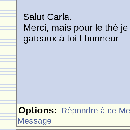
Salut Carla,
Merci, mais pour le thé j
gateaux à toi l honneur..
Options:
Rèpondre à ce M
Message