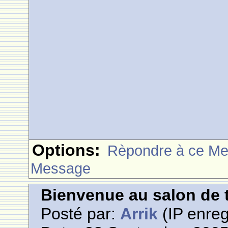
Options:
Rèpondre à ce M
Message
Bienvenue au salon de t
Posté par:
Arrik
(IP enreg