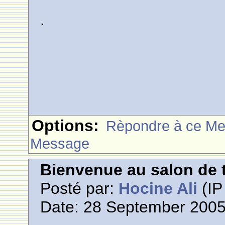
.
Options:
Rèpondre à ce M
Message
Bienvenue au salon de t
Posté par:
Hocine Ali
(IP
Date: 28 September 2005