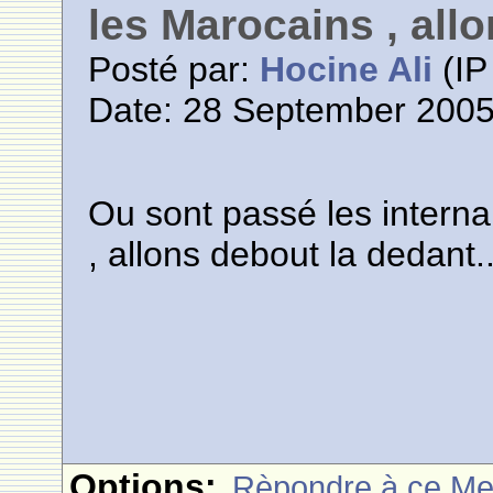
les Marocains , allo
Posté par:
Hocine Ali
(IP
Date: 28 September 2005
Ou sont passé les interna
, allons debout la dedant..
Options:
Rèpondre à ce M