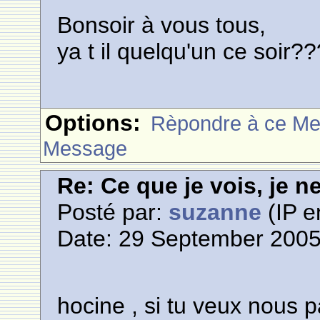
Bonsoir à vous tous,
ya t il quelqu'un ce soir
Options:
Rèpondre à ce M
Message
Re: Ce que je vois, je n
Posté par:
suzanne
(IP e
Date: 29 September 2005
hocine , si tu veux nous pa