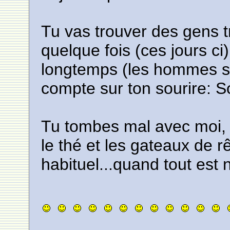
Tu vas trouver des gens 
quelque fois (ces jours c
longtemps (les hommes su
compte sur ton sourire: S
Tu tombes mal avec moi, j
le thé et les gateaux de rê
habituel...quand tout est 