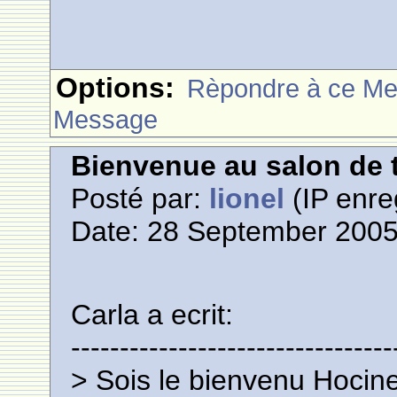
Options:
Rèpondre à ce M
Message
Bienvenue au salon de t
Posté par:
lionel
(IP enre
Date: 28 September 2005
Carla a ecrit:
---------------------------------
> Sois le bienvenu Hocine