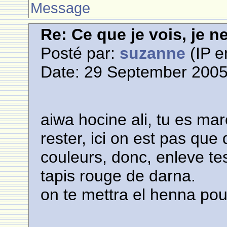
Message
Re: Ce que je vois, je n
Posté par:
suzanne
(IP e
Date: 29 September 2005
aiwa hocine ali, tu es mar
rester, ici on est pas que 
couleurs, donc, enleve te
tapis rouge de darna.
on te mettra el henna pou