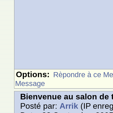
Options:
Rèpondre à ce M
Message
Bienvenue au salon de t
Posté par:
Arrik
(IP enreg