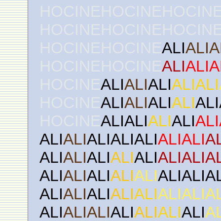
HOCINEHOCINEHOCIN
HOCINEHOCINEHOCIN
HOCINEHOCINE
ALI
ALIA
HOCINEHOCINE
ALI
ALIA
HOCINE
ALI
ALI
ALI
ALIALI
HOCINE
ALI
ALI
ALI
ALI
ALI
HOCINE
ALIALI
ALI
ALI
ALI
ALI
ALI
ALIALIALI
ALIALI
A
ALI
ALI
ALI
ALI
ALI
ALIALIA
ALI
ALI
ALI
ALI
ALI
ALIALIA
ALI
ALI
ALI
ALI
ALI
ALIALIA
ALI
ALIALI
ALI
ALI
ALI
ALI
A