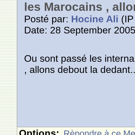
les Marocains , allo
Posté par:
Hocine Ali
(IP
Date: 28 September 2005
Ou sont passé les interna
, allons debout la dedant..
Options:
Rèpondre à ce M