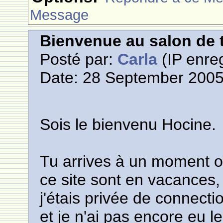
Message
Bienvenue au salon de t
Posté par:
Carla
(IP enreg
Date: 28 September 2005
Sois le bienvenu Hocine.
Tu arrives à un moment ou
ce site sont en vacances, j
j'étais privée de connect
et je n'ai pas encore eu le