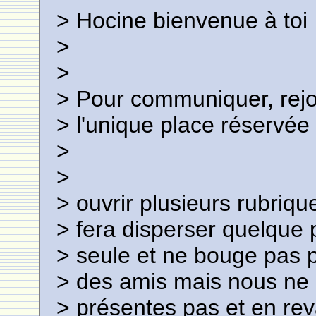
> Hocine bienvenue à toi
>
>
> Pour communiquer, rejo
> l'unique place réservée 
>
>
> ouvrir plusieurs rubriq
> fera disperser quelque 
> seule et ne bouge pas 
> des amis mais nous ne s
> présentes pas et en re