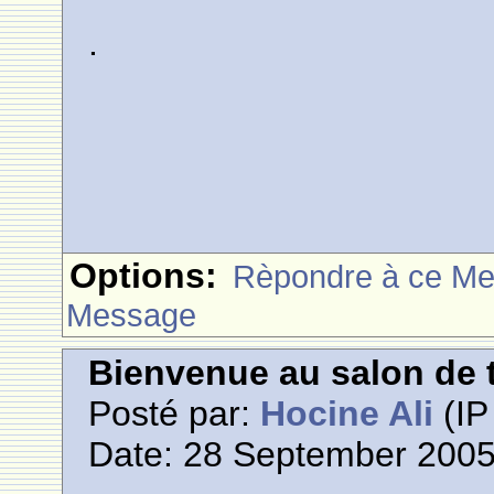
.
Options:
Rèpondre à ce M
Message
Bienvenue au salon de t
Posté par:
Hocine Ali
(IP
Date: 28 September 2005