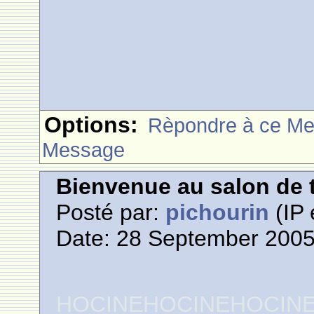
Options:
Rèpondre à ce M
Message
Bienvenue au salon de t
Posté par:
pichourin
(IP 
Date: 28 September 2005
HOCINEHOCINEHOCIN