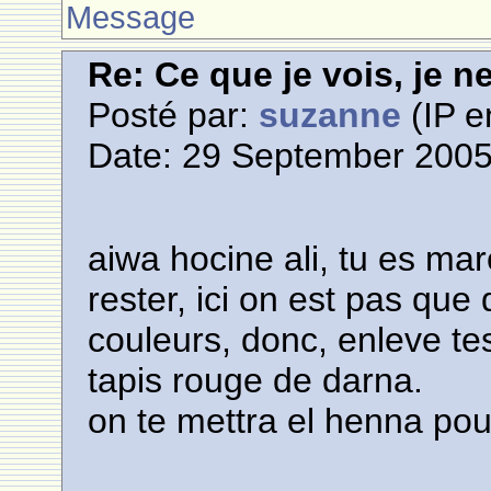
Message
Re: Ce que je vois, je n
Posté par:
suzanne
(IP e
Date: 29 September 2005
aiwa hocine ali, tu es mar
rester, ici on est pas que 
couleurs, donc, enleve te
tapis rouge de darna.
on te mettra el henna pou