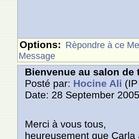
Options:
Rèpondre à ce M
Message
Bienvenue au salon de t
Posté par:
Hocine Ali
(IP
Date: 28 September 2005
Merci à vous tous,
heureusement que Carla a 