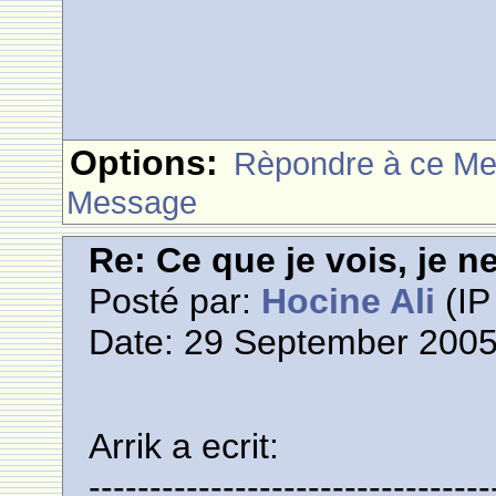
Options:
Rèpondre à ce M
Message
Re: Ce que je vois, je n
Posté par:
Hocine Ali
(IP
Date: 29 September 2005
Arrik a ecrit:
---------------------------------