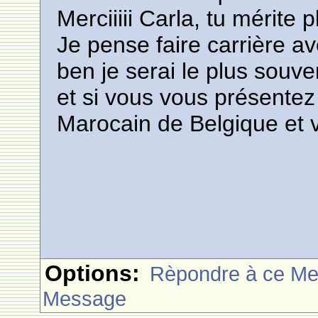
Merciiiii Carla, tu mérite 
Je pense faire carrière av
ben je serai le plus souve
et si vous vous présentez
Marocain de Belgique et 
Options:
Rèpondre à ce M
Message