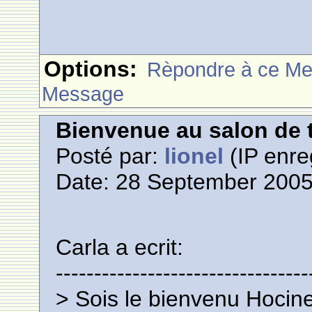
Options:
Rèpondre à ce M
Message
Bienvenue au salon de t
Posté par:
lionel
(IP enre
Date: 28 September 2005
Carla a ecrit:
---------------------------------
> Sois le bienvenu Hocine