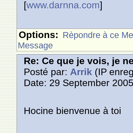
[
www.darnna.com
]
Options:
Rèpondre à ce M
Message
Re: Ce que je vois, je n
Posté par:
Arrik
(IP enreg
Date: 29 September 2005
Hocine bienvenue à toi