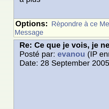
Options:
Rèpondre à ce M
Message
Re: Ce que je vois, je n
Posté par:
evanou
(IP en
Date: 28 September 2005