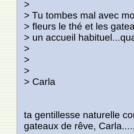
>
> Tu tombes mal avec moi,
> fleurs le thé et les gate
> un accueil habituel...qu
>
>
>
> Carla
ta gentillesse naturelle c
gateaux de rêve, Carla.....