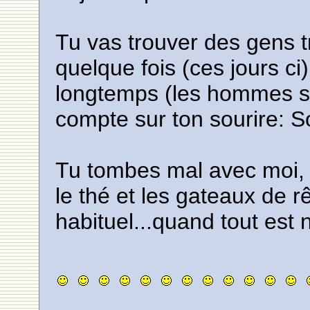
Tu vas trouver des gens 
quelque fois (ces jours c
longtemps (les hommes su
compte sur ton sourire: S
Tu tombes mal avec moi, j
le thé et les gateaux de rê
habituel...quand tout est 