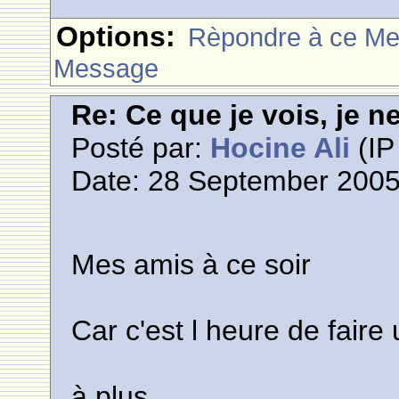
Options:
Rèpondre à ce M
Message
Re: Ce que je vois, je n
Posté par:
Hocine Ali
(IP
Date: 28 September 2005
Mes amis à ce soir
Car c'est l heure de faire
à plus