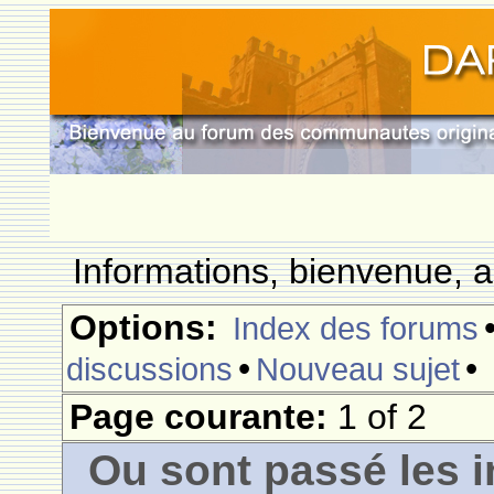
Informations, bienvenue, a
Options:
Index des forums
•
•
discussions
Nouveau sujet
Page courante:
1 of 2
Ou sont passé les i