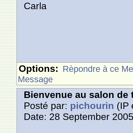
Carla
Options:
Rèpondre à ce M
Message
Bienvenue au salon de t
Posté par:
pichourin
(IP 
Date: 28 September 2005