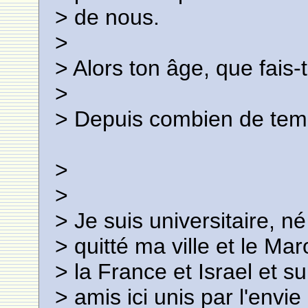
> de nous.
>
> Alors ton âge, que fais-
>
> Depuis combien de temp
>
>
> Je suis universitaire, 
> quitté ma ville et le Mar
> la France et Israel et s
> amis ici unis par l'envie 