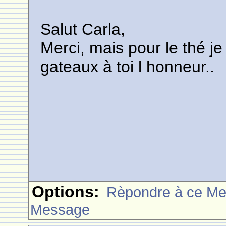
Salut Carla,
Merci, mais pour le thé j
gateaux à toi l honneur..
Options:
Rèpondre à ce M
Message