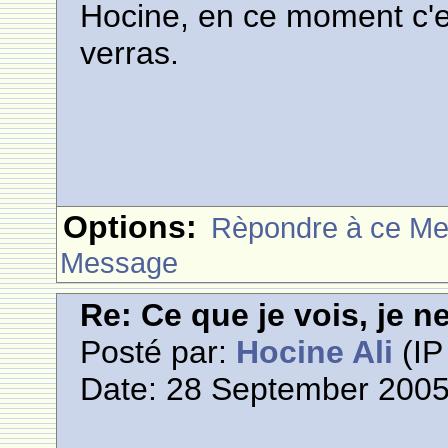
Hocine, en ce moment c'est
verras.
Options:
Rèpondre à ce M
Message
Re: Ce que je vois, je n
Posté par:
Hocine Ali
(IP
Date: 28 September 2005