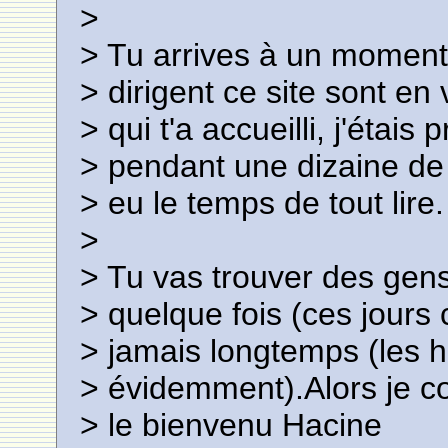
>
> Tu arrives à un moment 
> dirigent ce site sont en
> qui t'a accueilli, j'étais
> pendant une dizaine de 
> eu le temps de tout lire.
>
> Tu vas trouver des gen
> quelque fois (ces jours
> jamais longtemps (les 
> évidemment).Alors je co
> le bienvenu Hacine