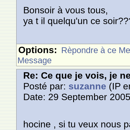
Bonsoir à vous tous,
ya t il quelqu'un ce soir
Options:
Rèpondre à ce M
Message
Re: Ce que je vois, je n
Posté par:
suzanne
(IP e
Date: 29 September 2005
hocine , si tu veux nous pa