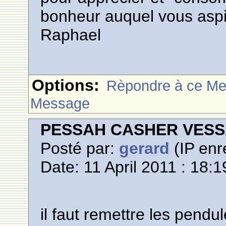
bonheur auquel vous aspir
Raphael
Options:
Rèpondre à ce M
Message
PESSAH CASHER VES
Posté par:
gerard
(IP enr
Date: 11 April 2011 : 18:1
il faut remettre les pendul