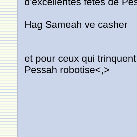
d'excellentes fetes de Pe
Hag Sameah ve casher
et pour ceux qui trinquent
Pessah robotise<,>