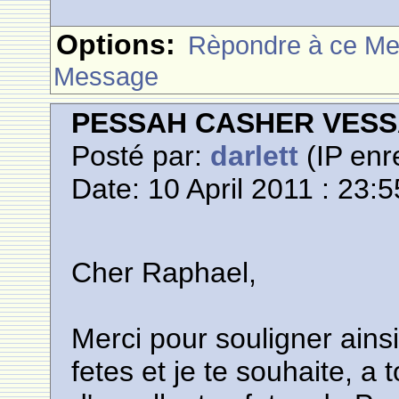
Options:
Rèpondre à ce M
Message
PESSAH CASHER VES
Posté par:
darlett
(IP enr
Date: 10 April 2011 : 23:5
Cher Raphael,
Merci pour souligner ainsi
fetes et je te souhaite, a t