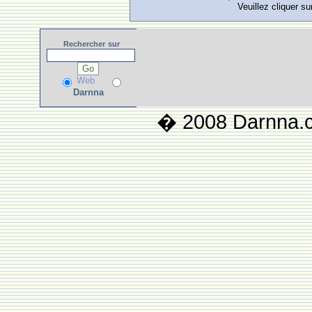
Veuillez cliquer su
Rechercher
sur
Web
Darnna
� 2008 Darnna.co