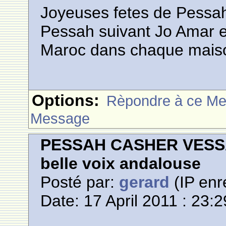
Joyeuses fetes de Pessa
Pessah suivant Jo Amar e
Maroc dans chaque maison
Options:
Rèpondre à ce M
Message
PESSAH CASHER VESSA
belle voix andalouse
Posté par:
gerard
(IP enr
Date: 17 April 2011 : 23:2