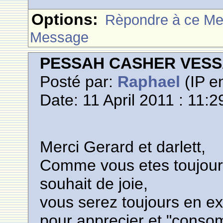
Options:
Rèpondre à ce M
Message
PESSAH CASHER VES
Posté par:
Raphael
(IP en
Date: 11 April 2011 : 11:2
Merci Gerard et darlett,
Comme vous etes toujours
souhait de joie,
vous serez toujours en ex
pour apprecier et "consom