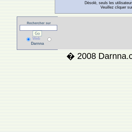
Dèsolè, seuls les utilisateu
Veuillez cliquer su
Rechercher
sur
Web
Darnna
� 2008 Darnna.co