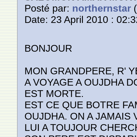
Posté par:
northernstar
(
Date: 23 April 2010 : 02:
BONJOUR
MON GRANDPERE, R' 
A VOYAGE A OUJDHA DO
EST MORTE.
EST CE QUE BOTRE FAM
OUJDHA. ON A JAMAIS
LUI A TOUJOUR CHERCH