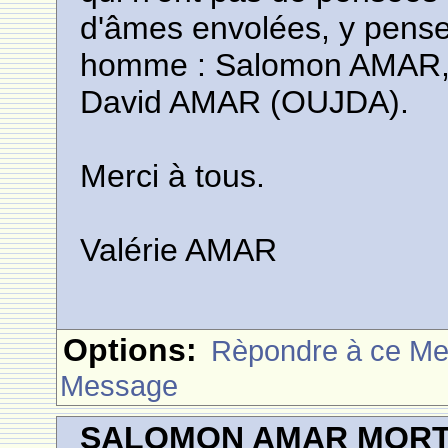
d'âmes envolées, y pense
homme : Salomon AMAR, f
David AMAR (OUJDA).
Merci à tous.
Valérie AMAR
Options:
Rèpondre à ce M
Message
SALOMON AMAR MORT