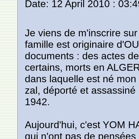
Date: 12 April 2010 : 03:
Je viens de m'inscrire sur
famille est originaire d'O
documents : des actes de 
certains, morts en ALGERI
dans laquelle est né mo
zal, déporté et assassin
1942.
Aujourd'hui, c'est YOM H
qui n'ont pas de pensées 