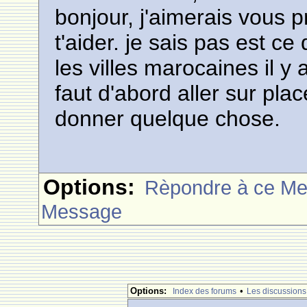
bonjour, j'aimerais vous 
t'aider. je sais pas est c
les villes marocaines il y 
faut d'abord aller sur pla
donner quelque chose.
Options:
Rèpondre à ce M
Message
Options:
•
Index des forums
Les discussions