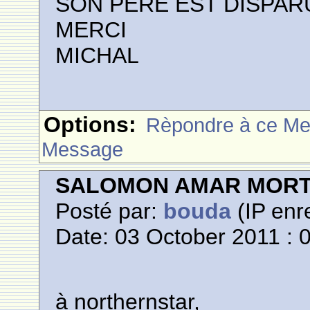
SON PERE EST DISPAR
MERCI
MICHAL
Options:
Rèpondre à ce M
Message
SALOMON AMAR MORT
Posté par:
bouda
(IP enre
Date: 03 October 2011 : 
à northernstar,