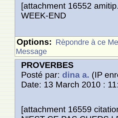
[attachment 16552 amit
WEEK-END
Options:
Rèpondre à ce M
Message
PROVERBES
Posté par:
dina a.
(IP enr
Date: 13 March 2010 : 11
[attachment 16559 citati