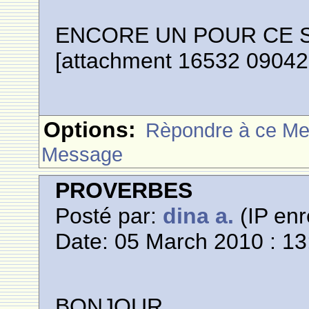
ENCORE UN POUR CE SOI
[attachment 16532 0904
Options:
Rèpondre à ce M
Message
PROVERBES
Posté par:
dina a.
(IP enr
Date: 05 March 2010 : 13
BONJOUR