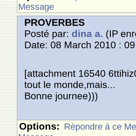
Message
PROVERBES
Posté par:
dina a.
(IP enr
Date: 08 March 2010 : 09
[attachment 16540 6ttihiz0.
tout le monde,mais...
Bonne journee)))
Options:
Rèpondre à ce M