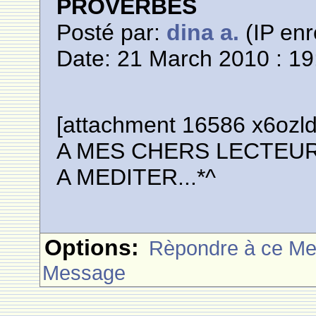
PROVERBES
Posté par:
dina a.
(IP enr
Date: 21 March 2010 : 19
[attachment 16586 x6ozld
A MES CHERS LECTEUR
A MEDITER...*^
Options:
Rèpondre à ce M
Message