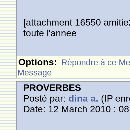
[attachment 16550 amitie
toute l'annee
Options:
Rèpondre à ce M
Message
PROVERBES
Posté par:
dina a.
(IP enr
Date: 12 March 2010 : 08