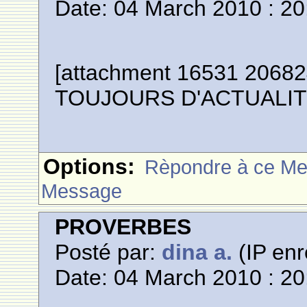
Date: 04 March 2010 : 20
[attachment 16531 20682
TOUJOURS D'ACTUALIT
Options:
Rèpondre à ce M
Message
PROVERBES
Posté par:
dina a.
(IP enr
Date: 04 March 2010 : 20