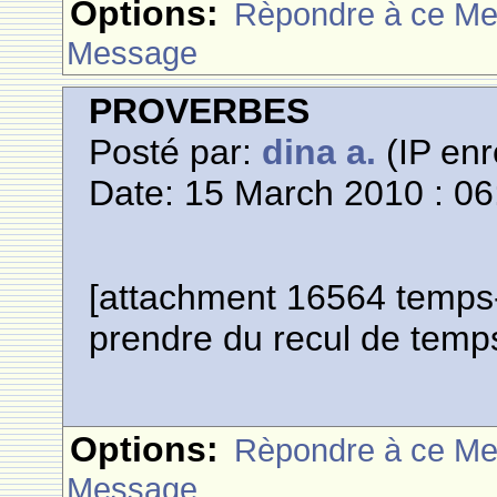
Options:
Rèpondre à ce M
Message
PROVERBES
Posté par:
dina a.
(IP enr
Date: 15 March 2010 : 06
[attachment 16564 temps-
prendre du recul de temps
Options:
Rèpondre à ce M
Message