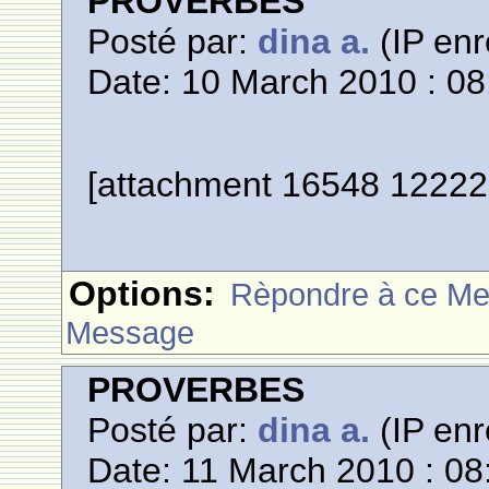
PROVERBES
Posté par:
dina a.
(IP enr
Date: 10 March 2010 : 08
[attachment 16548 12222
Options:
Rèpondre à ce M
Message
PROVERBES
Posté par:
dina a.
(IP enr
Date: 11 March 2010 : 08