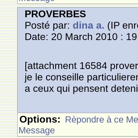
PROVERBES
Posté par:
dina a.
(IP enr
Date: 20 March 2010 : 19
[attachment 16584 prove
je le conseille particuliere
a ceux qui pensent detenir
Options:
Rèpondre à ce M
Message