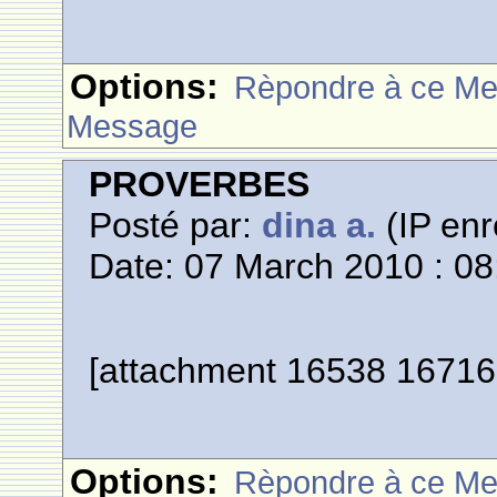
Options:
Rèpondre à ce M
Message
PROVERBES
Posté par:
dina a.
(IP enr
Date: 07 March 2010 : 08
[attachment 16538 16716
Options:
Rèpondre à ce M