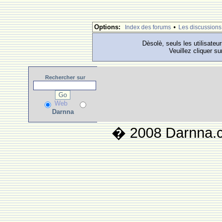
Options:
•
Index des forums
Les discussions
Dèsolè, seuls les utilisateu
Veuillez cliquer su
Rechercher
sur
Web
Darnna
� 2008 Darnna.co