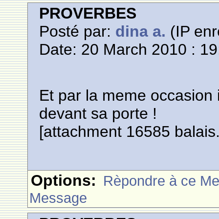
PROVERBES
Posté par:
dina a.
(IP enr
Date: 20 March 2010 : 19
Et par la meme occasion i
devant sa porte !
[attachment 16585 balais.
Options:
Rèpondre à ce M
Message